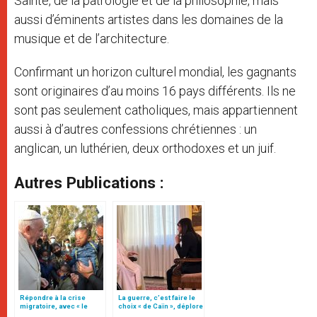
Sainte, de la patrologie et de la philosophie, mais
aussi d’éminents artistes dans les domaines de la
musique et de l’architecture.
Confirmant un horizon culturel mondial, les gagnants
sont originaires d’au moins 16 pays différents. Ils ne
sont pas seulement catholiques, mais appartiennent
aussi à d’autres confessions chrétiennes : un
anglican, un luthérien, deux orthodoxes et un juif.
Autres Publications :
Répondre à la crise
La guerre, c’est faire le
migratoire, avec « le
choix « de Caïn », déplore
style de l’humanité »!
le pape François