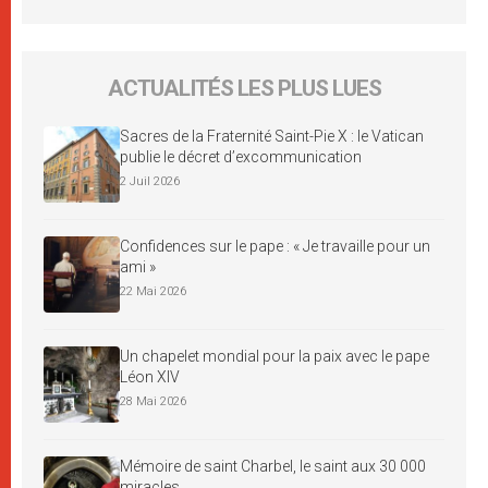
ACTUALITÉS LES PLUS LUES
Sacres de la Fraternité Saint-Pie X : le Vatican
publie le décret d’excommunication
2 Juil 2026
Confidences sur le pape : « Je travaille pour un
ami »
22 Mai 2026
Un chapelet mondial pour la paix avec le pape
Léon XIV
28 Mai 2026
Mémoire de saint Charbel, le saint aux 30 000
miracles