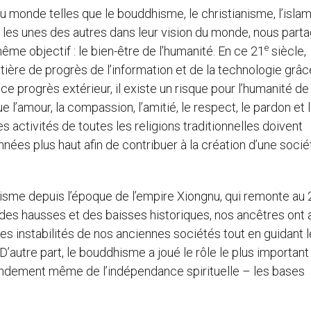
u monde telles que le bouddhisme, le christianisme, l’islam
 les unes des autres dans leur vision du monde, nous part
e
me objectif : le bien-être de l’humanité. En ce 21
siècle,
tière de progrès de l’information et de la technologie grâc
e progrès extérieur, il existe un risque pour l’humanité de
 l’amour, la compassion, l’amitié, le respect, le pardon et 
es activités de toutes les religions traditionnelles doivent
nnées plus haut afin de contribuer à la création d’une socié
sme depuis l’époque de l’empire Xiongnu, qui remonte au 
u des hausses et des baisses historiques, nos ancêtres ont
 instabilités de nos anciennes sociétés tout en guidant l
’autre part, le bouddhisme a joué le rôle le plus important
fondement même de l’indépendance spirituelle – les bases