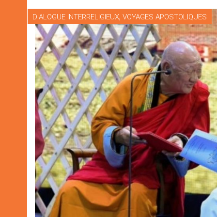
,
DIALOGUE INTERRELIGIEUX
VOYAGES APOSTOLIQUES