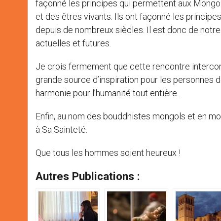
façonné les principes qui permettent aux Mongol
et des êtres vivants. Ils ont façonné les princip
depuis de nombreux siècles. Il est donc de notre
actuelles et futures.
Je crois fermement que cette rencontre interconf
grande source d’inspiration pour les personnes de 
harmonie pour l’humanité tout entière.
Enfin, au nom des bouddhistes mongols et en mon
à Sa Sainteté.
Que tous les hommes soient heureux !
Autres Publications :