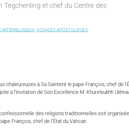
n Tegchenling et chef du Centre des
 INTERRELIGIEUX
,
VOYAGES APOSTOLIQUES
s chaleureuses à Sa Sainteté le pape François, chef de l’É
golie à l’invitation de Son Excellence M. Khurelsukhh Ukhna
onfessionnelle des religions traditionnelles soit organisée
 pape François, chef de l’État du Vatican.