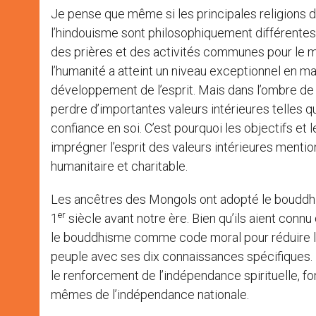
Je pense que même si les principales religions d
l’hindouisme sont philosophiquement différentes
des prières et des activités communes pour le mê
l’humanité a atteint un niveau exceptionnel en ma
développement de l’esprit. Mais dans l’ombre de c
perdre d’importantes valeurs intérieures telles que
confiance en soi. C’est pourquoi les objectifs et l
imprégner l’esprit des valeurs intérieures mentio
humanitaire et charitable.
Les ancêtres des Mongols ont adopté le bouddhi
er
1
siècle avant notre ère. Bien qu’ils aient conn
le bouddhisme comme code moral pour réduire les
peuple avec ses dix connaissances spécifiques. D
le renforcement de l’indépendance spirituelle, 
mêmes de l’indépendance nationale.