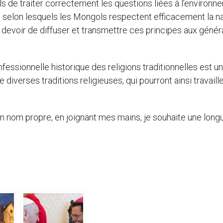
s de traiter correctement les questions liées à l’environn
es selon lesquels les Mongols respectent efficacement la n
 devoir de diffuser et transmettre ces principes aux génér
essionnelle historique des religions traditionnelles est u
diverses traditions religieuses, qui pourront ainsi travaill
 nom propre, en joignant mes mains, je souhaite une long