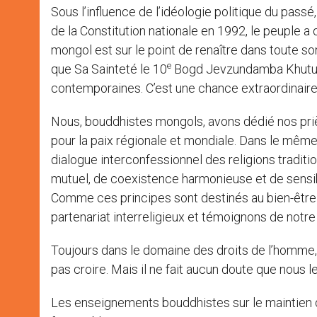
Sous l’influence de l’idéologie politique du pas
de la Constitution nationale en 1992, le peuple a
mongol est sur le point de renaître dans toute son 
e
que Sa Sainteté le 10
Bogd Jevzundamba Khutugt
contemporaines. C’est une chance extraordinaire
Nous, bouddhistes mongols, avons dédié nos prièr
pour la paix régionale et mondiale. Dans le m
dialogue interconfessionnel des religions tradit
mutuel, de coexistence harmonieuse et de sensibi
Comme ces principes sont destinés au bien-être 
partenariat interreligieux et témoignons de notre 
Toujours dans le domaine des droits de l’homme,
pas croire. Mais il ne fait aucun doute que nous 
Les enseignements bouddhistes sur le maintien de 