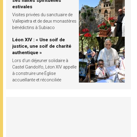
ses haltes spirituelles
estivales
Visites privées du sanctuaire de
Vallepietra et de deux monastères
bénédictins à Subiaco
Léon XIV : « Une soif de
justice, une soif de charité
authentique »
Lors d’un déjeuner solidaire à
Castel Gandolfo, Léon XIV appelle
à construire une Église
accueillante et réconciliée