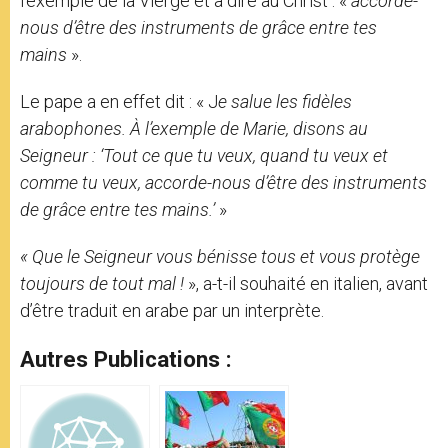
l’exemple de la Vierge et à dire au Christ : «
accorde-
nous d’être des instruments de grâce entre tes
mains
».
Le pape a en effet dit : « J
e salue les fidèles
arabophones. À l’exemple de Marie, disons au
Seigneur : ‘Tout ce que tu veux, quand tu veux et
comme tu veux, accorde-nous d’être des instruments
de grâce entre tes mains.’
»
« Que le Seigneur vous bénisse tous et vous protège
toujours de tout mal !
», a-t-il souhaité en italien, avant
d’être traduit en arabe par un interprète.
Autres Publications :