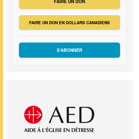
FAIRE UN DON
FAIRE UN DON EN DOLLARS CANADIENS
S’ABONNER