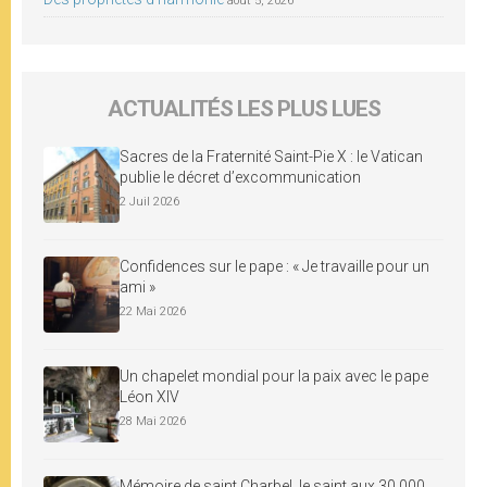
août 5, 2026
ACTUALITÉS LES PLUS LUES
Sacres de la Fraternité Saint-Pie X : le Vatican
publie le décret d’excommunication
2 Juil 2026
Confidences sur le pape : « Je travaille pour un
ami »
22 Mai 2026
Un chapelet mondial pour la paix avec le pape
Léon XIV
28 Mai 2026
Mémoire de saint Charbel, le saint aux 30 000