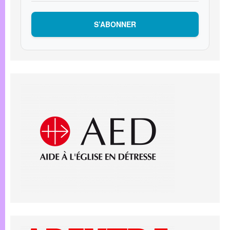
S’ABONNER