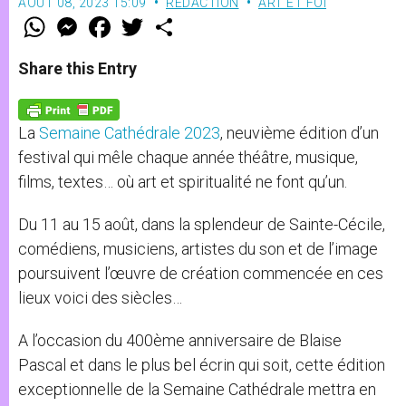
AOÛT 08, 2023 15:09
RÉDACTION
ART ET FOI
W
M
F
T
S
h
e
a
w
h
a
s
c
i
a
t
s
e
t
r
Share this Entry
s
e
b
t
e
A
n
o
e
p
g
o
r
p
e
k
La
Semaine Cathédrale 2023
, neuvième édition d’un
r
festival qui mêle chaque année théâtre, musique,
films, textes… où art et spiritualité ne font qu’un.
Du 11 au 15 août, dans la splendeur de Sainte-Cécile,
comédiens, musiciens, artistes du son et de l’image
poursuivent l’œuvre de création commencée en ces
lieux voici des siècles…
A l’occasion du 400ème anniversaire de Blaise
Pascal et dans le plus bel écrin qui soit, cette édition
exceptionnelle de la Semaine Cathédrale mettra en