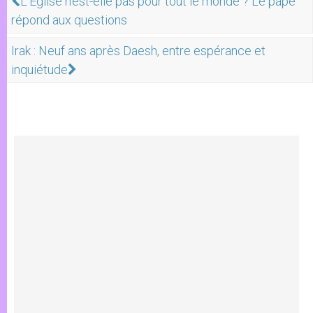
L'Église n'est-elle pas pour tout le monde ? Le pape
répond aux questions
Irak : Neuf ans après Daesh, entre espérance et
inquiétude