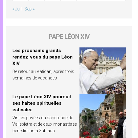
« Juil
Sep »
PAPE LÉON XIV
Les prochains grands
rendez-vous du pape Léon
XIV
De retour au Vatican, après trois
semaines de vacances
Le pape Léon XIV poursuit
ses haltes spirituelles
estivales
Visites privées du sanctuaire de
Vallepietra et de deux monastères
bénédictins à Subiaco