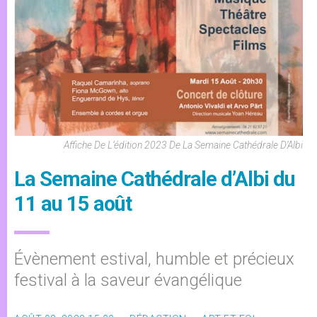
Affiche De L’édition 2023 De La Semaine Cathédrale D’Albi
La Semaine Cathédrale d’Albi du
11 au 15 août
Évènement estival, humble et précieux
festival à la saveur évangélique