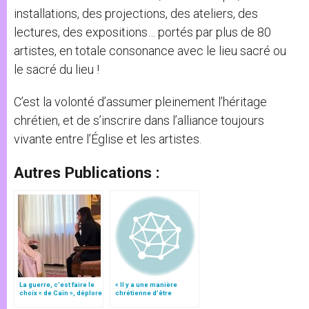
installations, des projections, des ateliers, des
lectures, des expositions… portés par plus de 80
artistes, en totale consonance avec le lieu sacré ou
le sacré du lieu !
C’est la volonté d’assumer pleinement l’héritage
chrétien, et de s’inscrire dans l’alliance toujours
vivante entre l’Église et les artistes.
Autres Publications :
La guerre, c’est faire le
« Il y a une manière
choix « de Caïn », déplore
chrétienne d’être
le pape François
artiste »