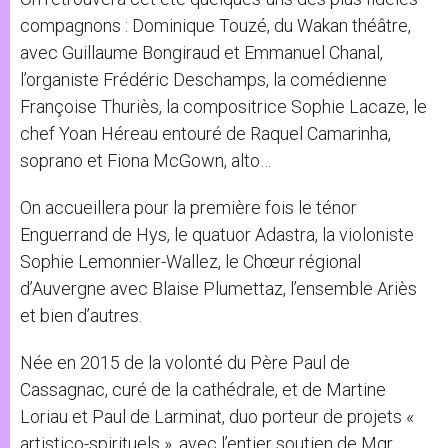
compagnons : Dominique Touzé, du Wakan théâtre,
avec Guillaume Bongiraud et Emmanuel Chanal,
l’organiste Frédéric Deschamps, la comédienne
Françoise Thuriès, la compositrice Sophie Lacaze, le
chef Yoan Héreau entouré de Raquel Camarinha,
soprano et Fiona McGown, alto…
On accueillera pour la première fois le ténor
Enguerrand de Hys, le quatuor Adastra, la violoniste
Sophie Lemonnier-Wallez, le Chœur régional
d’Auvergne avec Blaise Plumettaz, l’ensemble Ariès
et bien d’autres.
Née en 2015 de la volonté du Père Paul de
Cassagnac, curé de la cathédrale, et de Martine
Loriau et Paul de Larminat, duo porteur de projets «
artistico-spirituels », avec l’entier soutien de Mgr