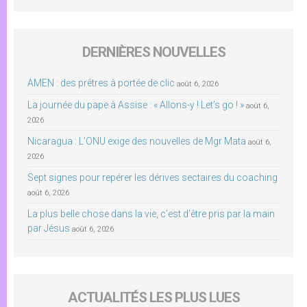
DERNIÈRES NOUVELLES
AMEN : des prêtres à portée de clic
août 6, 2026
La journée du pape à Assise : « Allons-y ! Let’s go ! »
août 6,
2026
Nicaragua : L’ONU exige des nouvelles de Mgr Mata
août 6,
2026
Sept signes pour repérer les dérives sectaires du coaching
août 6, 2026
La plus belle chose dans la vie, c’est d’être pris par la main
par Jésus
août 6, 2026
ACTUALITÉS LES PLUS LUES