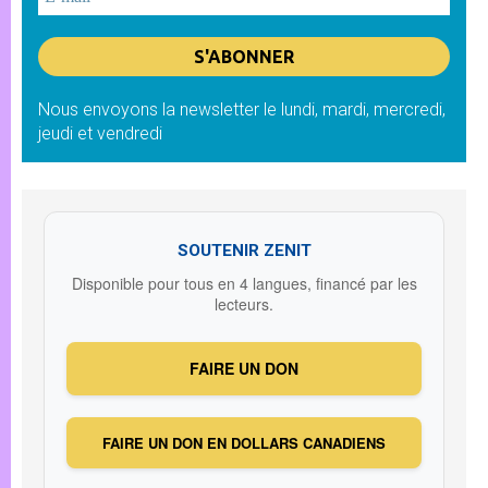
Nous envoyons la newsletter le lundi, mardi, mercredi,
jeudi et vendredi
SOUTENIR ZENIT
Disponible pour tous en 4 langues, financé par les
lecteurs.
FAIRE UN DON
FAIRE UN DON EN DOLLARS CANADIENS