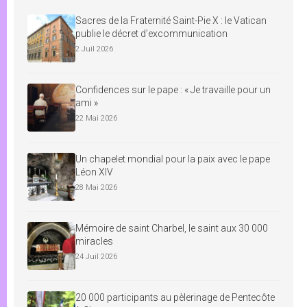
Sacres de la Fraternité Saint-Pie X : le Vatican
publie le décret d’excommunication
2 Juil 2026
Confidences sur le pape : « Je travaille pour un
ami »
22 Mai 2026
Un chapelet mondial pour la paix avec le pape
Léon XIV
28 Mai 2026
Mémoire de saint Charbel, le saint aux 30 000
miracles
24 Juil 2026
20 000 participants au pèlerinage de Pentecôte