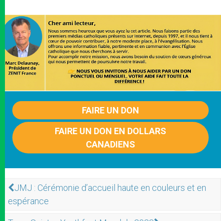
FAIRE UN DON
FAIRE UN DON EN DOLLARS
CANADIENS
JMJ : Cérémonie d’accueil haute en couleurs et en
espérance