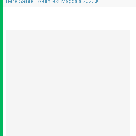
Terre Sainte : Youthfest Magdala 2023