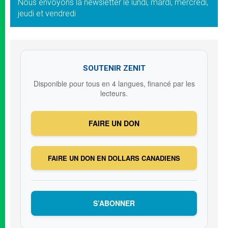
Nous envoyons la newsletter le lundi, mardi, mercredi,
jeudi et vendredi
SOUTENIR ZENIT
Disponible pour tous en 4 langues, financé par les
lecteurs.
FAIRE UN DON
FAIRE UN DON EN DOLLARS CANADIENS
S’ABONNER