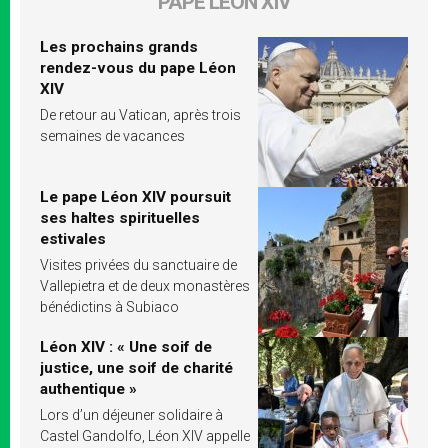
PAPE LÉON XIV
Les prochains grands
rendez-vous du pape Léon
XIV
De retour au Vatican, après trois
semaines de vacances
Le pape Léon XIV poursuit
ses haltes spirituelles
estivales
Visites privées du sanctuaire de
Vallepietra et de deux monastères
bénédictins à Subiaco
Léon XIV : « Une soif de
justice, une soif de charité
authentique »
Lors d’un déjeuner solidaire à
Castel Gandolfo, Léon XIV appelle