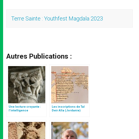
Terre Sainte : Youthfest Magdala 2023
Autres Publications :
Une lecture croyante :
Les inscriptions de Tal
l’intelligence
Deir Alla (Jordanie)
typologique des deux
Testaments