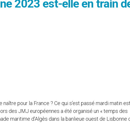
e 2023 est-elle en train d
 naître pour la France ? Ce qui s’est passé mardi matin es
 lors des JMJ européennes a été organisé un « temps des
nade maritime d’Algès dans la banlieue ouest de Lisbonne 