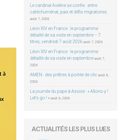
Le cardinal Aveline se confie : entre
catéchuménat, paix et défis migratoires
août 7, 2026
Léon XIV en France : le programme
détaillé de sa visite en septembre – 7
titres, vendredi 7 août 2026
août 7, 2026
Léon XIV en France : le programme
détaillé de sa visite en septembre
août 7,
2026
AMEN : des prêtres à portée de clic
août 6,
2026
La journée du pape à Assise : « Allons-y !
Let’s go ! »
août 6, 2026
ACTUALITÉS LES PLUS LUES