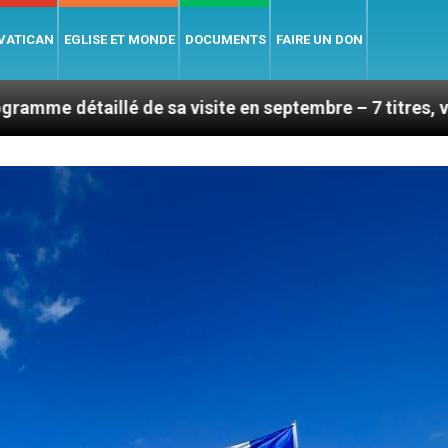
 VATICAN
EGLISE ET MONDE
DOCUMENTS
FAIRE UN DON
de sa visite en septembre – 7 titres, vendredi 7 août 2