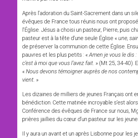
Après l’adoration du Saint-Sacrement dans un si
évêques de France tous réunis nous ont proposé d
l’Église. Jésus a choisi un pasteur, Pierre, puis 
pasteur est à la tête d’une seule Église «
une, sai
de préserver la communion de cette Église. Ensuit
pauvres et les plus petits : «
Amen je vous le dis :
c’est à moi que vous l’avez fait.
» (Mt 25, 34-40). 
«
Nous devons témoigner auprès de nos contempo
vient.
»
Les dizaines de milliers de jeunes Français ont e
bénédiction. Cette matinée incroyable s’est alor
Conférence des évêques de France sur nous, Mgr 
prières jaillies du cœur d’un pasteur sur les jeune
Il y aura un avant et un après Lisbonne pour les j