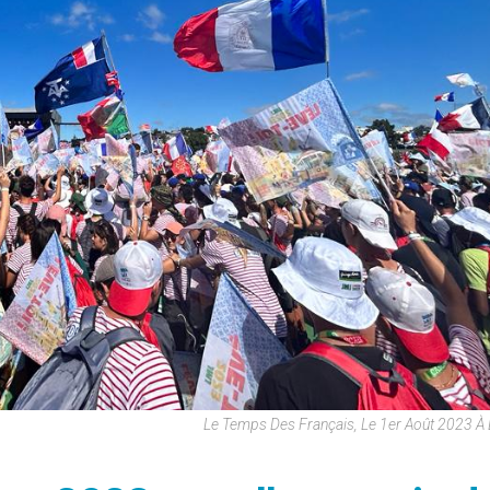
Le Temps Des Français, Le 1er Août 2023 À