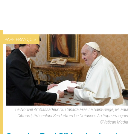
PAPE FRANÇOIS
Le Nouvel Ambassadeur Du Canada Près Le Saint-Siège, M. Paul
Gibbard, Présentant Ses Lettres De Créances Au Pape François
©Vatican Media