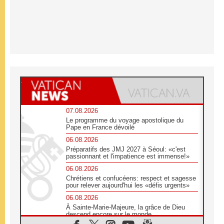
07.08.2026
Le programme du voyage apostolique du
Pape en France dévoilé
06.08.2026
Préparatifs des JMJ 2027 à Séoul: «c'est
passionnant et l'impatience est immense!»
06.08.2026
Chrétiens et confucéens: respect et sagesse
pour relever aujourd'hui les «défis urgents»
06.08.2026
À Sainte-Marie-Majeure, la grâce de Dieu
descend encore sur le monde