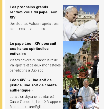
Les prochains grands
rendez-vous du pape Léon
XIV
De retour au Vatican, après trois
semaines de vacances
Le pape Léon XIV poursuit
ses haltes spirituelles
estivales
Visites privées du sanctuaire de
Vallepietra et de deux monastères
bénédictins à Subiaco
Léon XIV : « Une soif de
justice, une soif de charité
authentique »
Lors d’un déjeuner solidaire à
Castel Gandolfo, Léon XIV appelle
à construire une Église