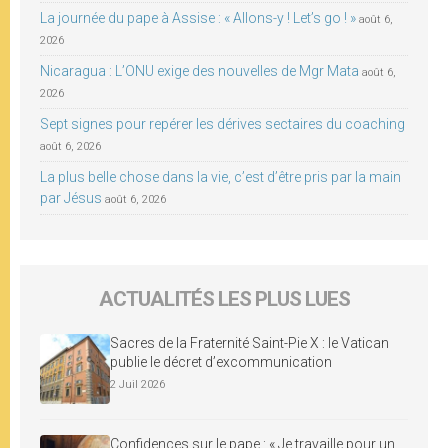
La journée du pape à Assise : « Allons-y ! Let’s go ! »
août 6,
2026
Nicaragua : L’ONU exige des nouvelles de Mgr Mata
août 6,
2026
Sept signes pour repérer les dérives sectaires du coaching
août 6, 2026
La plus belle chose dans la vie, c’est d’être pris par la main
par Jésus
août 6, 2026
ACTUALITÉS LES PLUS LUES
Sacres de la Fraternité Saint-Pie X : le Vatican
publie le décret d’excommunication
2 Juil 2026
Confidences sur le pape : « Je travaille pour un