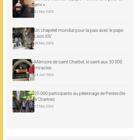
ami »
22 Mai 2026
Un chapelet mondial pour la paix avec le pape
Léon XIV
28 Mai 2026
Mémoire de saint Charbel, le saint aux 30 000
miracles
24 Juil 2026
20 000 participants au pèlerinage de Pentecôte
à Chartres
22 Mai 2026