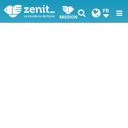
FR
MISSION