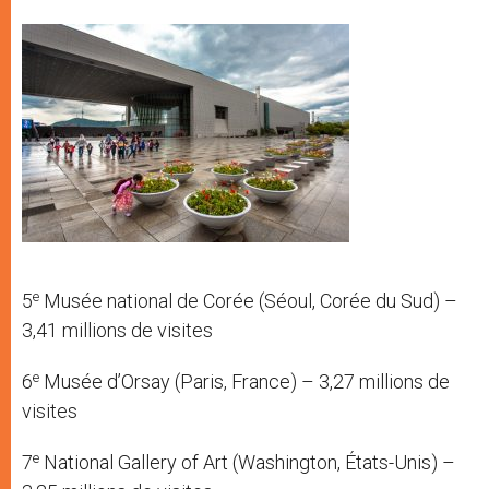
e
5
Musée national de Corée (Séoul, Corée du Sud) –
3,41 millions de visites
e
6
Musée d’Orsay (Paris, France) – 3,27 millions de
visites
e
7
National Gallery of Art (Washington, États-Unis) –