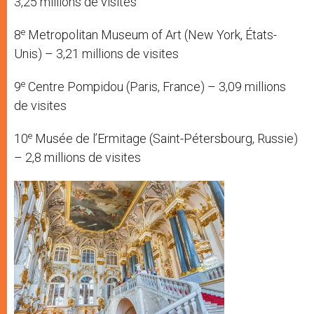
3,25 millions de visites
e
8
Metropolitan Museum of Art (New York, États-
Unis) – 3,21 millions de visites
e
9
Centre Pompidou (Paris, France) – 3,09 millions
de visites
e
10
Musée de l’Ermitage (Saint-Pétersbourg, Russie)
– 2,8 millions de visites