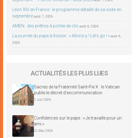
août 7, 2026
Léon XIV en France : le programme détaillé de sa visite en
septembre
août 7, 2026
AMEN : des prêtres à portée de clic
août 6, 2026
La journée du pape à Assise : « Allons-y ! Let’s go ! »
août 6,
2026
ACTUALITÉS LES PLUS LUES
Sacres de la Fraternité Saint-Pie X : le Vatican
publie le décret d’excommunication
2 Juil 2026
Confidences sur le pape : « Je travaille pour un
ami »
22 Mai 2026