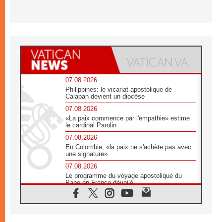
07.08.2026
Philippines: le vicariat apostolique de
Calapan devient un diocèse
07.08.2026
«La paix commence par l'empathie» estime
le cardinal Parolin
07.08.2026
En Colombie, «la paix ne s'achète pas avec
une signature»
07.08.2026
Le programme du voyage apostolique du
Pape en France dévoilé
07.08.2026
1ère Conférence continentale sur l'éducation
catholique en Afrique