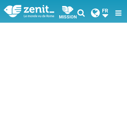
FR
MISSION