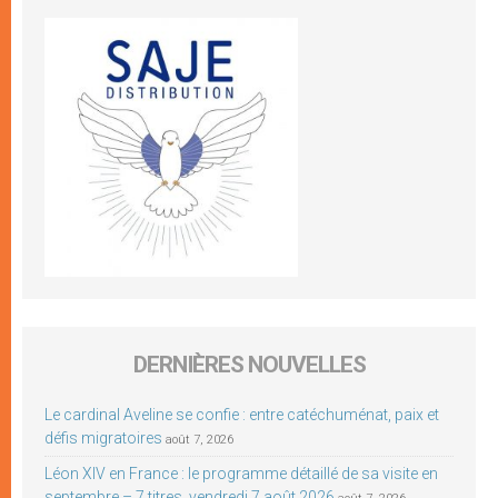
DERNIÈRES NOUVELLES
Le cardinal Aveline se confie : entre catéchuménat, paix et
défis migratoires
août 7, 2026
Léon XIV en France : le programme détaillé de sa visite en
septembre – 7 titres, vendredi 7 août 2026