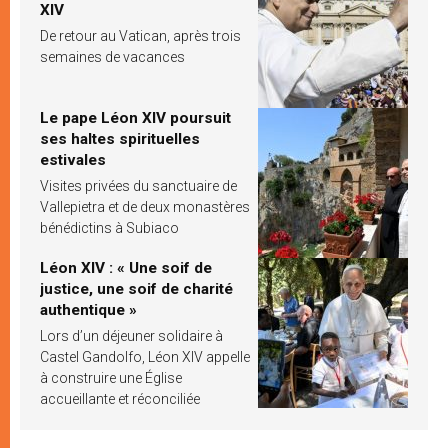
XIV
De retour au Vatican, après trois
semaines de vacances
Le pape Léon XIV poursuit
ses haltes spirituelles
estivales
Visites privées du sanctuaire de
Vallepietra et de deux monastères
bénédictins à Subiaco
Léon XIV : « Une soif de
justice, une soif de charité
authentique »
Lors d’un déjeuner solidaire à
Castel Gandolfo, Léon XIV appelle
à construire une Église
accueillante et réconciliée