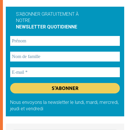
S'ABONNER GRATUITEMENT À
NOTRE
NEWSLETTER QUOTIDIENNE
Nous envoyons la newsletter le lundi, mardi, mercredi,
jeudi et vendredi