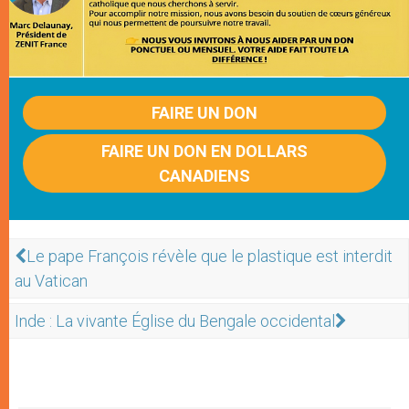
FAIRE UN DON
FAIRE UN DON EN DOLLARS
CANADIENS
Le pape François révèle que le plastique est interdit
au Vatican
Inde : La vivante Église du Bengale occidental