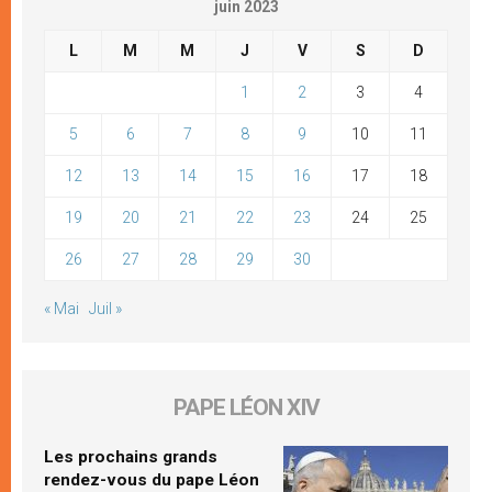
juin 2023
L
M
M
J
V
S
D
1
2
3
4
5
6
7
8
9
10
11
12
13
14
15
16
17
18
19
20
21
22
23
24
25
26
27
28
29
30
« Mai
Juil »
PAPE LÉON XIV
Les prochains grands
rendez-vous du pape Léon