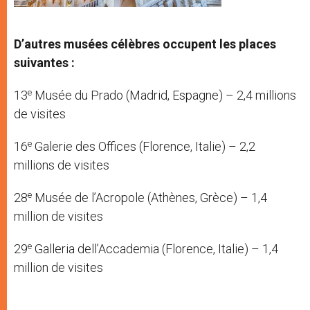
D’autres musées célèbres occupent les places
suivantes :
e
13
Musée du Prado (Madrid, Espagne) – 2,4 millions
de visites
e
16
Galerie des Offices (Florence, Italie) – 2,2
millions de visites
e
28
Musée de l’Acropole (Athènes, Grèce) – 1,4
million de visites
e
29
Galleria dell’Accademia (Florence, Italie) – 1,4
million de visites