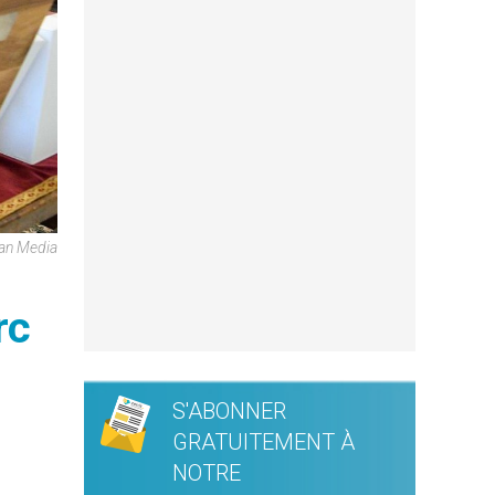
can Media
rc
S'ABONNER
GRATUITEMENT À
NOTRE