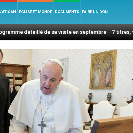
 VATICAN
EGLISE ET MONDE
DOCUMENTS
FAIRE UN DON
de sa visite en septembre – 7 titres, vendredi 7 août 2