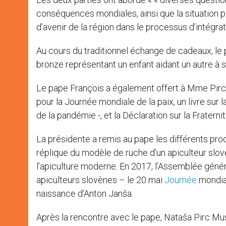
conséquences mondiales, ainsi que la situation p
d’avenir de la région dans le processus d’intégra
Au cours du traditionnel échange de cadeaux, le 
bronze représentant un enfant aidant un autre à se
Le pape François a également offert à Mme Pirc
pour la Journée mondiale de la paix, un livre sur 
de la pandémie -, et la Déclaration sur la Fratern
La présidente a remis au pape les différents prod
réplique du modèle de ruche d’un apiculteur sl
l’apiculture moderne. En 2017, l’Assemblée généra
apiculteurs slovènes – le 20 mai
Journée
mondial
naissance d’Anton Janša.
Après la rencontre avec le pape, Nataša Pirc Musa