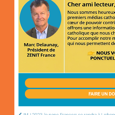
FAIRE UN D
JMJ 2023: le pape François se rendra à Lisbon