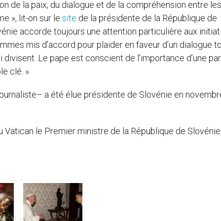
n de la paix, du dialogue et de la compréhension entre le
e », lit-on sur le
site
de la présidente de la République de
vénie accorde toujours une attention particulière aux initiat
mmes mis d’accord pour plaider en faveur d’un dialogue to
ui divisent. Le pape est conscient de l’importance d’une pa
le clé. »
ournaliste– a été élue présidente de Slovénie en novembr
 Vatican le Premier ministre de la République de Slovénie