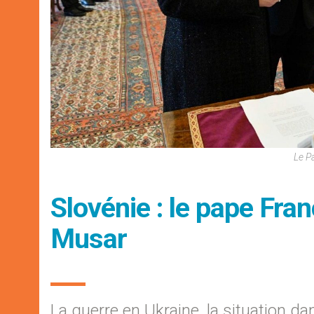
Le P
Slovénie : le pape Fran
Musar
La guerre en Ukraine, la situation d