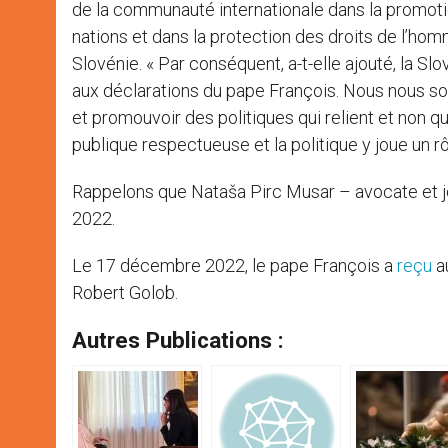
de la communauté internationale dans la promotio
nations et dans la protection des droits de l’homm
Slovénie. « Par conséquent, a-t-elle ajouté, la Slo
aux déclarations du pape François. Nous nous so
et promouvoir des politiques qui relient et non q
publique respectueuse et la politique y joue un rô
Rappelons que Nataša Pirc Musar – avocate et j
2022.
Le 17 décembre 2022, le pape François a
reçu
au
Robert Golob.
Autres Publications :