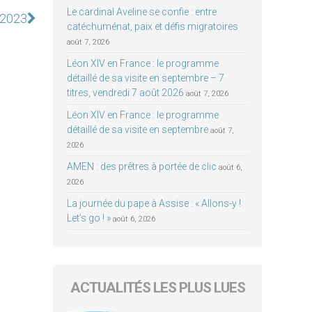
Le cardinal Aveline se confie : entre
i 2023
catéchuménat, paix et défis migratoires
août 7, 2026
Léon XIV en France : le programme
détaillé de sa visite en septembre – 7
titres, vendredi 7 août 2026
août 7, 2026
Léon XIV en France : le programme
détaillé de sa visite en septembre
août 7,
2026
AMEN : des prêtres à portée de clic
août 6,
2026
La journée du pape à Assise : « Allons-y !
Let’s go ! »
août 6, 2026
ACTUALITÉS LES PLUS LUES