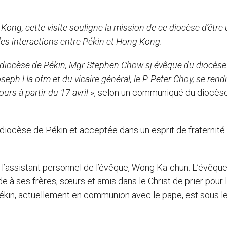
ong, cette visite souligne la mission de ce diocèse d’être
les interactions entre Pékin et Hong Kong.
u diocèse de Pékin, Mgr Stephen Chow sj évêque du diocèse
ph Ha ofm et du vicaire général, le P. Peter Choy, se rend
urs à partir du 17 avril
», selon un communiqué du diocès
 diocèse de Pékin et acceptée dans un esprit de fraternité i
a l’assistant personnel de l’évêque, Wong Ka-chun. L’évêqu
 ses frères, sœurs et amis dans le Christ de prier pour 
Pékin, actuellement en communion avec le pape, est sous l