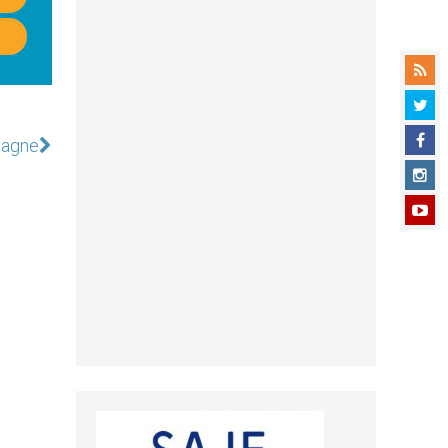
magne