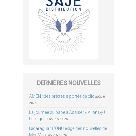
DERNIÈRES NOUVELLES
AMEN : des prêtres à portée de clic
août 6,
2026
La journée du pape à Assise : « Allons-y !
Let’s go ! »
août 6, 2026
Nicaragua : L’ONU exige des nouvelles de
Mgr Mata
août 6, 2026