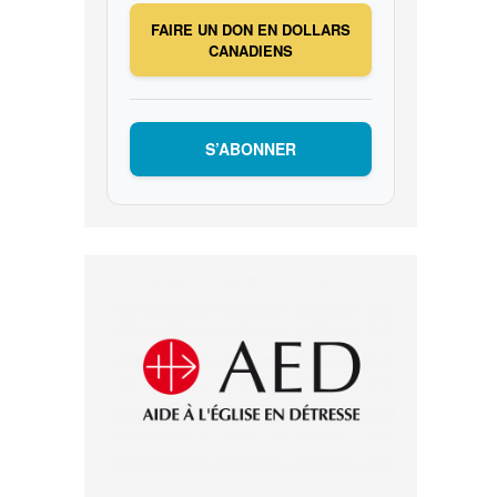
FAIRE UN DON EN DOLLARS
CANADIENS
S’ABONNER