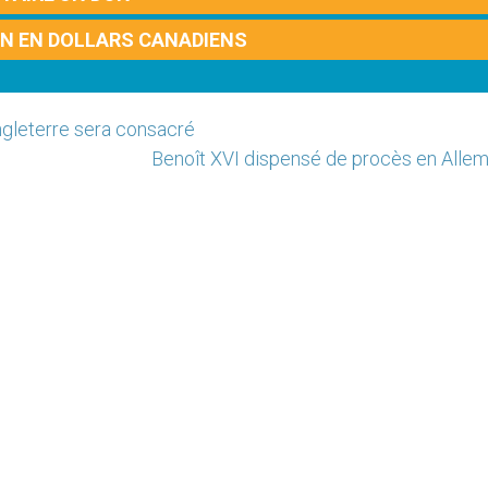
ON EN DOLLARS CANADIENS
'Angleterre sera consacré
Benoît XVI dispensé de procès en Alle