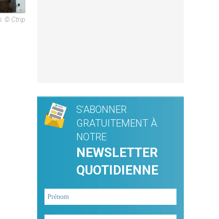
. © Ctrip
S'ABONNER
GRATUITEMENT À
NOTRE
NEWSLETTER
QUOTIDIENNE