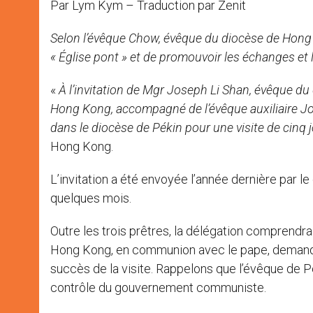
Par Lym Kym – Traduction par Zenit
r
Selon l’évêque Chow, évêque du diocèse de Hong K
« Église pont » et de promouvoir les échanges et 
«
À l’invitation de Mgr Joseph Li Shan, évêque d
Hong Kong, accompagné de l’évêque auxiliaire Jose
dans le diocèse de Pékin pour une visite de cinq jo
Hong Kong.
L’invitation a été envoyée l’année dernière par le
quelques mois.
Outre les trois prêtres, la délégation comprendr
Hong Kong, en communion avec le pape, demande à
succès de la visite. Rappelons que l’évêque de 
contrôle du gouvernement communiste.