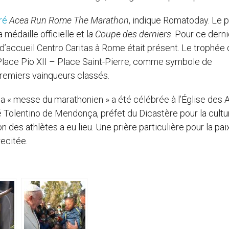
ré
Acea Run Rome The Marathon
, indique Romatoday. Le 
 médaille officielle et l
a Coupe des derniers
. Pour ce derni
e d’accueil Centro Caritas à Rome était présent. Le trophée 
 Place Pio XII – Place Saint-Pierre, comme symbole de
premiers vainqueurs classés.
a « messe du marathonien » a été célébrée à l’Église des A
é Tolentino de Mendonça, préfet du Dicastère pour la cultu
ion des athlètes a eu lieu. Une prière particulière pour la paix
recitée.