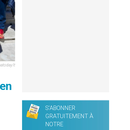
today.it
 en
S'ABONNER
GRATUITEMENT À
NOTRE