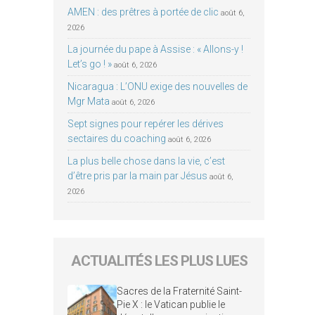
AMEN : des prêtres à portée de clic
août 6,
2026
La journée du pape à Assise : « Allons-y !
Let’s go ! »
août 6, 2026
Nicaragua : L’ONU exige des nouvelles de
Mgr Mata
août 6, 2026
Sept signes pour repérer les dérives
sectaires du coaching
août 6, 2026
La plus belle chose dans la vie, c’est
d’être pris par la main par Jésus
août 6,
2026
ACTUALITÉS LES PLUS LUES
Sacres de la Fraternité Saint-
Pie X : le Vatican publie le