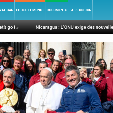
 VATICAN
EGLISE ET MONDE
DOCUMENTS
FAIRE UN DON
Nicaragua : L’ONU exige des nouvelles de Mgr Mata