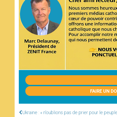
FAIRE UN D
Ukraine : « n’oublions pas de prier pour le peupl