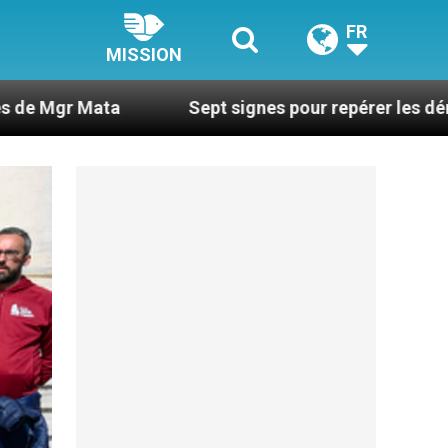
FR
MISSION
Sept signes pour repérer les dérives sectaires