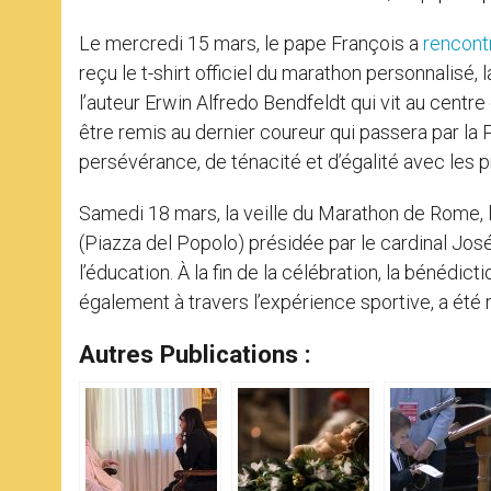
Le mercredi 15 mars, le pape François a
rencont
reçu le t-shirt officiel du marathon personnalisé, la
l’auteur Erwin Alfredo Bendfeldt qui vit au centr
être remis au dernier coureur qui passera par la
persévérance, de ténacité et d’égalité avec les 
Samedi 18 mars, la veille du Marathon de Rome, l
(Piazza del Popolo) présidée par le cardinal Jos
l’éducation. À la fin de la célébration, la bénédict
également à travers l’expérience sportive, a été 
Autres Publications :