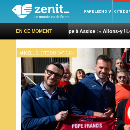
PAPE LÉON XIV
CITÉ DU
ournée du pape à Assise : « Allons-y ! Let’s go ! »
EN CE MOMENT
,
ANGÉLUS
CITÉ DU VATICAN