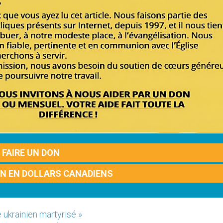
FAIRE UN DON
ON EN DOLLARS CANADIENS
e ukrainien martyrisé »