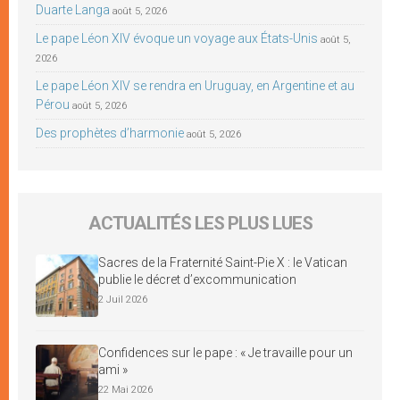
Duarte Langa
août 5, 2026
Le pape Léon XIV évoque un voyage aux États-Unis
août 5,
2026
Le pape Léon XIV se rendra en Uruguay, en Argentine et au
Pérou
août 5, 2026
Des prophètes d’harmonie
août 5, 2026
ACTUALITÉS LES PLUS LUES
Sacres de la Fraternité Saint-Pie X : le Vatican
publie le décret d’excommunication
2 Juil 2026
Confidences sur le pape : « Je travaille pour un
ami »
22 Mai 2026