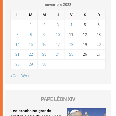
novembre 2022
L
M
M
J
V
S
D
1
2
3
4
5
6
7
8
9
10
11
12
13
14
15
16
17
18
19
20
21
22
23
24
25
26
27
28
29
30
« Oct
Déc »
PAPE LÉON XIV
Les prochains grands