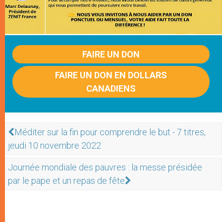
FAIRE UN DON
FAIRE UN DON EN DOLLARS
CANADIENS
Méditer sur la fin pour comprendre le but - 7 titres,
jeudi 10 novembre 2022
Journée mondiale des pauvres : la messe présidée
par le pape et un repas de fête