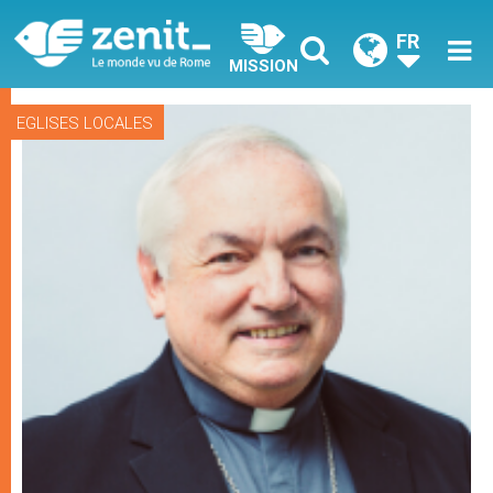
FR
MISSION
EGLISES LOCALES