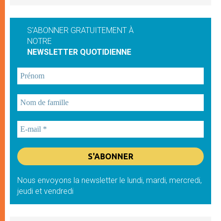
S'ABONNER GRATUITEMENT À
NOTRE
NEWSLETTER QUOTIDIENNE
Nous envoyons la newsletter le lundi, mardi, mercredi,
jeudi et vendredi