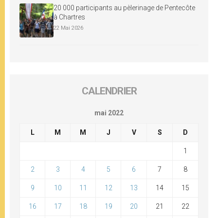
20 000 participants au pèlerinage de Pentecôte
à Chartres
22 Mai 2026
CALENDRIER
mai 2022
L
M
M
J
V
S
D
1
2
3
4
5
6
7
8
9
10
11
12
13
14
15
16
17
18
19
20
21
22