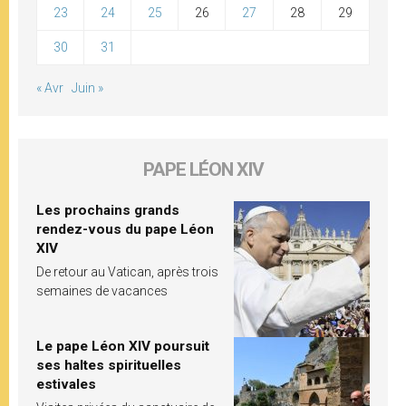
23
24
25
26
27
28
29
30
31
« Avr
Juin »
PAPE LÉON XIV
Les prochains grands
rendez-vous du pape Léon
XIV
De retour au Vatican, après trois
semaines de vacances
Le pape Léon XIV poursuit
ses haltes spirituelles
estivales