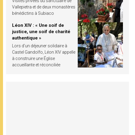
Visites privées du sanctuaire de
Vallepietra et de deux monastères
bénédictins à Subiaco
Léon XIV : « Une soif de
justice, une soif de charité
authentique »
Lors d’un déjeuner solidaire à
Castel Gandolfo, Léon XIV appelle
à construire une Église
accueillante et réconciliée