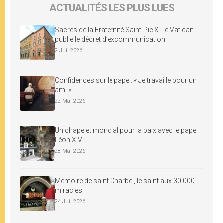
ACTUALITÉS LES PLUS LUES
Sacres de la Fraternité Saint-Pie X : le Vatican
publie le décret d’excommunication
2 Juil 2026
Confidences sur le pape : « Je travaille pour un
ami »
22 Mai 2026
Un chapelet mondial pour la paix avec le pape
Léon XIV
28 Mai 2026
Mémoire de saint Charbel, le saint aux 30 000
miracles
24 Juil 2026