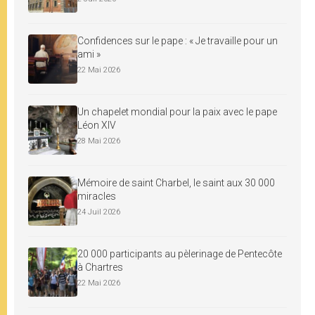
Confidences sur le pape : « Je travaille pour un
ami »
22 Mai 2026
Un chapelet mondial pour la paix avec le pape
Léon XIV
28 Mai 2026
Mémoire de saint Charbel, le saint aux 30 000
miracles
24 Juil 2026
20 000 participants au pèlerinage de Pentecôte
à Chartres
22 Mai 2026