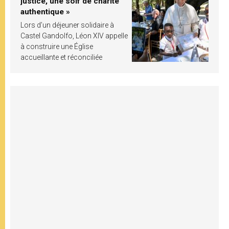
justice, une soif de charité
authentique »
Lors d’un déjeuner solidaire à
Castel Gandolfo, Léon XIV appelle
à construire une Église
accueillante et réconciliée