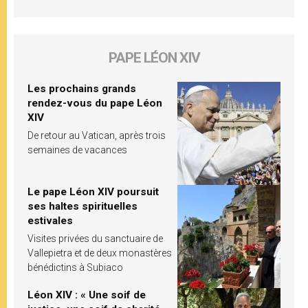
PAPE LÉON XIV
Les prochains grands
rendez-vous du pape Léon
XIV
De retour au Vatican, après trois
semaines de vacances
Le pape Léon XIV poursuit
ses haltes spirituelles
estivales
Visites privées du sanctuaire de
Vallepietra et de deux monastères
bénédictins à Subiaco
Léon XIV : « Une soif de