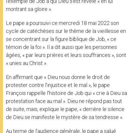
l’exemple de Job à qui Dieu s’est révélé « en lui
montrant sa gloire ».
Le pape a poursuivi ce mercredi 18 mai 2022 son
cycle de catéchèses sur le thème de la vieillesse en
se concentrant sur la figure biblique de Job, « ce
témoin de la foi ». Il a dit aussi que les personnes
âgées, « par leurs prières et leurs souffrances », sont
« unies au Christ ».
En affirmant que « Dieu nous donne le droit de
protester contre l’injustice et le mal », le pape
François rappelle l’histoire de Job qui « crie à Dieu sa
protestation face au mal ». Dieu ne répond pas tout
de suite, mais, explique le pape, « derrière le silence
de Dieu se manifeste le mystère de sa tendresse ».
Au terme de l’audience générale, le pape a salué