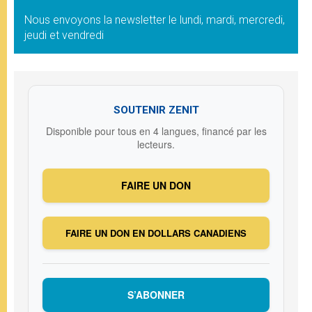
Nous envoyons la newsletter le lundi, mardi, mercredi,
jeudi et vendredi
SOUTENIR ZENIT
Disponible pour tous en 4 langues, financé par les
lecteurs.
FAIRE UN DON
FAIRE UN DON EN DOLLARS CANADIENS
S’ABONNER