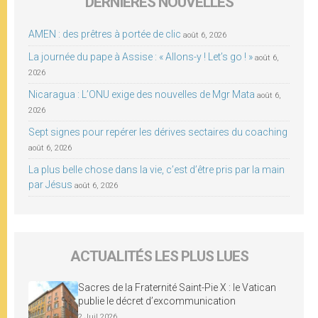
DERNIÈRES NOUVELLES
AMEN : des prêtres à portée de clic
août 6, 2026
La journée du pape à Assise : « Allons-y ! Let’s go ! »
août 6,
2026
Nicaragua : L’ONU exige des nouvelles de Mgr Mata
août 6,
2026
Sept signes pour repérer les dérives sectaires du coaching
août 6, 2026
La plus belle chose dans la vie, c’est d’être pris par la main
par Jésus
août 6, 2026
ACTUALITÉS LES PLUS LUES
Sacres de la Fraternité Saint-Pie X : le Vatican
publie le décret d’excommunication
2 Juil 2026