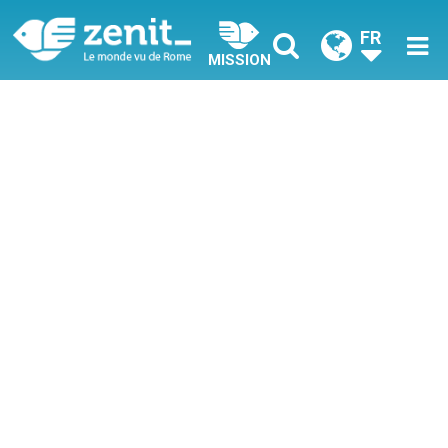
FR
MISSION