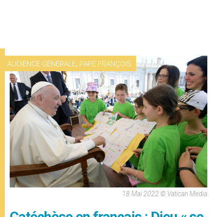
,
AUDIENCE GÉNÉRALE
PAPE FRANÇOIS
18 Mai 2022 © Vatican Media
Catéchèse en français : Dieu « se