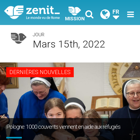
FR
MISSION
JOUR
Mars 15th, 2022
DERNIÈRES NOUVELLES
Pologne: 1000 couvents viennent en aide aux réfugiés