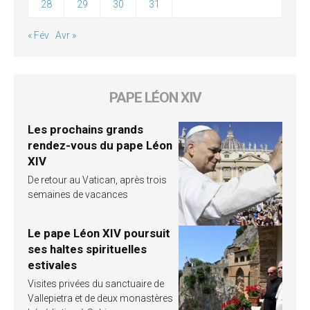
28
29
30
31
« Fév
Avr »
PAPE LÉON XIV
Les prochains grands
rendez-vous du pape Léon
XIV
De retour au Vatican, après trois
semaines de vacances
Le pape Léon XIV poursuit
ses haltes spirituelles
estivales
Visites privées du sanctuaire de
Vallepietra et de deux monastères