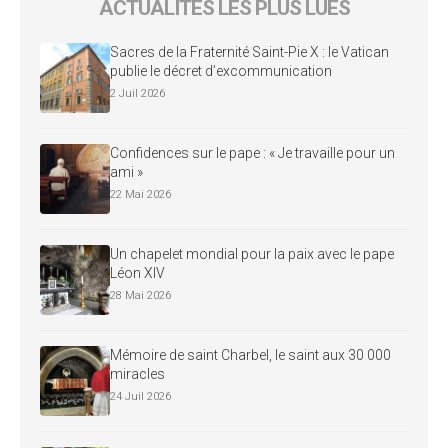
ACTUALITÉS LES PLUS LUES
Sacres de la Fraternité Saint-Pie X : le Vatican
publie le décret d’excommunication
2 Juil 2026
Confidences sur le pape : « Je travaille pour un
ami »
22 Mai 2026
Un chapelet mondial pour la paix avec le pape
Léon XIV
28 Mai 2026
Mémoire de saint Charbel, le saint aux 30 000
miracles
24 Juil 2026