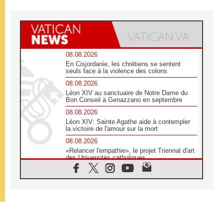
08.08.2026
En Cisjordanie, les chrétiens se sentent
seuls face à la violence des colons
08.08.2026
Léon XIV au sanctuaire de Notre Dame du
Bon Conseil à Genazzano en septembre
08.08.2026
Léon XIV: Sainte Agathe aide à contempler
la victoire de l'amour sur la mort
08.08.2026
«Relancer l'empathie», le projet Triennal d'art
des Universités catholiques
08.08.2026
Signis 2026, donner la parole aux religieuses
catholiques
08.08.2026
Au Bangladesh, l'Église accompagne les
Dalits sur le chemin de la dignité