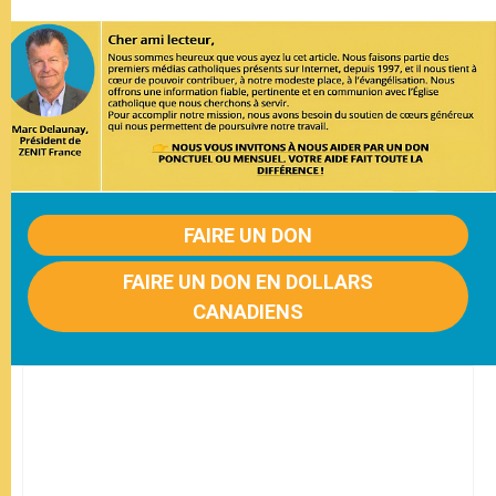
FAIRE UN DON
FAIRE UN DON EN DOLLARS
CANADIENS