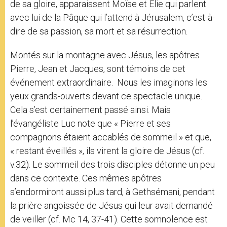
de sa gloire, apparaissent Moïse et Elie qui parlent
avec lui de la Pâque qui l’attend à Jérusalem, c’est-à-
dire de sa passion, sa mort et sa résurrection.
Montés sur la montagne avec Jésus, les apôtres
Pierre, Jean et Jacques, sont témoins de cet
événement extraordinaire. Nous les imaginons les
yeux grands-ouverts devant ce spectacle unique.
Cela s’est certainement passé ainsi. Mais
l’évangéliste Luc note que « Pierre et ses
compagnons étaient accablés de sommeil » et que,
« restant éveillés », ils virent la gloire de Jésus (cf.
v.32). Le sommeil des trois disciples détonne un peu
dans ce contexte. Ces mêmes apôtres
s’endormiront aussi plus tard, à Gethsémani, pendant
la prière angoissée de Jésus qui leur avait demandé
de veiller (cf. Mc 14, 37-41). Cette somnolence est