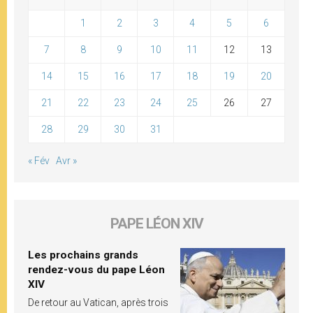
1
2
3
4
5
6
7
8
9
10
11
12
13
14
15
16
17
18
19
20
21
22
23
24
25
26
27
28
29
30
31
« Fév
Avr »
PAPE LÉON XIV
Les prochains grands
rendez-vous du pape Léon
XIV
De retour au Vatican, après trois