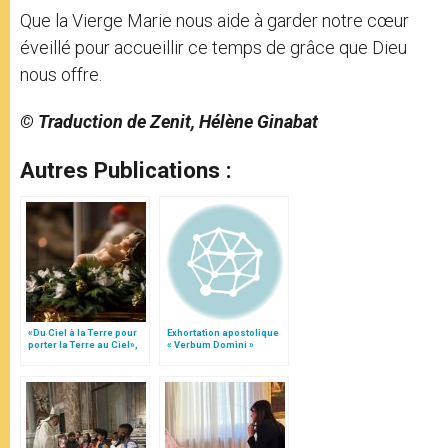
Que la Vierge Marie nous aide à garder notre cœur
éveillé pour accueillir ce temps de grâce que Dieu
nous offre.
© Traduction de Zenit, Hélène Ginabat
Autres Publications :
«Du Ciel à la Terre pour
Exhortation apostolique
porter la Terre au Ciel»,
« Verbum Domini »
par Mgr Francesco Follo