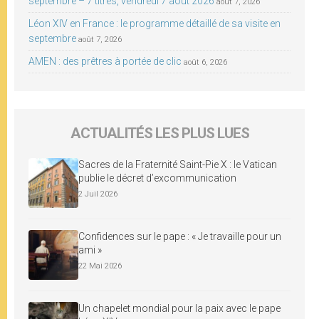
septembre – 7 titres, vendredi 7 août 2026
août 7, 2026
Léon XIV en France : le programme détaillé de sa visite en
septembre
août 7, 2026
AMEN : des prêtres à portée de clic
août 6, 2026
ACTUALITÉS LES PLUS LUES
Sacres de la Fraternité Saint-Pie X : le Vatican
publie le décret d’excommunication
2 Juil 2026
Confidences sur le pape : « Je travaille pour un
ami »
22 Mai 2026
Un chapelet mondial pour la paix avec le pape