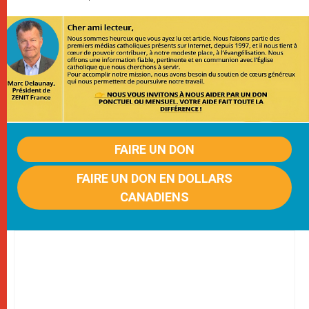
FAIRE UN DON
FAIRE UN DON EN DOLLARS
CANADIENS