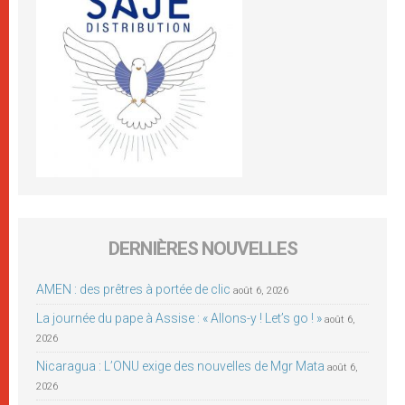
DERNIÈRES NOUVELLES
AMEN : des prêtres à portée de clic
août 6, 2026
La journée du pape à Assise : « Allons-y ! Let’s go ! »
août 6,
2026
Nicaragua : L’ONU exige des nouvelles de Mgr Mata
août 6,
2026