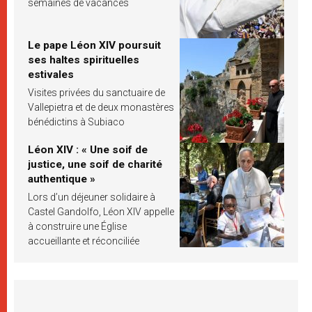
semaines de vacances
Le pape Léon XIV poursuit
ses haltes spirituelles
estivales
Visites privées du sanctuaire de
Vallepietra et de deux monastères
bénédictins à Subiaco
Léon XIV : « Une soif de
justice, une soif de charité
authentique »
Lors d’un déjeuner solidaire à
Castel Gandolfo, Léon XIV appelle
à construire une Église
accueillante et réconciliée