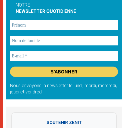
NOTRE
NEWSLETTER QUOTIDIENNE
Nous envoyons la newsletter le lundi, mardi, mercredi,
jeudi et vendredi
SOUTENIR ZENIT