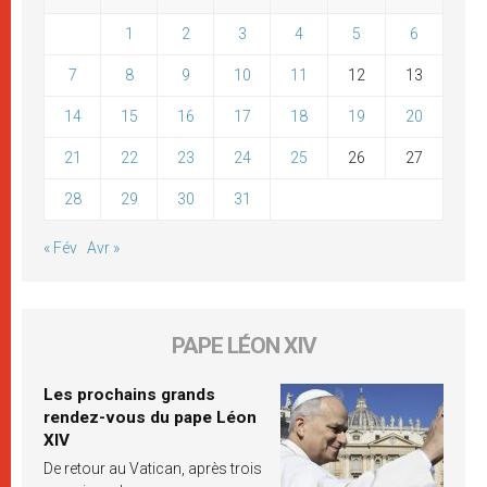
1
2
3
4
5
6
7
8
9
10
11
12
13
14
15
16
17
18
19
20
21
22
23
24
25
26
27
28
29
30
31
« Fév
Avr »
PAPE LÉON XIV
Les prochains grands
rendez-vous du pape Léon
XIV
De retour au Vatican, après trois