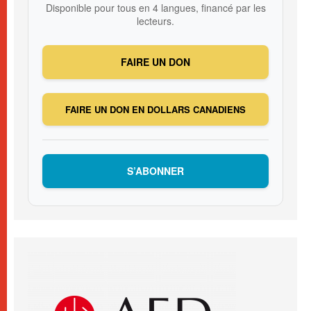
Disponible pour tous en 4 langues, financé par les
lecteurs.
FAIRE UN DON
FAIRE UN DON EN DOLLARS CANADIENS
S’ABONNER