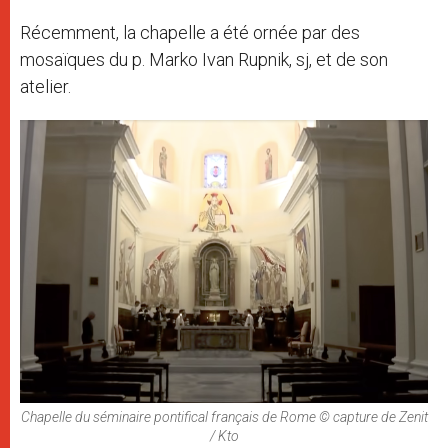
Récemment, la chapelle a été ornée par des
mosaïques du p. Marko Ivan Rupnik, sj, et de son
atelier.
Chapelle du séminaire pontifical français de Rome © capture de Zenit
/ Kto