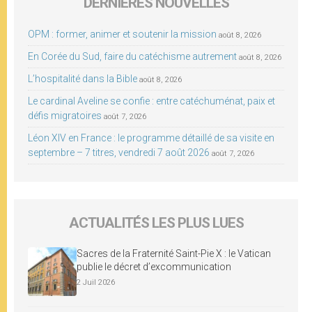
DERNIÈRES NOUVELLES
OPM : former, animer et soutenir la mission
août 8, 2026
En Corée du Sud, faire du catéchisme autrement
août 8, 2026
L’hospitalité dans la Bible
août 8, 2026
Le cardinal Aveline se confie : entre catéchuménat, paix et
défis migratoires
août 7, 2026
Léon XIV en France : le programme détaillé de sa visite en
septembre – 7 titres, vendredi 7 août 2026
août 7, 2026
ACTUALITÉS LES PLUS LUES
Sacres de la Fraternité Saint-Pie X : le Vatican
publie le décret d’excommunication
2 Juil 2026