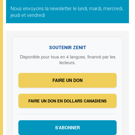
Nous envoyons la newsletter le lundi, mardi, mercredi,
jeudi et vendredi
SOUTENIR ZENIT
Disponible pour tous en 4 langues, financé par les
lecteurs.
FAIRE UN DON
FAIRE UN DON EN DOLLARS CANADIENS
S’ABONNER