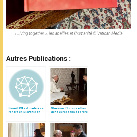
« Living together », les abeilles et l’humanité © Vatican Media
Autres Publications :
Benoît XVI est invité à se
Slovénie: l'Europe et les
rendre en Slovénie en
défis européens à l'ordre
2009
du jour