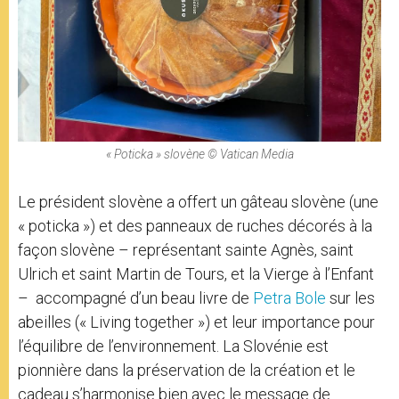
« Poticka » slovène © Vatican Media
Le président slovène a offert un gâteau slovène (une
« poticka ») et des panneaux de ruches décorés à la
façon slovène – représentant sainte Agnès, saint
Ulrich et saint Martin de Tours, et la Vierge à l’Enfant
– accompagné d’un beau livre de
Petra Bole
sur les
abeilles (« Living together ») et leur importance pour
l’équilibre de l’environnement. La Slovénie est
pionnière dans la préservation de la création et le
cadeau s’harmonise bien avec le message de