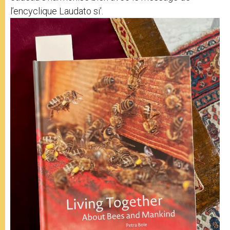
l’encyclique Laudato si’.