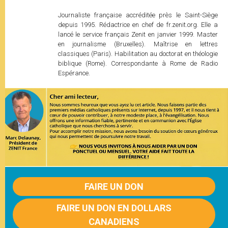
Journaliste française accréditée près le Saint-Siège
depuis 1995. Rédactrice en chef de fr.zenit.org. Elle a
lancé le service français Zenit en janvier 1999. Master
en journalisme (Bruxelles). Maîtrise en lettres
classiques (Paris). Habilitation au doctorat en théologie
biblique (Rome). Correspondante à Rome de Radio
Espérance.
FAIRE UN DON
FAIRE UN DON EN DOLLARS
CANADIENS