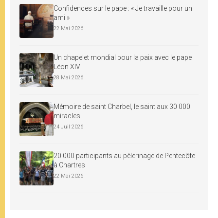
Confidences sur le pape : « Je travaille pour un
ami »
22 Mai 2026
Un chapelet mondial pour la paix avec le pape
Léon XIV
28 Mai 2026
Mémoire de saint Charbel, le saint aux 30 000
miracles
24 Juil 2026
20 000 participants au pèlerinage de Pentecôte
à Chartres
22 Mai 2026