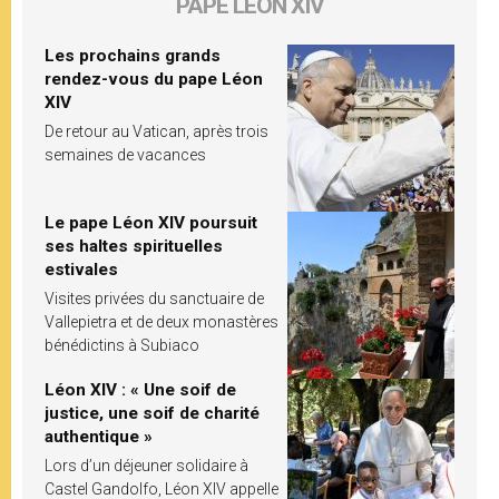
PAPE LÉON XIV
Les prochains grands
rendez-vous du pape Léon
XIV
De retour au Vatican, après trois
semaines de vacances
Le pape Léon XIV poursuit
ses haltes spirituelles
estivales
Visites privées du sanctuaire de
Vallepietra et de deux monastères
bénédictins à Subiaco
Léon XIV : « Une soif de
justice, une soif de charité
authentique »
Lors d’un déjeuner solidaire à
Castel Gandolfo, Léon XIV appelle