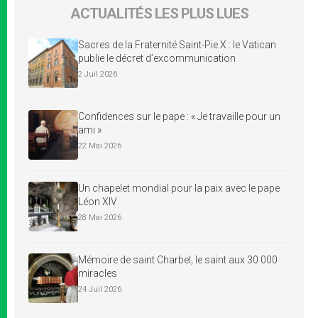
ACTUALITÉS LES PLUS LUES
Sacres de la Fraternité Saint-Pie X : le Vatican
publie le décret d’excommunication
2 Juil 2026
Confidences sur le pape : « Je travaille pour un
ami »
22 Mai 2026
Un chapelet mondial pour la paix avec le pape
Léon XIV
28 Mai 2026
Mémoire de saint Charbel, le saint aux 30 000
miracles
24 Juil 2026