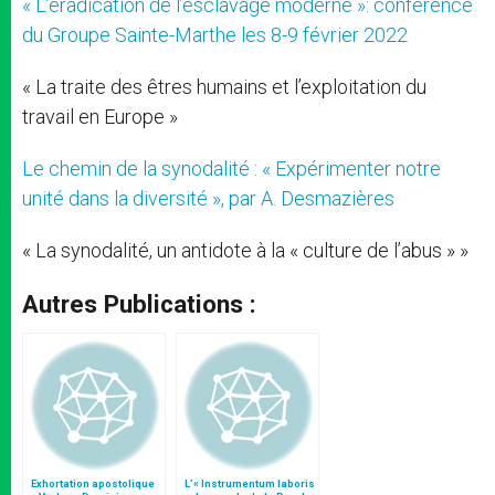
« L’éradication de l’esclavage moderne »: conférence
du Groupe Sainte-Marthe les 8-9 février 2022
« La traite des êtres humains et l’exploitation du
travail en Europe »
Le chemin de la synodalité : « Expérimenter notre
unité dans la diversité », par A. Desmazières
« La synodalité, un antidote à la « culture de l’abus » »
Autres Publications :
Exhortation apostolique
L’« Instrumentum laboris