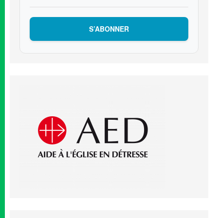
S’ABONNER