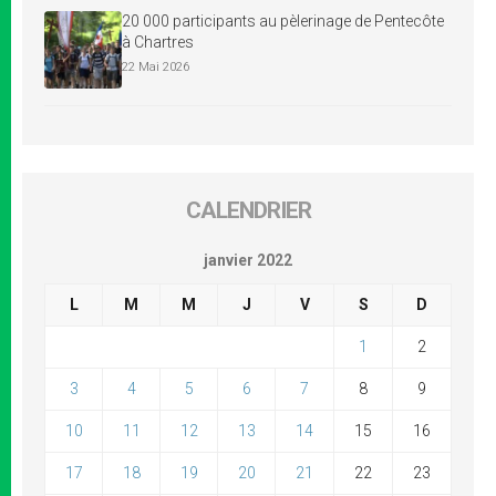
20 000 participants au pèlerinage de Pentecôte
à Chartres
22 Mai 2026
CALENDRIER
janvier 2022
L
M
M
J
V
S
D
1
2
3
4
5
6
7
8
9
10
11
12
13
14
15
16
17
18
19
20
21
22
23