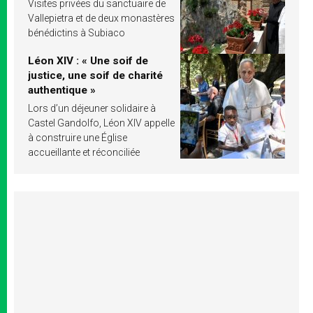
Visites privées du sanctuaire de
Vallepietra et de deux monastères
bénédictins à Subiaco
Léon XIV : « Une soif de
justice, une soif de charité
authentique »
Lors d’un déjeuner solidaire à
Castel Gandolfo, Léon XIV appelle
à construire une Église
accueillante et réconciliée