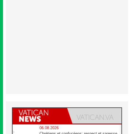
06.08.2026
Chrétiens et confucéens: respect et sagesse