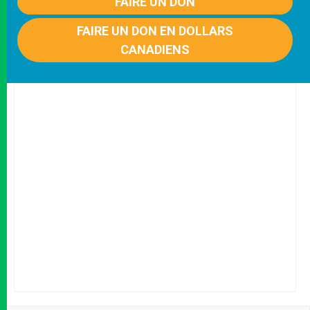
FAIRE UN DON
FAIRE UN DON EN DOLLARS
CANADIENS