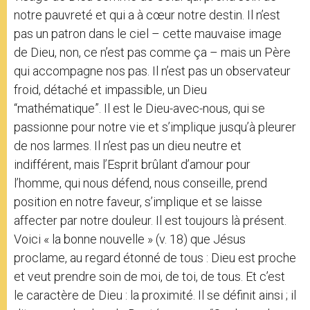
notre pauvreté et qui a à cœur notre destin. Il n’est
pas un patron dans le ciel – cette mauvaise image
de Dieu, non, ce n’est pas comme ça – mais un Père
qui accompagne nos pas. Il n’est pas un observateur
froid, détaché et impassible, un Dieu
“mathématique”. Il est le Dieu-avec-nous, qui se
passionne pour notre vie et s’implique jusqu’à pleurer
de nos larmes. Il n’est pas un dieu neutre et
indifférent, mais l’Esprit brûlant d’amour pour
l’homme, qui nous défend, nous conseille, prend
position en notre faveur, s’implique et se laisse
affecter par notre douleur. Il est toujours là présent.
Voici « la bonne nouvelle » (v. 18) que Jésus
proclame, au regard étonné de tous : Dieu est proche
et veut prendre soin de moi, de toi, de tous. Et c’est
le caractère de Dieu : la proximité. Il se définit ainsi ; il