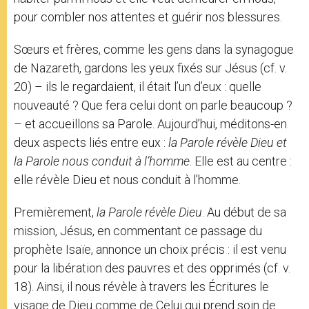
pour combler nos attentes et guérir nos blessures.
Sœurs et frères, comme les gens dans la synagogue
de Nazareth, gardons les yeux fixés sur Jésus (cf. v.
20) – ils le regardaient, il était l’un d’eux : quelle
nouveauté ? Que fera celui dont on parle beaucoup ?
– et accueillons sa Parole. Aujourd’hui, méditons-en
deux aspects liés entre eux :
la Parole révèle Dieu et
la Parole nous conduit à l’homme
. Elle est au centre :
elle révèle Dieu et nous conduit à l’homme.
Premièrement,
la Parole révèle Dieu
. Au début de sa
mission, Jésus, en commentant ce passage du
prophète Isaïe, annonce un choix précis : il est venu
pour la libération des pauvres et des opprimés (cf. v.
18). Ainsi, il nous révèle à travers les Écritures le
visage de Dieu comme de Celui qui prend soin de