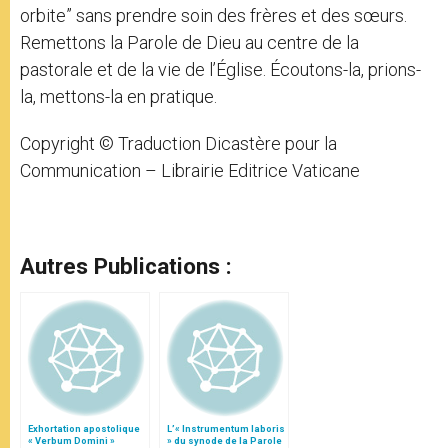
orbite” sans prendre soin des frères et des sœurs.
Remettons la Parole de Dieu au centre de la
pastorale et de la vie de l’Église. Écoutons-la, prions-
la, mettons-la en pratique.
Copyright © Traduction Dicastère pour la
Communication – Librairie Editrice Vaticane
Autres Publications :
Exhortation apostolique
L’« Instrumentum laboris
« Verbum Domini »
» du synode de la Parole