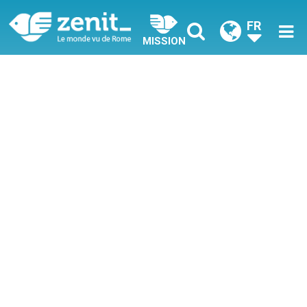
FR
MISSION