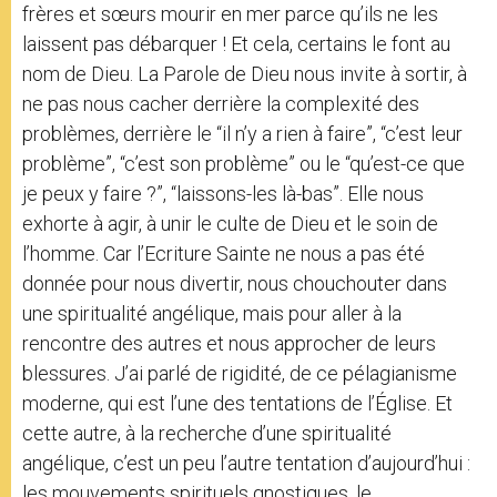
frères et sœurs mourir en mer parce qu’ils ne les
laissent pas débarquer ! Et cela, certains le font au
nom de Dieu. La Parole de Dieu nous invite à sortir, à
ne pas nous cacher derrière la complexité des
problèmes, derrière le “il n’y a rien à faire”, “c’est leur
problème”, “c’est son problème” ou le “qu’est-ce que
je peux y faire ?”, “laissons-les là-bas”. Elle nous
exhorte à agir, à unir le culte de Dieu et le soin de
l’homme. Car l’Ecriture Sainte ne nous a pas été
donnée pour nous divertir, nous chouchouter dans
une spiritualité angélique, mais pour aller à la
rencontre des autres et nous approcher de leurs
blessures. J’ai parlé de rigidité, de ce pélagianisme
moderne, qui est l’une des tentations de l’Église. Et
cette autre, à la recherche d’une spiritualité
angélique, c’est un peu l’autre tentation d’aujourd’hui :
les mouvements spirituels gnostiques, le