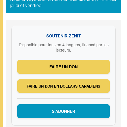
jeudi et vendredi
SOUTENIR ZENIT
Disponible pour tous en 4 langues, financé par les
lecteurs.
FAIRE UN DON
FAIRE UN DON EN DOLLARS CANADIENS
S’ABONNER