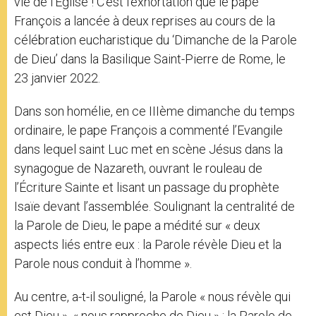
vie de l’Eglise ! C’est l’exhortation que le pape
François a lancée à deux reprises au cours de la
célébration eucharistique du ‘Dimanche de la Parole
de Dieu’ dans la Basilique Saint-Pierre de Rome, le
23 janvier 2022.
Dans son homélie, en ce IIIème dimanche du temps
ordinaire, le pape François a commenté l’Evangile
dans lequel saint Luc met en scène Jésus dans la
synagogue de Nazareth, ouvrant le rouleau de
l’Écriture Sainte et lisant un passage du prophète
Isaïe devant l’assemblée. Soulignant la centralité de
la Parole de Dieu, le pape a médité sur « deux
aspects liés entre eux : la Parole révèle Dieu et la
Parole nous conduit à l’homme ».
Au centre, a-t-il souligné, la Parole « nous révèle qui
est Dieu », « nous rapproche de Dieu » : la Parole de