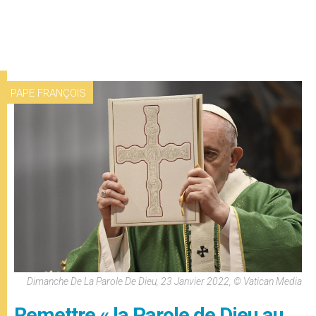
PAPE FRANÇOIS
Dimanche De La Parole De Dieu, 23 Janvier 2022, © Vatican Media
Remettre « la Parole de Dieu au