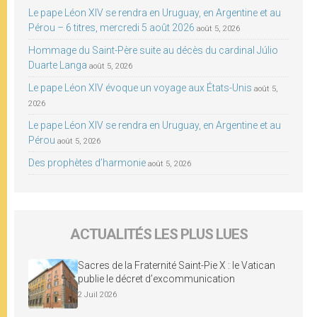
Le pape Léon XIV se rendra en Uruguay, en Argentine et au
Pérou – 6 titres, mercredi 5 août 2026
août 5, 2026
Hommage du Saint-Père suite au décès du cardinal Júlio
Duarte Langa
août 5, 2026
Le pape Léon XIV évoque un voyage aux États-Unis
août 5,
2026
Le pape Léon XIV se rendra en Uruguay, en Argentine et au
Pérou
août 5, 2026
Des prophètes d’harmonie
août 5, 2026
ACTUALITÉS LES PLUS LUES
Sacres de la Fraternité Saint-Pie X : le Vatican
publie le décret d’excommunication
2 Juil 2026