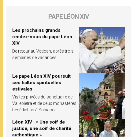
PAPE LÉON XIV
Les prochains grands
rendez-vous du pape Léon
XIV
De retour au Vatican, après trois
semaines de vacances
Le pape Léon XIV poursuit
ses haltes spirituelles
estivales
Visites privées du sanctuaire de
Vallepietra et de deux monastères
bénédictins à Subiaco
Léon XIV : « Une soif de
justice, une soif de charité
authentique »