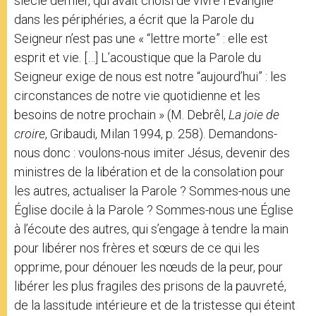
siècle dernier, qui avait choisi de vivre l’Évangile
dans les périphéries, a écrit que la Parole du
Seigneur n’est pas une « “lettre morte” : elle est
esprit et vie. […] L’acoustique que la Parole du
Seigneur exige de nous est notre “aujourd’hui” : les
circonstances de notre vie quotidienne et les
besoins de notre prochain » (M. Debrêl,
La joie de
croire
, Gribaudi, Milan 1994, p. 258). Demandons-
nous donc : voulons-nous imiter Jésus, devenir des
ministres de la libération et de la consolation pour
les autres, actualiser la Parole ? Sommes-nous une
Église docile à la Parole ? Sommes-nous une Église
à l’écoute des autres, qui s’engage à tendre la main
pour libérer nos frères et sœurs de ce qui les
opprime, pour dénouer les nœuds de la peur, pour
libérer les plus fragiles des prisons de la pauvreté,
de la lassitude intérieure et de la tristesse qui éteint