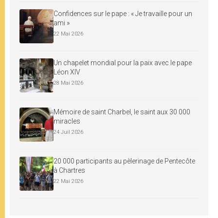
Confidences sur le pape : « Je travaille pour un
ami »
22 Mai 2026
Un chapelet mondial pour la paix avec le pape
Léon XIV
28 Mai 2026
Mémoire de saint Charbel, le saint aux 30 000
miracles
24 Juil 2026
20 000 participants au pèlerinage de Pentecôte
à Chartres
22 Mai 2026