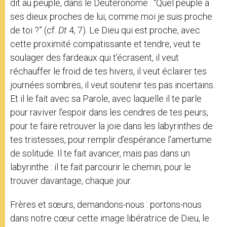
dit au peuple, dans le Deutéronome : “Quel peuple a
ses dieux proches de lui, comme moi je suis proche
de toi ?” (cf.
Dt
4, 7). Le Dieu qui est proche, avec
cette proximité compatissante et tendre, veut te
soulager des fardeaux qui t’écrasent, il veut
réchauffer le froid de tes hivers, il veut éclairer tes
journées sombres, il veut soutenir tes pas incertains.
Et il le fait avec sa Parole, avec laquelle il te parle
pour raviver l’espoir dans les cendres de tes peurs,
pour te faire retrouver la joie dans les labyrinthes de
tes tristesses, pour remplir d’espérance l’amertume
de solitude. Il te fait avancer, mais pas dans un
labyrinthe : il te fait parcourir le chemin, pour le
trouver davantage, chaque jour.
Frères et sœurs, demandons-nous : portons-nous
dans notre cœur cette image libératrice de Dieu, le