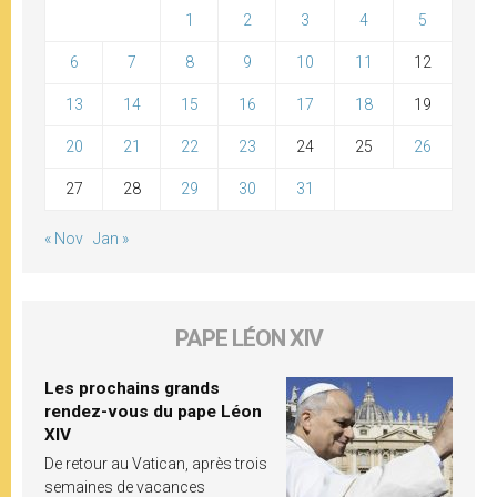
1
2
3
4
5
6
7
8
9
10
11
12
13
14
15
16
17
18
19
20
21
22
23
24
25
26
27
28
29
30
31
« Nov
Jan »
PAPE LÉON XIV
Les prochains grands
rendez-vous du pape Léon
XIV
De retour au Vatican, après trois
semaines de vacances