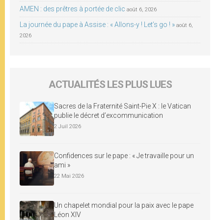
AMEN : des prêtres à portée de clic
août 6, 2026
La journée du pape à Assise : « Allons-y ! Let’s go ! »
août 6,
2026
ACTUALITÉS LES PLUS LUES
Sacres de la Fraternité Saint-Pie X : le Vatican
publie le décret d’excommunication
2 Juil 2026
Confidences sur le pape : « Je travaille pour un
ami »
22 Mai 2026
Un chapelet mondial pour la paix avec le pape
Léon XIV