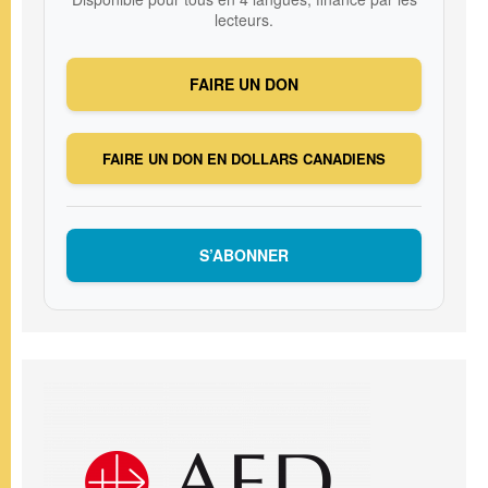
lecteurs.
FAIRE UN DON
FAIRE UN DON EN DOLLARS CANADIENS
S’ABONNER