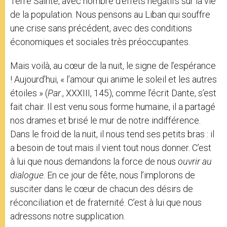
Terre Sainte, avec nombre d’effets négatifs sur la vie
de la population. Nous pensons au Liban qui souffre
une crise sans précédent, avec des conditions
économiques et sociales très préoccupantes.
Mais voilà, au cœur de la nuit, le signe de l’espérance
! Aujourd’hui, « l’amour qui anime le soleil et les autres
étoiles » (
Par
., XXXIII, 145), comme l’écrit Dante, s’est
fait chair. Il est venu sous forme humaine, il a partagé
nos drames et brisé le mur de notre indifférence.
Dans le froid de la nuit, il nous tend ses petits bras : il
a besoin de tout mais il vient tout nous donner. C’est
à lui que nous demandons la force de nous
ouvrir au
dialogue
. En ce jour de fête, nous l’implorons de
susciter dans le cœur de chacun des désirs de
réconciliation et de fraternité. C’est à lui que nous
adressons notre supplication.