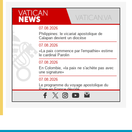
07.08.2026
Philippines: le vicariat apostolique de
Calapan devient un diocèse
07.08.2026
«La paix commence par l'empathie» estime
le cardinal Parolin
07.08.2026
En Colombie, «la paix ne s'achète pas avec
une signature»
07.08.2026
Le programme du voyage apostolique du
Pape en France dévoilé
07.08.2026
1ère Conférence continentale sur l'éducation
catholique en Afrique
07.08.2026
Un logo symbolique pour la venue du Pape
en France
07.08.2026