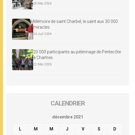
28 Mai 2026
Mémoire de saint Charbel, le saint aux 30 000
miracles
24 Juil 2026
20 000 participants au pèlerinage de Pentecôte
à Chartres
22 Mai 2026
CALENDRIER
décembre 2021
L
M
M
J
V
S
D