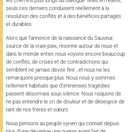
les chemins plus longs du dialogue. Mais en réalité,
seuls ces derniers conduisent réellement à la
résolution des conflits et à des bénéfices partagés
et durables.
Alors que l’annonce de la naissance du Sauveur,
source de la vraie paix, résonne autour de nous et
dans le monde entier, nous voyons encore beaucoup
de conflits, de crises et de contradictions qui
semblent ne jamais devoir finir ; et nous ne les
remarquons presque plus. Nous nous y sommes
tellement habitués que d’immenses tragédies
passent désormais sous silence. Nous risquons de
ne pas entendre le cri de douleur et de désespoir de
tant de nos frères et sœurs.
Nous pensons au peuple syrien qui connait depuis
plus d’une décennie une guerre ayant fait de