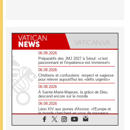
06.08.2026
Préparatifs des JMJ 2027 à Séoul: «c'est
passionnant et l'impatience est immense!»
06.08.2026
Chrétiens et confucéens: respect et sagesse
pour relever aujourd'hui les «défis urgents»
06.08.2026
À Sainte-Marie-Majeure, la grâce de Dieu
descend encore sur le monde
06.08.2026
Léon XIV aux jeunes d'Assise: «l'Europe et
le monde cherchent en vous de nouveaux
saints»
06.08.2026
À Assise, le cardinal Pizzaballa affirme que