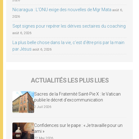
2026
Nicaragua : L’ONU exige des nouvelles de Mgr Mata
août 6,
2026
Sept signes pour repérer les dérives sectaires du coaching
août 6, 2026
La plus belle chose dans la vie, c’est d’être pris par la main
par Jésus
août 6, 2026
ACTUALITÉS LES PLUS LUES
Sacres de la Fraternité Saint-Pie X : le Vatican
publie le décret d’excommunication
2 Juil 2026
Confidences sur le pape : « Je travaille pour un
ami »
22 Mai 2026