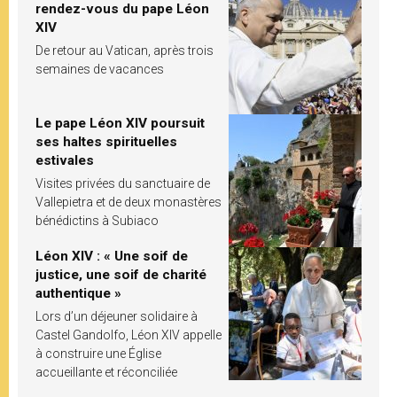
rendez-vous du pape Léon
XIV
De retour au Vatican, après trois
semaines de vacances
Le pape Léon XIV poursuit
ses haltes spirituelles
estivales
Visites privées du sanctuaire de
Vallepietra et de deux monastères
bénédictins à Subiaco
Léon XIV : « Une soif de
justice, une soif de charité
authentique »
Lors d’un déjeuner solidaire à
Castel Gandolfo, Léon XIV appelle
à construire une Église
accueillante et réconciliée