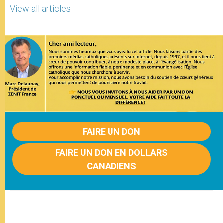
View all articles
FAIRE UN DON
FAIRE UN DON EN DOLLARS
CANADIENS