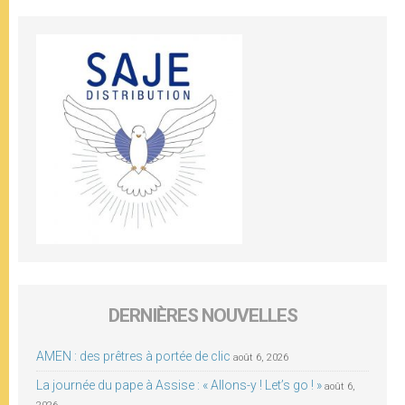
DERNIÈRES NOUVELLES
AMEN : des prêtres à portée de clic
août 6, 2026
La journée du pape à Assise : « Allons-y ! Let’s go ! »
août 6,