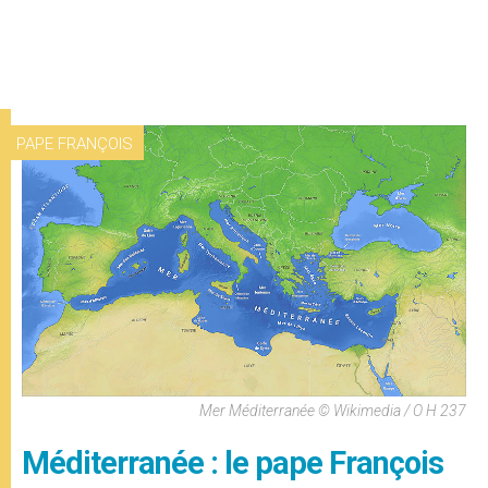
PAPE FRANÇOIS
Mer Méditerranée © Wikimedia / O H 237
Méditerranée : le pape François