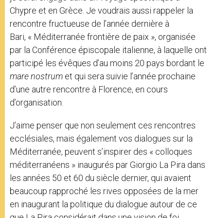
Chypre et en Grèce. Je voudrais aussi rappeler la
rencontre fructueuse de l’année dernière à
Bari, « Méditerranée frontière de paix », organisée
par la Conférence épiscopale italienne, à laquelle ont
participé les évêques d’au moins 20 pays bordant le
mare nostrum
et qui sera suivie l’année prochaine
d’une autre rencontre à Florence, en cours
d’organisation.
J’aime penser que non seulement ces rencontres
ecclésiales, mais également vos dialogues sur la
Méditerranée, peuvent s’inspirer des « colloques
méditerranéens » inaugurés par Giorgio La Pira dans
les années 50 et 60 du siècle dernier, qui avaient
beaucoup rapproché les rives opposées de la mer
en inaugurant la politique du dialogue autour de ce
que La Pira considérait dans une vision de foi