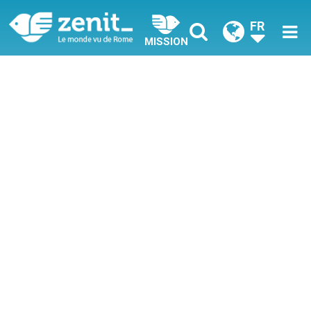
FR
MISSION