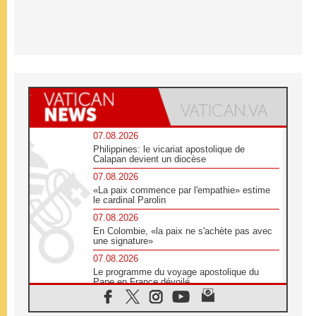
07.08.2026
Philippines: le vicariat apostolique de
Calapan devient un diocèse
07.08.2026
«La paix commence par l'empathie» estime
le cardinal Parolin
07.08.2026
En Colombie, «la paix ne s'achète pas avec
une signature»
07.08.2026
Le programme du voyage apostolique du
Pape en France dévoilé
07.08.2026
1ère Conférence continentale sur l'éducation