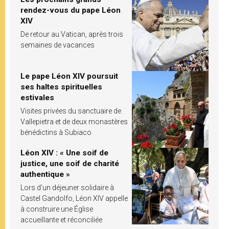
rendez-vous du pape Léon
XIV
De retour au Vatican, après trois
semaines de vacances
Le pape Léon XIV poursuit
ses haltes spirituelles
estivales
Visites privées du sanctuaire de
Vallepietra et de deux monastères
bénédictins à Subiaco
Léon XIV : « Une soif de
justice, une soif de charité
authentique »
Lors d’un déjeuner solidaire à
Castel Gandolfo, Léon XIV appelle
à construire une Église
accueillante et réconciliée