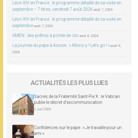
Léon XIV en France : le programme détaillé de sa visite en
septembre – 7 titres, vendredi 7 août 2026
août 7, 2026
Léon XIV en France : le programme détaillé de sa visite en
septembre
août 7, 2026
AMEN : des prêtres à portée de clic
août 6, 2026
La journée du pape à Assise : « Allons-y ! Let’s go ! »
août 6,
2026
ACTUALITÉS LES PLUS LUES
Sacres de la Fraternité Saint-Pie X : le Vatican
publie le décret d’excommunication
2 Juil 2026
Confidences sur le pape : « Je travaille pour un
ami »