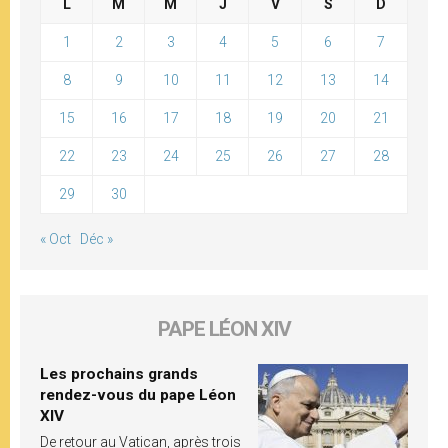
L
M
M
J
V
S
D
1
2
3
4
5
6
7
8
9
10
11
12
13
14
15
16
17
18
19
20
21
22
23
24
25
26
27
28
29
30
« Oct
Déc »
PAPE LÉON XIV
Les prochains grands
rendez-vous du pape Léon
XIV
De retour au Vatican, après trois