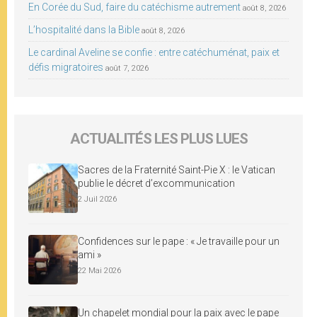
En Corée du Sud, faire du catéchisme autrement
août 8, 2026
L’hospitalité dans la Bible
août 8, 2026
Le cardinal Aveline se confie : entre catéchuménat, paix et
défis migratoires
août 7, 2026
ACTUALITÉS LES PLUS LUES
Sacres de la Fraternité Saint-Pie X : le Vatican
publie le décret d’excommunication
2 Juil 2026
Confidences sur le pape : « Je travaille pour un
ami »
22 Mai 2026
Un chapelet mondial pour la paix avec le pape