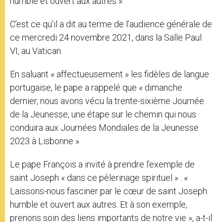
humble et ouvert aux autres ».
C’est ce qu’il a dit au terme de l’audience générale de
ce mercredi 24 novembre 2021, dans la Salle Paul
VI, au Vatican.
En saluant « affectueusement » les fidèles de langue
portugaise, le pape a rappelé que « dimanche
dernier, nous avons vécu la trente-sixième Journée
de la Jeunesse, une étape sur le chemin qui nous
conduira aux Journées Mondiales de la Jeunesse
2023 à Lisbonne ».
Le pape François a invité à prendre l’exemple de
saint Joseph « dans ce pèlerinage spirituel » : «
Laissons-nous fasciner par le cœur de saint Joseph
humble et ouvert aux autres. Et à son exemple,
prenons soin des liens importants de notre vie », a-t-il