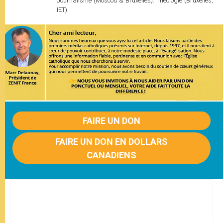
Journalisme (Moscou & Bruxelles). Théologie (Bruxelles,
IET).
FAIRE UN DON
FAIRE UN DON EN DOLLARS
CANADIENS