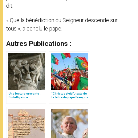
dit.
« Que la bénédiction du Seigneur descende sur
tous », a conclu le pape.
Autres Publications :
Une lecture croyante :
"Christus vivit!", texte de
l’intelligence
la lettre du pape François
typologique des deux
aux jeunes du monde
Testaments