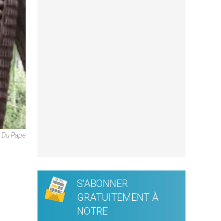
e Du Pape
S'ABONNER
GRATUITEMENT À
NOTRE