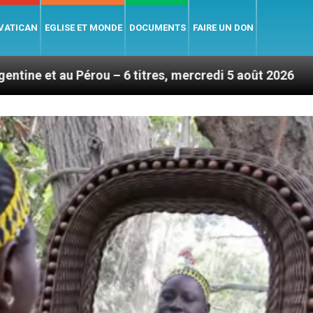
 VATICAN
EGLISE ET MONDE
DOCUMENTS
FAIRE UN DON
– 6 titres, mercredi 5 août 2026
Hommage du Sa