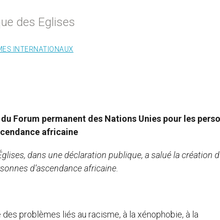
ue des Eglises
ES INTERNATIONAUX
n du Forum permanent des Nations Unies pour les pers
scendance africaine
ises, dans une déclaration publique, a salué la création 
sonnes d’ascendance africaine.
 des problèmes liés au racisme, à la xénophobie, à la