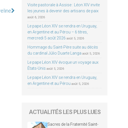
Visite pastorale à Assise : Léon XIV invite
eline
les jeunes à devenir des artisans de paix
août 6, 2026
Le pape Léon XIV se rendra en Uruguay,
en Argentine et au Pérou – 6 titres,
mercredi 5 août 2026
août 5, 2026
Hommage du Saint-Père suite au décès
du cardinal Júlio Duarte Langa
août 5, 2026
Le pape Léon XIV évoque un voyage aux
États-Unis
août 5, 2026
Le pape Léon XIV se rendra en Uruguay,
en Argentine et au Pérou
août 5, 2026
ACTUALITÉS LES PLUS LUES
Sacres de la Fraternité Saint-