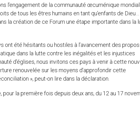
firmons l’engagement de la communauté œcuménique mondial
roits de tous les êtres humains en tant qu’enfants de Dieu… 
ans la création de ce Forum une étape importante dans la l
s ont été hésitants ou hostiles à l’avancement des propos
que dans la lutte contre les inégalités et les injustices
auté d’églises, nous invitons ces pays à venir à cette nouv
erture renouvelée sur les moyens d’approfondir cette
conciliation », peut-on lire dans la déclaration.
, pour la première fois depuis deux ans, du 12 au 17 nove