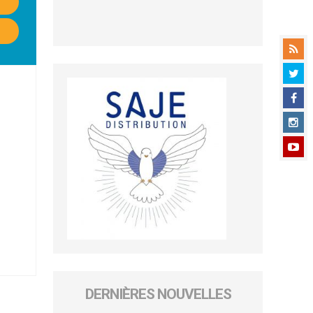
DERNIÈRES NOUVELLES