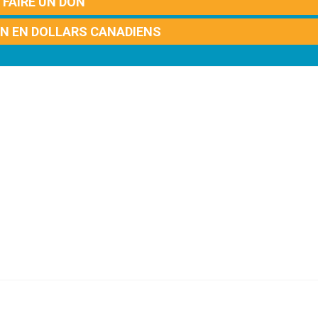
FAIRE UN DON
ON EN DOLLARS CANADIENS