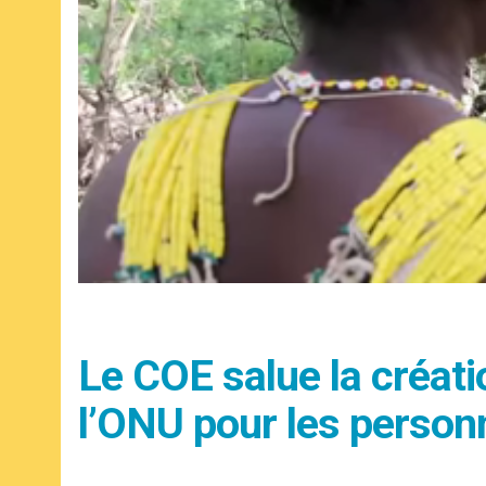
Le COE salue la créat
l’ONU pour les person