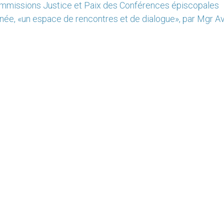
ommissions Justice et Paix des Conférences épiscopales
née, «un espace de rencontres et de dialogue», par Mgr Av