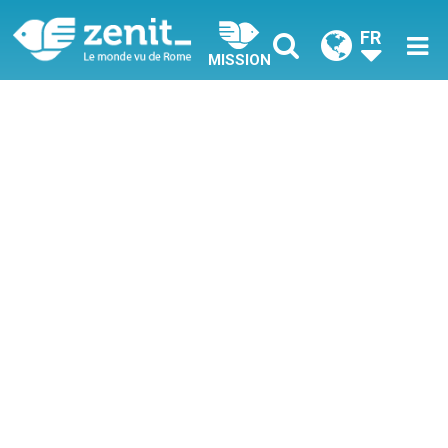
FR
MISSION