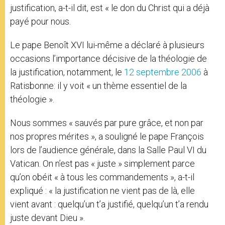
justification, a-t-il dit, est « le don du Christ qui a déjà
payé pour nous.
Le pape Benoît XVI lui-même a déclaré à plusieurs
occasions l’importance décisive de la théologie de
la justification, notamment, le
12 septembre 2006
à
Ratisbonne: il y voit « un thème essentiel de la
théologie ».
Nous sommes « sauvés par pure grâce, et non par
nos propres mérites », a souligné le pape François
lors de l’audience générale, dans la Salle Paul VI du
Vatican. On n’est pas « juste » simplement parce
qu’on obéit « à tous les commandements », a-t-il
expliqué : « la justification ne vient pas de là, elle
vient avant : quelqu’un t’a justifié, quelqu’un t’a rendu
juste devant Dieu ».