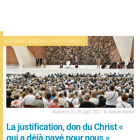
,
AUDIENCE GÉNÉRALE
PAPE FRANÇOIS
Audience Du 29 Sept. 2021 © Vatican Media
La justification, don du Christ «
qui a déjà payé pour nous »