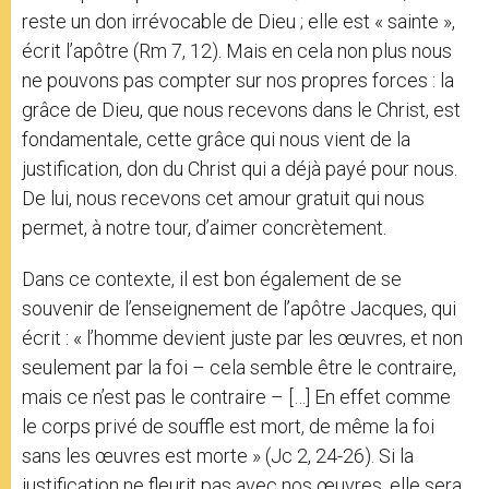
reste un don irrévocable de Dieu ; elle est « sainte »,
écrit l’apôtre (Rm 7, 12). Mais en cela non plus nous
ne pouvons pas compter sur nos propres forces : la
grâce de Dieu, que nous recevons dans le Christ, est
fondamentale, cette grâce qui nous vient de la
justification, don du Christ qui a déjà payé pour nous.
De lui, nous recevons cet amour gratuit qui nous
permet, à notre tour, d’aimer concrètement.
Dans ce contexte, il est bon également de se
souvenir de l’enseignement de l’apôtre Jacques, qui
écrit : « l’homme devient juste par les œuvres, et non
seulement par la foi – cela semble être le contraire,
mais ce n’est pas le contraire – […] En effet comme
le corps privé de souffle est mort, de même la foi
sans les œuvres est morte » (Jc 2, 24-26). Si la
justification ne fleurit pas avec nos œuvres, elle sera