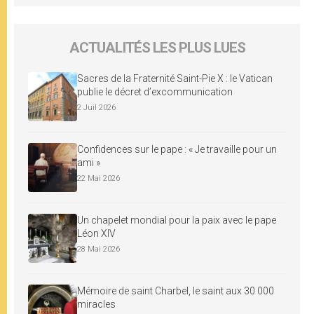
ACTUALITÉS LES PLUS LUES
Sacres de la Fraternité Saint-Pie X : le Vatican
publie le décret d’excommunication
2 Juil 2026
Confidences sur le pape : « Je travaille pour un
ami »
22 Mai 2026
Un chapelet mondial pour la paix avec le pape
Léon XIV
28 Mai 2026
Mémoire de saint Charbel, le saint aux 30 000
miracles