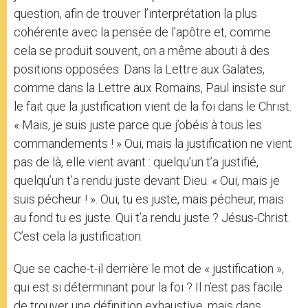
question, afin de trouver l’interprétation la plus
cohérente avec la pensée de l’apôtre et, comme
cela se produit souvent, on a même abouti à des
positions opposées. Dans la Lettre aux Galates,
comme dans la Lettre aux Romains, Paul insiste sur
le fait que la justification vient de la foi dans le Christ.
« Mais, je suis juste parce que j’obéis à tous les
commandements ! » Oui, mais la justification ne vient
pas de là, elle vient avant : quelqu’un t’a justifié,
quelqu’un t’a rendu juste devant Dieu. « Oui, mais je
suis pécheur ! ». Oui, tu es juste, mais pécheur, mais
au fond tu es juste. Qui t’a rendu juste ? Jésus-Christ.
C’est cela la justification.
Que se cache-t-il derrière le mot de « justification »,
qui est si déterminant pour la foi ? Il n’est pas facile
de trouver une définition exhaustive, mais dans