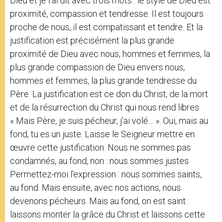
Dieu et je l’ai dit avec trois mots : le style de Dieu est
proximité, compassion et tendresse. Il est toujours
proche de nous, il est compatissant et tendre. Et la
justification est précisément la plus grande
proximité de Dieu avec nous, hommes et femmes, la
plus grande compassion de Dieu envers nous,
hommes et femmes, la plus grande tendresse du
Père. La justification est ce don du Christ, de la mort
et de la résurrection du Christ qui nous rend libres.
« Mais Père, je suis pécheur, j’ai volé… ». Oui, mais au
fond, tu es un juste. Laisse le Seigneur mettre en
œuvre cette justification. Nous ne sommes pas
condamnés, au fond, non : nous sommes justes.
Permettez-moi l’expression : nous sommes saints,
au fond. Mais ensuite, avec nos actions, nous
devenons pécheurs. Mais au fond, on est saint :
laissons monter la grâce du Christ et laissons cette