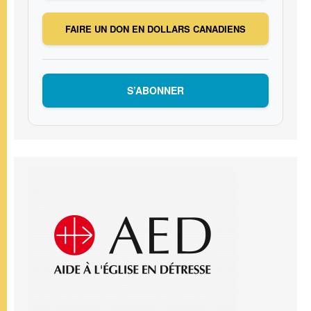
FAIRE UN DON EN DOLLARS CANADIENS
S’ABONNER