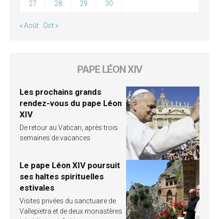
27
28
29
30
« Août
Oct »
PAPE LÉON XIV
Les prochains grands
rendez-vous du pape Léon
XIV
De retour au Vatican, après trois
semaines de vacances
Le pape Léon XIV poursuit
ses haltes spirituelles
estivales
Visites privées du sanctuaire de
Vallepietra et de deux monastères