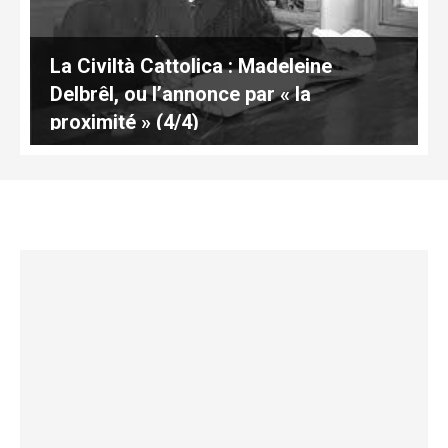
La Civiltà Cattolica : Madeleine
Delbrêl, ou l’annonce par « la
proximité » (4/4)