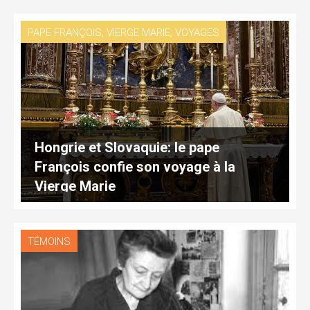
,
,
PAPE FRANÇOIS
VIERGE MARIE
VOYAGES
Hongrie et Slovaquie: le pape
François confie son voyage à la
Vierge Marie
TÉMOINS