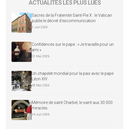
ACTUALITÉS LES PLUS LUES
Sacres de la Fraternité Saint-Pie X : le Vatican
publie le décret d’excommunication
2 Juil 2026
Confidences sur le pape : « Je travaille pour un
ami »
22 Mai 2026
Un chapelet mondial pour la paix avec le pape
Léon XIV
28 Mai 2026
Mémoire de saint Charbel, le saint aux 30 000
miracles
24 Juil 2026