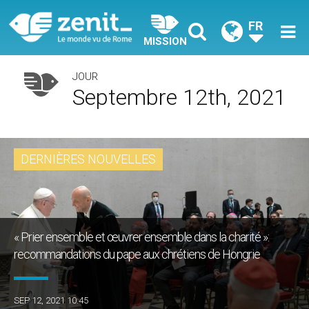
FR
MISSION
JOUR
Septembre 12th, 2021
DERNIÈRES NOUVELLES
« Prier ensemble et œuvrer ensemble dans la charité »:
recommandations du pape aux chrétiens de Hongrie
SEP 12, 2021 10:45