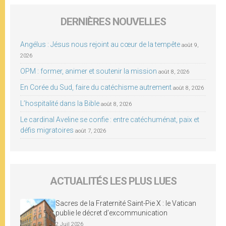
DERNIÈRES NOUVELLES
Angélus : Jésus nous rejoint au cœur de la tempête
août 9,
2026
OPM : former, animer et soutenir la mission
août 8, 2026
En Corée du Sud, faire du catéchisme autrement
août 8, 2026
L’hospitalité dans la Bible
août 8, 2026
Le cardinal Aveline se confie : entre catéchuménat, paix et
défis migratoires
août 7, 2026
ACTUALITÉS LES PLUS LUES
Sacres de la Fraternité Saint-Pie X : le Vatican
publie le décret d’excommunication
2 Juil 2026