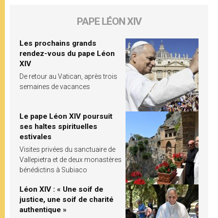
PAPE LÉON XIV
Les prochains grands
rendez-vous du pape Léon
XIV
De retour au Vatican, après trois
semaines de vacances
Le pape Léon XIV poursuit
ses haltes spirituelles
estivales
Visites privées du sanctuaire de
Vallepietra et de deux monastères
bénédictins à Subiaco
Léon XIV : « Une soif de
justice, une soif de charité
authentique »