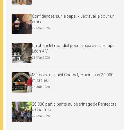
Confidences sur le pape : « Je travaille pour un
ami »
22 Mai 2026
Un chapelet mondial pour la paix avec le pape
Léon XIV
28 Mai 2026
Mémoire de saint Charbel, le saint aux 30 000
miracles
24 Juil 2026
20 000 participants au pèlerinage de Pentecôte
à Chartres
22 Mai 2026