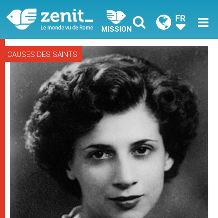
FR
MISSION
CAUSES DES SAINTS