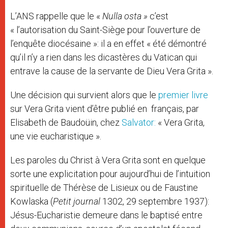
L’ANS rappelle que le «
Nulla osta »
c’est
« l’autorisation du Saint-Siège pour l’ouverture de
l’enquête diocésaine »: il a en effet « été démontré
qu’il n’y a rien dans les dicastères du Vatican qui
entrave la cause de la servante de Dieu Vera Grita ».
Une décision qui survient alors que le
premier livre
sur Vera Grita vient d’être publié en français, par
Elisabeth de Baudoüin, chez
Salvator:
« Vera Grita,
une vie eucharistique ».
Les paroles du Christ à Vera Grita sont en quelque
sorte une explicitation pour aujourd’hui de l’intuition
spirituelle de Thérèse de Lisieux ou de Faustine
Kowlaska (
Petit journal
1302, 29 septembre 1937):
Jésus-Eucharistie demeure dans le baptisé entre