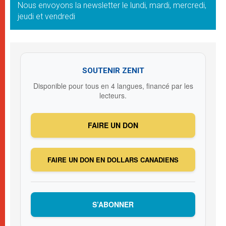
Nous envoyons la newsletter le lundi, mardi, mercredi,
jeudi et vendredi
SOUTENIR ZENIT
Disponible pour tous en 4 langues, financé par les
lecteurs.
FAIRE UN DON
FAIRE UN DON EN DOLLARS CANADIENS
S’ABONNER