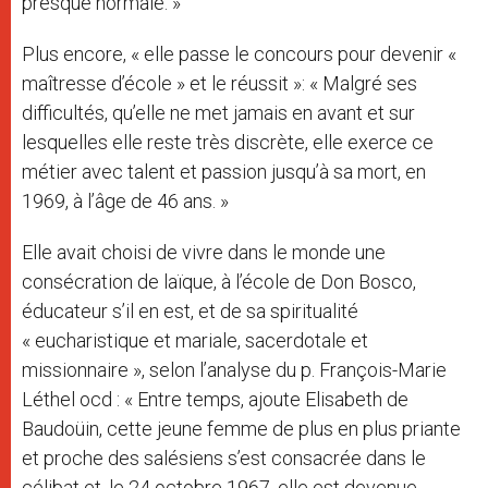
presque normale. »
Plus encore, « elle passe le concours pour devenir «
maîtresse d’école » et le réussit »: « Malgré ses
difficultés, qu’elle ne met jamais en avant et sur
lesquelles elle reste très discrète, elle exerce ce
métier avec talent et passion jusqu’à sa mort, en
1969, à l’âge de 46 ans. »
Elle avait choisi de vivre dans le monde une
consécration de laïque, à l’école de Don Bosco,
éducateur s’il en est, et de sa spiritualité
« eucharistique et mariale, sacerdotale et
missionnaire », selon l’analyse du p. François-Marie
Léthel ocd
: « Entre temps, ajoute Elisabeth de
Baudoüin, cette jeune femme de plus en plus priante
et proche des salésiens s’est consacrée dans le
célibat et, le 24 octobre 1967, elle est devenue