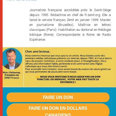
Journaliste française accréditée près le Saint-Siège
depuis 1995. Rédactrice en chef de fr.zenit.org. Elle a
lancé le service français Zenit en janvier 1999. Master
en journalisme (Bruxelles). Maîtrise en lettres
classiques (Paris). Habilitation au doctorat en théologie
biblique (Rome). Correspondante à Rome de Radio
Espérance.
FAIRE UN DON
FAIRE UN DON EN DOLLARS
CANADIENS