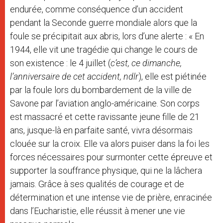
endurée, comme conséquence d’un accident
pendant la Seconde guerre mondiale alors que la
foule se précipitait aux abris, lors d’une alerte : « En
1944, elle vit une tragédie qui change le cours de
son existence : le 4 juillet (
c’est, ce dimanche,
l’anniversaire de cet accident, ndlr
), elle est piétinée
par la foule lors du bombardement de la ville de
Savone par l’aviation anglo-américaine. Son corps
est massacré et cette ravissante jeune fille de 21
ans, jusque-là en parfaite santé, vivra désormais
clouée sur la croix. Elle va alors puiser dans la foi les
forces nécessaires pour surmonter cette épreuve et
supporter la souffrance physique, qui ne la lâchera
jamais. Grâce à ses qualités de courage et de
détermination et une intense vie de prière, enracinée
dans l’Eucharistie, elle réussit à mener une vie