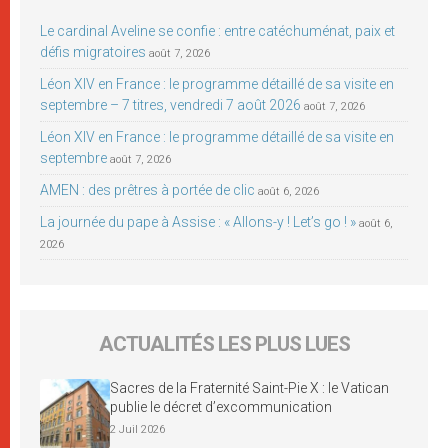
Le cardinal Aveline se confie : entre catéchuménat, paix et
défis migratoires
août 7, 2026
Léon XIV en France : le programme détaillé de sa visite en
septembre – 7 titres, vendredi 7 août 2026
août 7, 2026
Léon XIV en France : le programme détaillé de sa visite en
septembre
août 7, 2026
AMEN : des prêtres à portée de clic
août 6, 2026
La journée du pape à Assise : « Allons-y ! Let’s go ! »
août 6,
2026
ACTUALITÉS LES PLUS LUES
Sacres de la Fraternité Saint-Pie X : le Vatican
publie le décret d’excommunication
2 Juil 2026