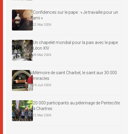
Confidences sur le pape : « Je travaille pour un
ami »
22 Mai 2026
Un chapelet mondial pour la paix avec le pape
Léon XIV
28 Mai 2026
Mémoire de saint Charbel, le saint aux 30 000
miracles
24 Juil 2026
20 000 participants au pèlerinage de Pentecôte
à Chartres
22 Mai 2026