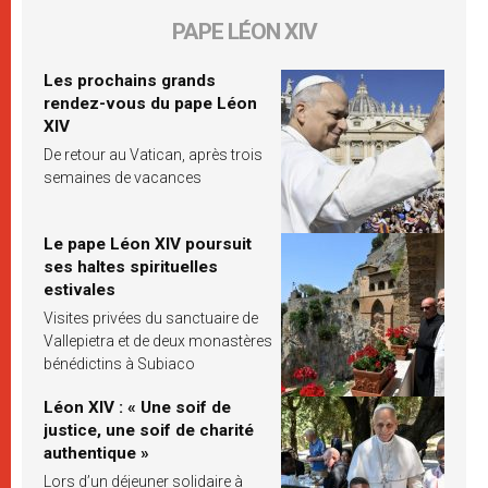
PAPE LÉON XIV
Les prochains grands
rendez-vous du pape Léon
XIV
De retour au Vatican, après trois
semaines de vacances
Le pape Léon XIV poursuit
ses haltes spirituelles
estivales
Visites privées du sanctuaire de
Vallepietra et de deux monastères
bénédictins à Subiaco
Léon XIV : « Une soif de
justice, une soif de charité
authentique »
Lors d’un déjeuner solidaire à