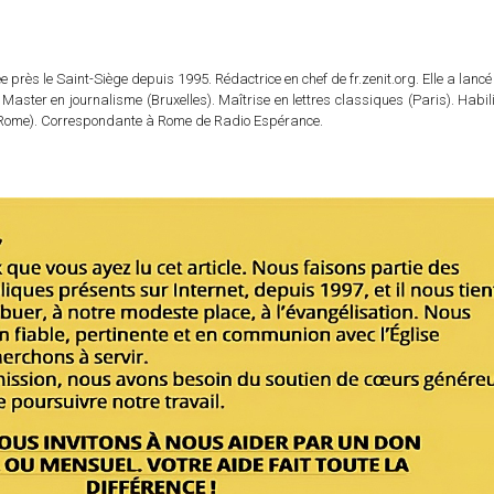
 près le Saint-Siège depuis 1995. Rédactrice en chef de fr.zenit.org. Elle a lancé 
 Master en journalisme (Bruxelles). Maîtrise en lettres classiques (Paris). Habil
e (Rome). Correspondante à Rome de Radio Espérance.