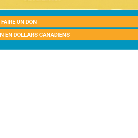
FAIRE UN DON
ON EN DOLLARS CANADIENS