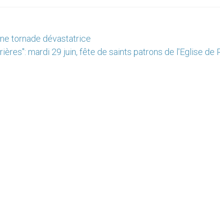
ne tornade dévastatrice
ières": mardi 29 juin, fête de saints patrons de l'Eglise d