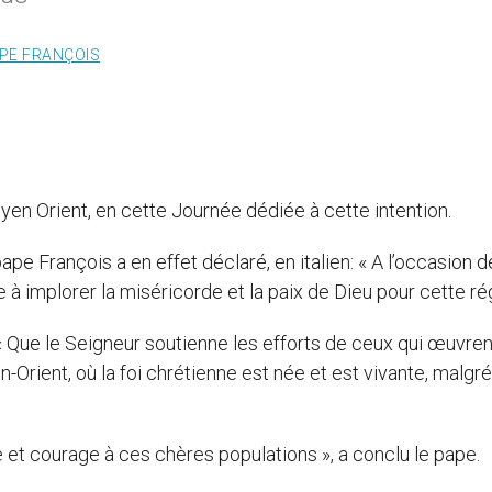
PE FRANÇOIS
oyen Orient, en cette Journée dédiée à cette intention.
pe François a en effet déclaré, en italien: « A l’occasion d
e à implorer la miséricorde et la paix de Dieu pour cette rég
 « Que le Seigneur soutienne les efforts de ceux qui œuvre
-Orient, où la foi chrétienne est née et est vivante, malgré
et courage à ces chères populations », a conclu le pape.