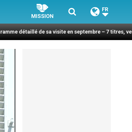
FR
MISSION
de sa visite en septembre – 7 titres, vendredi 7 août 