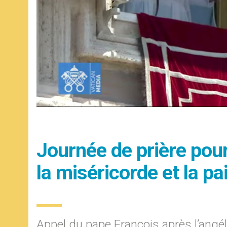
Journée de prière pour 
la miséricorde et la pa
Appel du pape François après l’angé