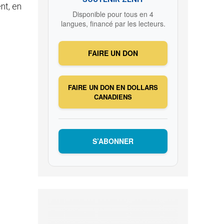
nt, en
Disponible pour tous en 4
langues, financé par les lecteurs.
FAIRE UN DON
FAIRE UN DON EN DOLLARS
CANADIENS
S’ABONNER