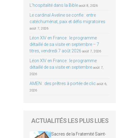
L’hospitalité dans la Bible
août 8, 2026
Le cardinal Aveline se confie : entre
catéchuménat, paix et défis migratoires
août 7, 2026
Léon XIV en France : le programme
détaillé de sa visite en septembre – 7
titres, vendredi 7 août 2026
août 7, 2026
Léon XIV en France : le programme
détaillé de sa visite en septembre
août 7,
2026
AMEN : des prêtres à portée de clic
août 6,
2026
ACTUALITÉS LES PLUS LUES
Sacres de la Fraternité Saint-