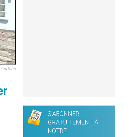
n YouTube
er
S'ABONNER
GRATUITEMENT À
NOTRE