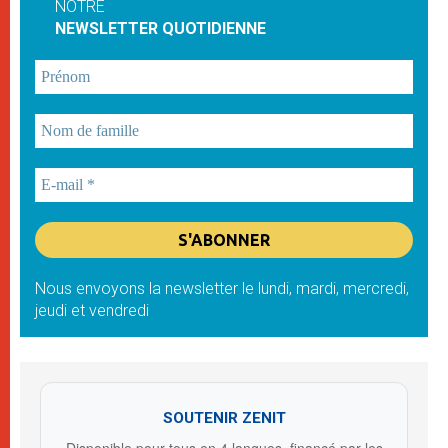
NOTRE
NEWSLETTER QUOTIDIENNE
Nous envoyons la newsletter le lundi, mardi, mercredi,
jeudi et vendredi
SOUTENIR ZENIT