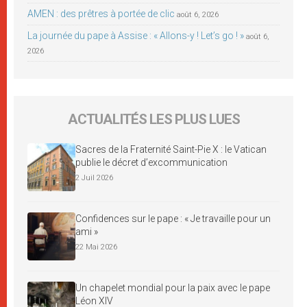
AMEN : des prêtres à portée de clic
août 6, 2026
La journée du pape à Assise : « Allons-y ! Let’s go ! »
août 6,
2026
ACTUALITÉS LES PLUS LUES
Sacres de la Fraternité Saint-Pie X : le Vatican
publie le décret d’excommunication
2 Juil 2026
Confidences sur le pape : « Je travaille pour un
ami »
22 Mai 2026
Un chapelet mondial pour la paix avec le pape
Léon XIV