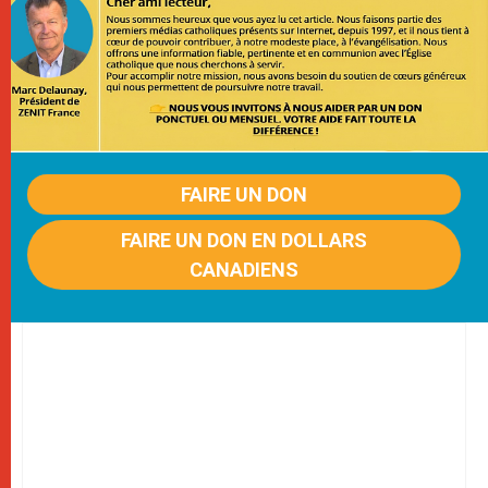
FAIRE UN DON
FAIRE UN DON EN DOLLARS
CANADIENS