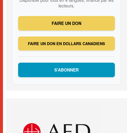
Disponible pour tous en 4 langues, financé par les
lecteurs.
FAIRE UN DON
FAIRE UN DON EN DOLLARS CANADIENS
S’ABONNER