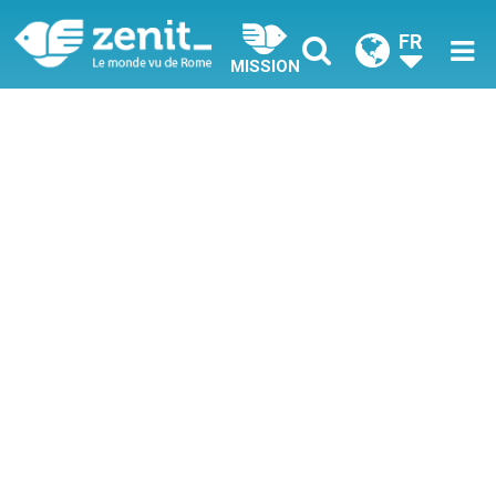
FR
MISSION