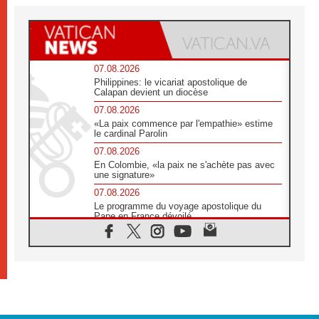
07.08.2026
Philippines: le vicariat apostolique de
Calapan devient un diocèse
07.08.2026
«La paix commence par l'empathie» estime
le cardinal Parolin
07.08.2026
En Colombie, «la paix ne s'achète pas avec
une signature»
07.08.2026
Le programme du voyage apostolique du
Pape en France dévoilé
07.08.2026
1ère Conférence continentale sur l'éducation
catholique en Afrique
07.08.2026
Un logo symbolique pour la venue du Pape
en France
07.08.2026