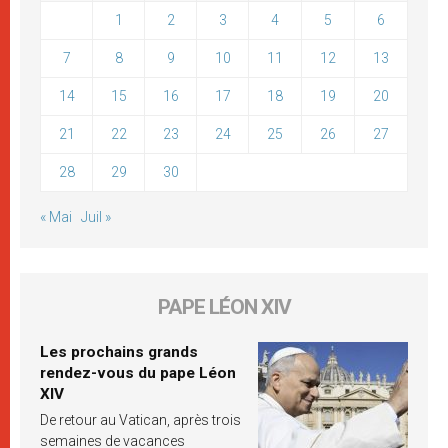
1
2
3
4
5
6
7
8
9
10
11
12
13
14
15
16
17
18
19
20
21
22
23
24
25
26
27
28
29
30
« Mai
Juil »
PAPE LÉON XIV
Les prochains grands
rendez-vous du pape Léon
XIV
De retour au Vatican, après trois
semaines de vacances