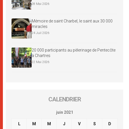
28 Mai 2026
Mémoire de saint Charbel, le saint aux 30 000
miracles
24 Juil 2026
20 000 participants au pèlerinage de Pentecôte
à Chartres
22 Mai 2026
CALENDRIER
juin 2021
L
M
M
J
V
S
D