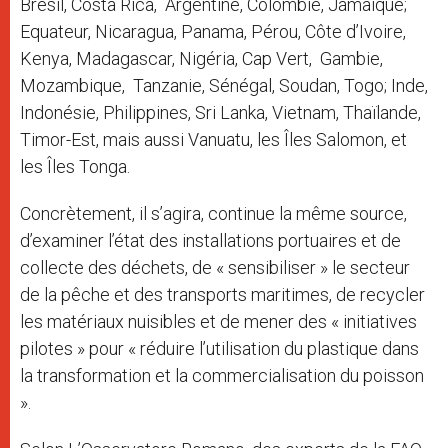
Brésil, Costa Rica, Argentine, Colombie, Jamaïque;
Equateur, Nicaragua, Panama, Pérou, Côte d’Ivoire,
Kenya, Madagascar, Nigéria, Cap Vert, Gambie,
Mozambique, Tanzanie, Sénégal, Soudan, Togo; Inde,
Indonésie, Philippines, Sri Lanka, Vietnam, Thaïlande,
Timor-Est, mais aussi Vanuatu, les Îles Salomon, et
les Îles Tonga.
Concrètement, il s’agira, continue la même source,
d’examiner l’état des installations portuaires et de
collecte des déchets, de « sensibiliser » le secteur
de la pêche et des transports maritimes, de recycler
les matériaux nuisibles et de mener des « initiatives
pilotes » pour « réduire l’utilisation du plastique dans
la transformation et la commercialisation du poisson
».