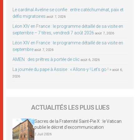
Le cardinal Aveline se confie : entre catéchuménat, paix et
défis migratoires
août 7, 2026
Léon XIV en France : le programme détaillé de sa visite en
septembre – 7 titres, vendredi 7 août 2026
août 7, 2026
Léon XIV en France : le programme détaillé de sa visite en
septembre
août 7, 2026
AMEN : des prêtres à portée de clic
août 6, 2026
La journée du pape à Assise : « Allons-y ! Let’s go ! »
août 6,
2026
ACTUALITÉS LES PLUS LUES
Sacres de la Fraternité Saint-Pie X : le Vatican
publie le décret d’excommunication
2 Juil 2026