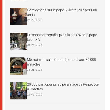
Confidences sur le pape : « Je travaille pour un
ami »
22 Mai 2026
Un chapelet mondial pour la paix avec le pape
Léon XIV
28 Mai 2026
Mémoire de saint Charbel, le saint aux 30 000
miracles
24 Juil 2026
20 000 participants au pèlerinage de Pentecôte
à Chartres
22 Mai 2026