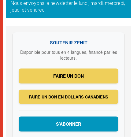
Nous envoyons la newsletter le lundi, mardi, mercredi,
jeudi et vendredi
SOUTENIR ZENIT
Disponible pour tous en 4 langues, financé par les
lecteurs.
FAIRE UN DON
FAIRE UN DON EN DOLLARS CANADIENS
S’ABONNER