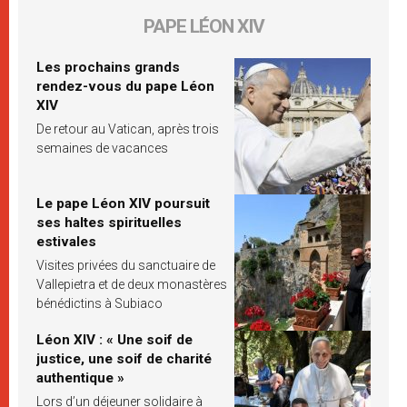
PAPE LÉON XIV
Les prochains grands
rendez-vous du pape Léon
XIV
De retour au Vatican, après trois
semaines de vacances
Le pape Léon XIV poursuit
ses haltes spirituelles
estivales
Visites privées du sanctuaire de
Vallepietra et de deux monastères
bénédictins à Subiaco
Léon XIV : « Une soif de
justice, une soif de charité
authentique »
Lors d’un déjeuner solidaire à