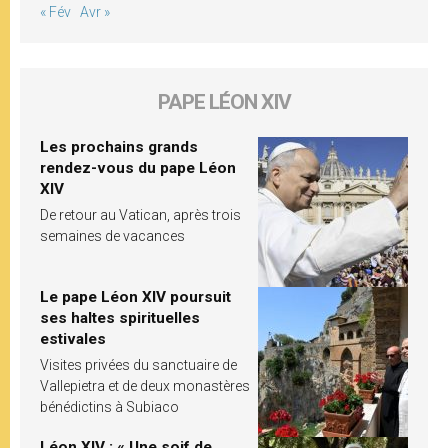
« Fév
Avr »
PAPE LÉON XIV
Les prochains grands
rendez-vous du pape Léon
XIV
De retour au Vatican, après trois
semaines de vacances
Le pape Léon XIV poursuit
ses haltes spirituelles
estivales
Visites privées du sanctuaire de
Vallepietra et de deux monastères
bénédictins à Subiaco
Léon XIV : « Une soif de