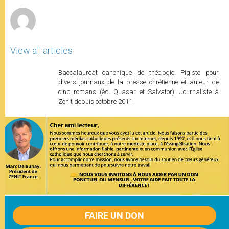
r
View all articles
Baccalauréat canonique de théologie. Pigiste pour
divers journaux de la presse chrétienne et auteur de
cinq romans (éd. Quasar et Salvator). Journaliste à
Zenit depuis octobre 2011.
FAIRE UN DON