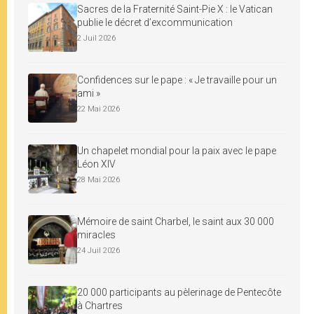
Sacres de la Fraternité Saint-Pie X : le Vatican
publie le décret d’excommunication
2 Juil 2026
Confidences sur le pape : « Je travaille pour un
ami »
22 Mai 2026
Un chapelet mondial pour la paix avec le pape
Léon XIV
28 Mai 2026
Mémoire de saint Charbel, le saint aux 30 000
miracles
24 Juil 2026
20 000 participants au pèlerinage de Pentecôte
à Chartres