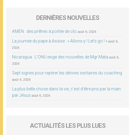
DERNIÈRES NOUVELLES
AMEN : des prêtres à portée de clic
août 6, 2026
La journée du pape à Assise : « Allons-y ! Let’s go ! »
août 6,
2026
Nicaragua : L’ONU exige des nouvelles de Mgr Mata
août 6,
2026
Sept signes pour repérer les dérives sectaires du coaching
août 6, 2026
La plus belle chose dans la vie, c’est d’être pris par la main
par Jésus
août 6, 2026
ACTUALITÉS LES PLUS LUES