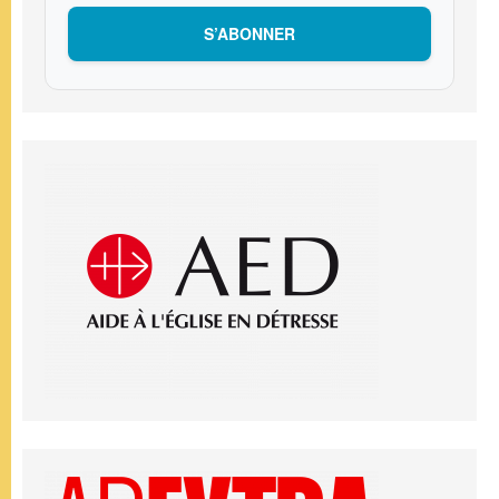
S’ABONNER