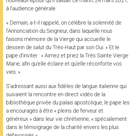
nouveaux époux qu’il saluait ce matin, 24 mars 2021,
à l’audience générale.
« Demain, a-t-il rappelé, on célèbre la solennité de
l’Annonciation du Seigneur, dans laquelle nous
faisons mémoire de la Vierge qui accueille le
dessein de salut du Très-Haut par son Oui. » Et le
pape d’inviter : « Aimez et priez la Très Sainte Vierge
Marie, afin qu’elle éclaire et qu’elle réconforte vos
vies. »
S’adressant aussi aux fidèles de langue italienne qui
suivaient la rencontre en direct vidéo de la
bibliothèque privée du palais apostolique, le pape les
a encouragés à être « pleins de ferveur et
généreux » dans leur vie chrétienne, « spécialement
dans le témoignage de la charité envers les plus
défavorisés ».