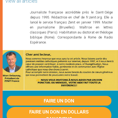
View all articles
Journaliste française accréditée près le Saint-Siège
depuis 1995. Rédactrice en chef de fr.zenit.org. Elle a
lancé le service français Zenit en janvier 1999. Master
en journalisme (Bruxelles). Maîtrise en lettres
classiques (Paris). Habilitation au doctorat en théologie
biblique (Rome). Correspondante à Rome de Radio
Espérance.
FAIRE UN DON
FAIRE UN DON EN DOLLARS