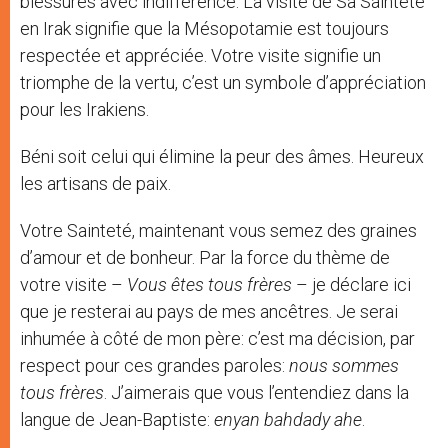
blessures avec indifférence. La visite de Sa Sainteté
en Irak signifie que la Mésopotamie est toujours
respectée et appréciée. Votre visite signifie un
triomphe de la vertu, c’est un symbole d’appréciation
pour les Irakiens.
Béni soit celui qui élimine la peur des âmes. Heureux
les artisans de paix.
Votre Sainteté, maintenant vous semez des graines
d’amour et de bonheur. Par la force du thème de
votre visite –
Vous êtes tous frères
– je déclare ici
que je resterai au pays de mes ancêtres. Je serai
inhumée à côté de mon père: c’est ma décision, par
respect pour ces grandes paroles:
nous sommes
tous frères
. J’aimerais que vous l’entendiez dans la
langue de Jean-Baptiste:
enyan bahdady ahe
.