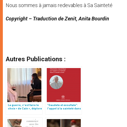
Nous sommes à jamais redevables à Sa Sainteté
Copyright – Traduction de Zenit, Anita Bourdin
Autres Publications :
La guerre, c’est faire le
"Gaudete et exsultate":
choix « de Caïn », déplore
l'appel à la sainteté dans
le pape François
le monde actuel (texte
complet)