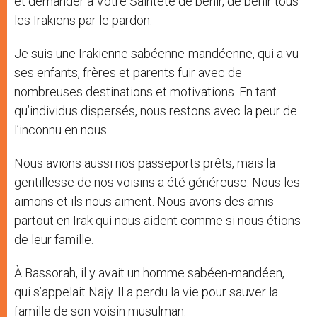
et demander à Votre Sainteté de bénir, de bénir tous
les Irakiens par le pardon.
Je suis une Irakienne sabéenne-mandéenne, qui a vu
ses enfants, frères et parents fuir avec de
nombreuses destinations et motivations. En tant
qu’individus dispersés, nous restons avec la peur de
l’inconnu en nous.
Nous avions aussi nos passeports prêts, mais la
gentillesse de nos voisins a été généreuse. Nous les
aimons et ils nous aiment. Nous avons des amis
partout en Irak qui nous aident comme si nous étions
de leur famille.
À Bassorah, il y avait un homme sabéen-mandéen,
qui s’appelait Najy. Il a perdu la vie pour sauver la
famille de son voisin musulman.