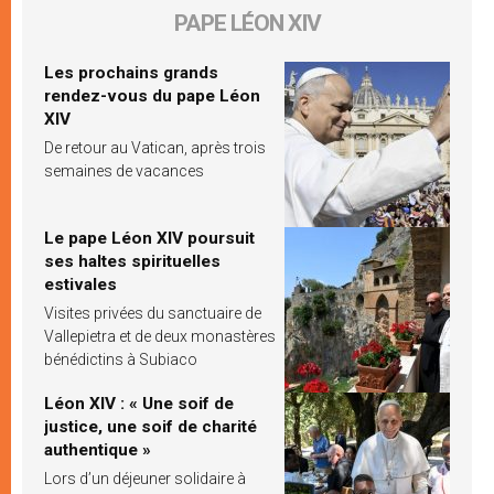
PAPE LÉON XIV
Les prochains grands
rendez-vous du pape Léon
XIV
De retour au Vatican, après trois
semaines de vacances
Le pape Léon XIV poursuit
ses haltes spirituelles
estivales
Visites privées du sanctuaire de
Vallepietra et de deux monastères
bénédictins à Subiaco
Léon XIV : « Une soif de
justice, une soif de charité
authentique »
Lors d’un déjeuner solidaire à