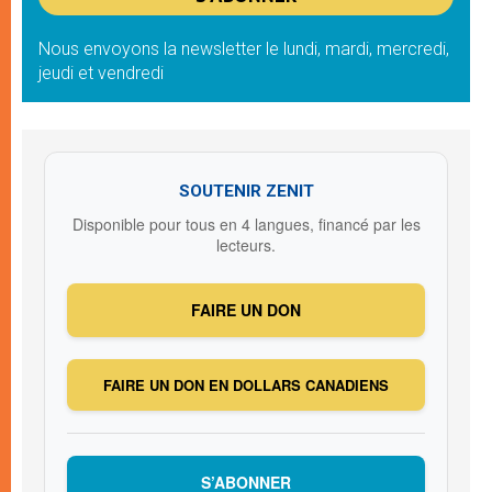
Nous envoyons la newsletter le lundi, mardi, mercredi,
jeudi et vendredi
SOUTENIR ZENIT
Disponible pour tous en 4 langues, financé par les
lecteurs.
FAIRE UN DON
FAIRE UN DON EN DOLLARS CANADIENS
S’ABONNER