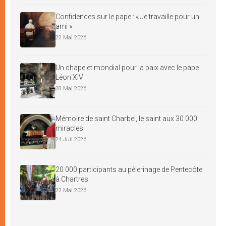
Confidences sur le pape : « Je travaille pour un
ami »
22 Mai 2026
Un chapelet mondial pour la paix avec le pape
Léon XIV
28 Mai 2026
Mémoire de saint Charbel, le saint aux 30 000
miracles
24 Juil 2026
20 000 participants au pèlerinage de Pentecôte
à Chartres
22 Mai 2026