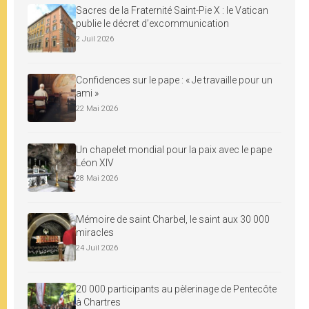
Sacres de la Fraternité Saint-Pie X : le Vatican
publie le décret d’excommunication
2 Juil 2026
Confidences sur le pape : « Je travaille pour un
ami »
22 Mai 2026
Un chapelet mondial pour la paix avec le pape
Léon XIV
28 Mai 2026
Mémoire de saint Charbel, le saint aux 30 000
miracles
24 Juil 2026
20 000 participants au pèlerinage de Pentecôte
à Chartres