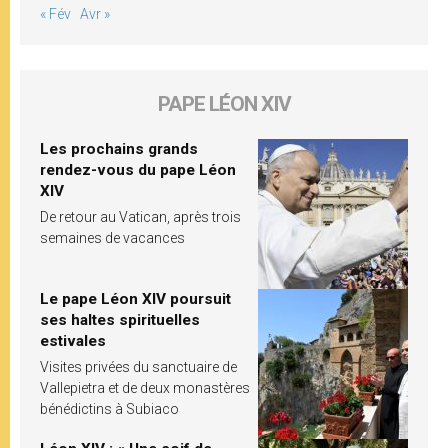
« Fév
Avr »
PAPE LÉON XIV
Les prochains grands
rendez-vous du pape Léon
XIV
De retour au Vatican, après trois
semaines de vacances
Le pape Léon XIV poursuit
ses haltes spirituelles
estivales
Visites privées du sanctuaire de
Vallepietra et de deux monastères
bénédictins à Subiaco