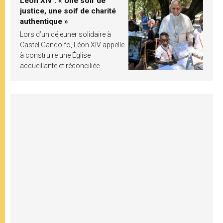
Léon XIV : « Une soif de
justice, une soif de charité
authentique »
Lors d’un déjeuner solidaire à
Castel Gandolfo, Léon XIV appelle
à construire une Église
accueillante et réconciliée