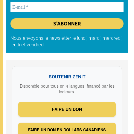
Nous envoyons la newsletter le lundi, mardi, mercredi,
jeudi et vendredi
SOUTENIR ZENIT
Disponible pour tous en 4 langues, financé par les
lecteurs.
FAIRE UN DON
FAIRE UN DON EN DOLLARS CANADIENS