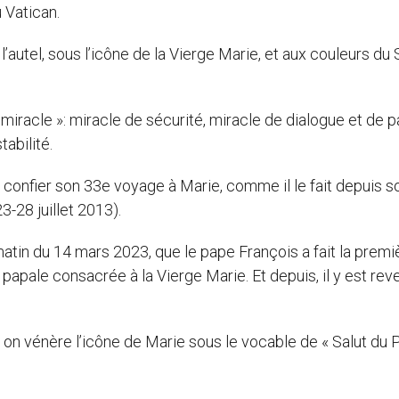
 Vatican.
’autel, sous l’icône de la Vierge Marie, et aux couleurs du 
miracle »: miracle de sécurité, miracle de dialogue et de pa
abilité.
u confier son 33e voyage à Marie, comme il le fait depuis s
-28 juillet 2013).
matin du 14 mars 2023, que le pape François a fait la premi
papale consacrée à la Vierge Marie. Et depuis, il y est rev
, on vénère l’icône de Marie sous le vocable de « Salut du 