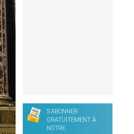
S'ABONNER
GRATUITEMENT À
NOTRE