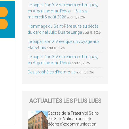
Le pape Léon XIV se rendra en Uruguay,
en Argentine et au Pérou – 6 titres,
mercredi 5 août 2026
août 5, 2026
Hommage du Saint-Père suite au décès
du cardinal Júlio Duarte Langa
août 5, 2026
Le pape Léon XIV évoque un voyage aux
États-Unis
août 5, 2026
Le pape Léon XIV se rendra en Uruguay,
en Argentine et au Pérou
août 5, 2026
Des prophètes d’harmonie
août 5, 2026
ACTUALITÉS LES PLUS LUES
Sacres de la Fraternité Saint-
Pie X : le Vatican publie le
décret d’excommunication