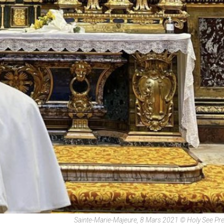
Sainte-Marie-Majeure, 8 Mars 2021 © Holy See Pre