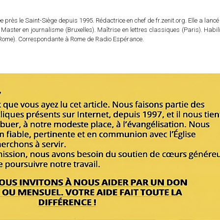
 près le Saint-Siège depuis 1995. Rédactrice en chef de fr.zenit.org. Elle a lancé 
 Master en journalisme (Bruxelles). Maîtrise en lettres classiques (Paris). Habil
e (Rome). Correspondante à Rome de Radio Espérance.