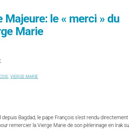
 Majeure: le « merci » du
rge Marie
k
ÇOIS
,
VIERGE MARIE
l depuis Bagdad, le pape François s’est rendu directement
our remercier la Vierge Marie de son pèlerinage en Irak su