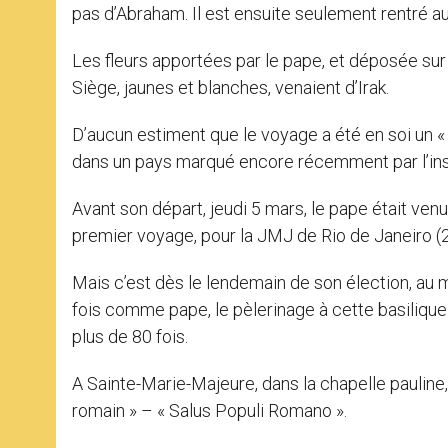
pas d’Abraham. Il est ensuite seulement rentré au
Les fleurs apportées par le pape, et déposée sur l
Siège, jaunes et blanches, venaient d’Irak.
D’aucun estiment que le voyage a été en soi un « 
dans un pays marqué encore récemment par l’inst
Avant son départ, jeudi 5 mars, le pape était ven
premier voyage, pour la JMJ de Rio de Janeiro (23
Mais c’est dès le lendemain de son élection, au 
fois comme pape, le pèlerinage à cette basilique 
plus de 80 fois.
A Sainte-Marie-Majeure, dans la chapelle pauline
romain » – « Salus Populi Romano ».