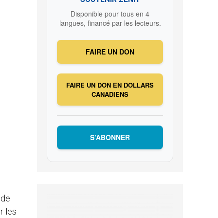
Disponible pour tous en 4
langues, financé par les lecteurs.
FAIRE UN DON
FAIRE UN DON EN DOLLARS
CANADIENS
S’ABONNER
 de
r les