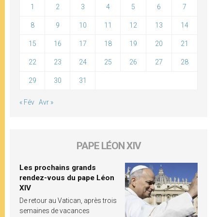
1
2
3
4
5
6
7
8
9
10
11
12
13
14
15
16
17
18
19
20
21
22
23
24
25
26
27
28
29
30
31
« Fév
Avr »
PAPE LÉON XIV
Les prochains grands
rendez-vous du pape Léon
XIV
De retour au Vatican, après trois
semaines de vacances