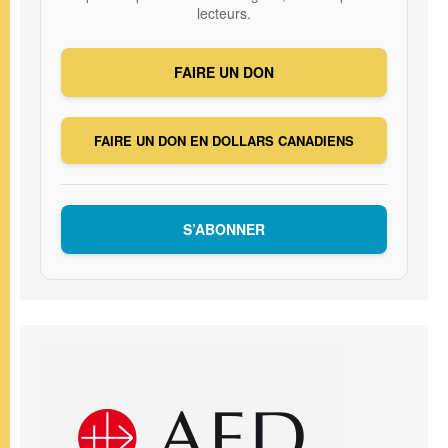
lecteurs.
FAIRE UN DON
FAIRE UN DON EN DOLLARS CANADIENS
S’ABONNER