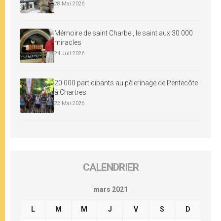
28 Mai 2026
Mémoire de saint Charbel, le saint aux 30 000
miracles
24 Juil 2026
20 000 participants au pèlerinage de Pentecôte
à Chartres
22 Mai 2026
CALENDRIER
mars 2021
L
M
M
J
V
S
D