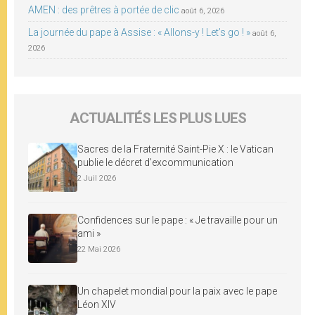
AMEN : des prêtres à portée de clic
août 6, 2026
La journée du pape à Assise : « Allons-y ! Let’s go ! »
août 6,
2026
ACTUALITÉS LES PLUS LUES
Sacres de la Fraternité Saint-Pie X : le Vatican
publie le décret d’excommunication
2 Juil 2026
Confidences sur le pape : « Je travaille pour un
ami »
22 Mai 2026
Un chapelet mondial pour la paix avec le pape
Léon XIV