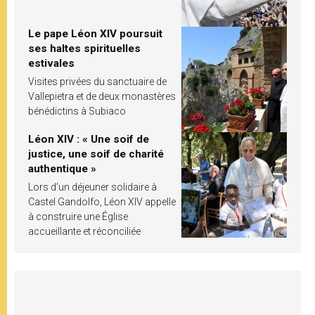
Le pape Léon XIV poursuit
ses haltes spirituelles
estivales
Visites privées du sanctuaire de
Vallepietra et de deux monastères
bénédictins à Subiaco
Léon XIV : « Une soif de
justice, une soif de charité
authentique »
Lors d’un déjeuner solidaire à
Castel Gandolfo, Léon XIV appelle
à construire une Église
accueillante et réconciliée