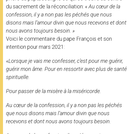
du sacrement de la réconciliation: «
Au cœur de la
confession, il y a non pas les péchés que nous
disons mais l’amour divin que nous recevons et dont
nous avons toujours besoin. »
Voici le commentaire du pape François et son
intention pour mars 2021:
«
Lorsque je vais me confesser, c’est pour me guérir,
guérir mon âme. Pour en ressortir avec plus de santé
spirituelle.
Pour passer de la misère à la miséricorde.
Au cœur de la confession, il y a non pas les péchés
que nous disons mais l’amour divin que nous
recevons et dont nous avons toujours besoin.