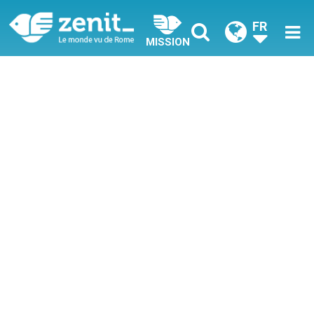
FR
MISSION