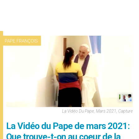
PAPE FRANÇOIS
La Vidéo Du Pape, Mars 2021, Capture
La Vidéo du Pape de mars 2021:
Que trouve-t-on au coeur de la