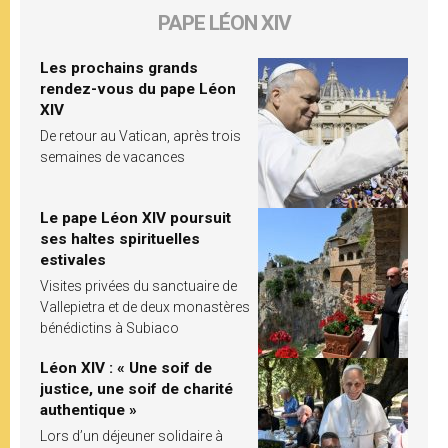
PAPE LÉON XIV
Les prochains grands
rendez-vous du pape Léon
XIV
De retour au Vatican, après trois
semaines de vacances
Le pape Léon XIV poursuit
ses haltes spirituelles
estivales
Visites privées du sanctuaire de
Vallepietra et de deux monastères
bénédictins à Subiaco
Léon XIV : « Une soif de
justice, une soif de charité
authentique »
Lors d’un déjeuner solidaire à