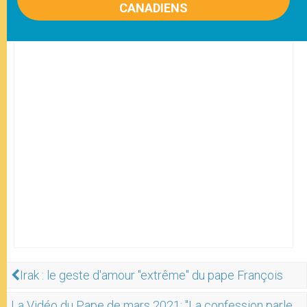
CANADIENS
Irak : le geste d'amour "extrême" du pape François
La Vidéo du Pape de mars 2021: "La confession parle