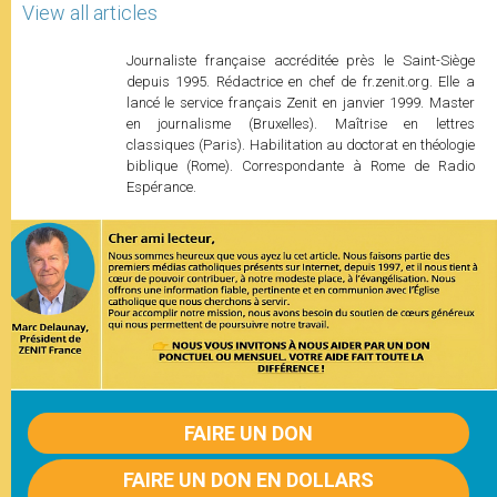
View all articles
Journaliste française accréditée près le Saint-Siège
depuis 1995. Rédactrice en chef de fr.zenit.org. Elle a
lancé le service français Zenit en janvier 1999. Master
en journalisme (Bruxelles). Maîtrise en lettres
classiques (Paris). Habilitation au doctorat en théologie
biblique (Rome). Correspondante à Rome de Radio
Espérance.
FAIRE UN DON
FAIRE UN DON EN DOLLARS