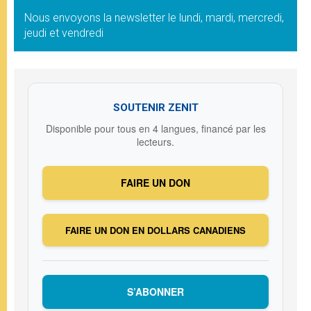
Nous envoyons la newsletter le lundi, mardi, mercredi,
jeudi et vendredi
SOUTENIR ZENIT
Disponible pour tous en 4 langues, financé par les
lecteurs.
FAIRE UN DON
FAIRE UN DON EN DOLLARS CANADIENS
S’ABONNER