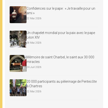
Confidences sur le pape : « Je travaille pour un
ami »
22 Mai 2026
Un chapelet mondial pour la paix avec le pape
Léon XIV
28 Mai 2026
Mémoire de saint Charbel, le saint aux 30 000
miracles
24 Juil 2026
20 000 participants au pèlerinage de Pentecôte
à Chartres
22 Mai 2026