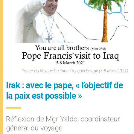
Poster Du Voyage Du Pape François En Irak (5-8 Mars 2021)
Irak : avec le pape, « l’objectif de
la paix est possible »
Réflexion de Mgr Yaldo, coordinateur
général du voyage