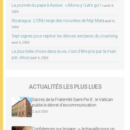
La journée du pape à Assise : « Allons-y ! Let’s go ! »
août 6,
2026
Nicaragua : L’ONU exige des nouvelles de Mgr Mata
août 6,
2026
Sept signes pour repérer les dérives sectaires du coaching
août 6, 2026
La plus belle chose dans la vie, c’est d’être pris par la main
par Jésus
août 6, 2026
ACTUALITÉS LES PLUS LUES
Sacres de la Fraternité Saint-Pie X : le Vatican
publie le décret d’excommunication
2 Juil 2026
Confidences sur le pape : « Je travaille pour un