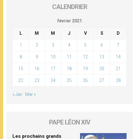
CALENDRIER
février 2021
L
M
M
J
V
S
D
1
2
3
4
5
6
7
8
9
10
11
12
13
14
15
16
17
18
19
20
21
22
23
24
25
26
27
28
« Jan
Mar »
PAPE LÉON XIV
Les prochains grands