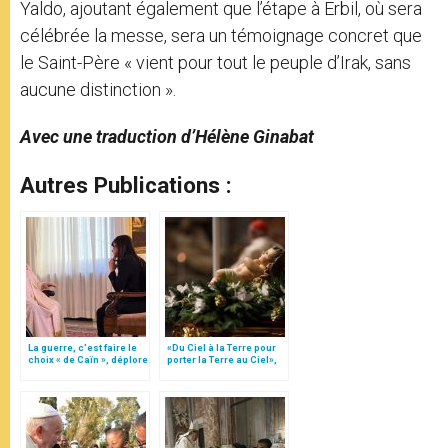
Yaldo, ajoutant également que l’étape à Erbil, où sera
célébrée la messe, sera un témoignage concret que
le Saint-Père « vient pour tout le peuple d’Irak, sans
aucune distinction ».
Avec une traduction d’Hélène Ginabat
Autres Publications :
La guerre, c’est faire le
«Du Ciel à la Terre pour
choix « de Caïn », déplore
porter la Terre au Ciel»,
le pape François
par Mgr Francesco Follo