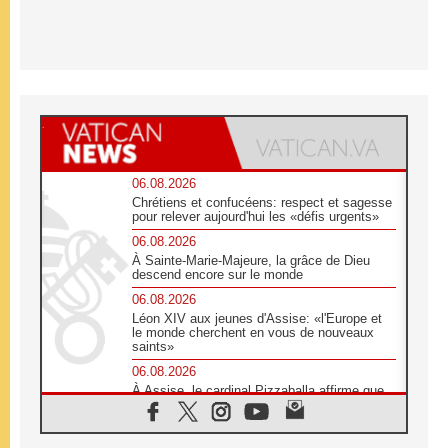
06.08.2026
Chrétiens et confucéens: respect et sagesse
pour relever aujourd'hui les «défis urgents»
06.08.2026
À Sainte-Marie-Majeure, la grâce de Dieu
descend encore sur le monde
06.08.2026
Léon XIV aux jeunes d'Assise: «l'Europe et
le monde cherchent en vous de nouveaux
saints»
06.08.2026
À Assise, le cardinal Pizzaballa affirme que
«les chrétiens veulent la paix»
06.08.2026