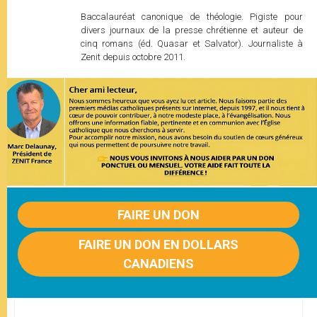
Baccalauréat canonique de théologie. Pigiste pour
divers journaux de la presse chrétienne et auteur de
cinq romans (éd. Quasar et Salvator). Journaliste à
Zenit depuis octobre 2011.
FAIRE UN DON
FAIRE UN DON EN DOLLARS
CANADIENS