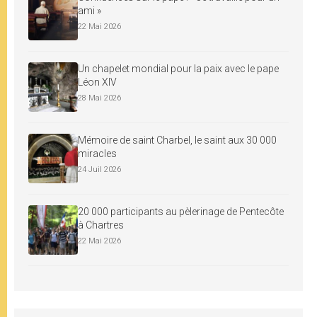
ami »
22 Mai 2026
Un chapelet mondial pour la paix avec le pape
Léon XIV
28 Mai 2026
Mémoire de saint Charbel, le saint aux 30 000
miracles
24 Juil 2026
20 000 participants au pèlerinage de Pentecôte
à Chartres
22 Mai 2026