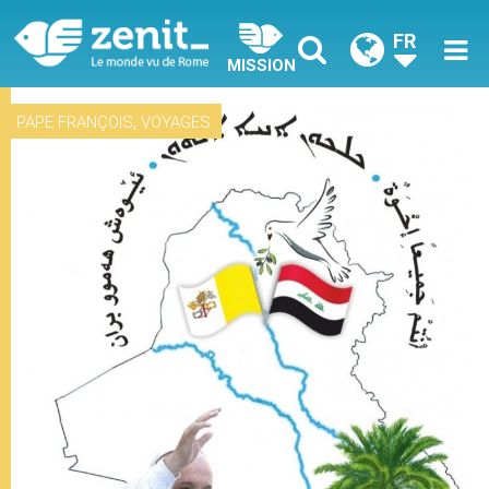
FR
MISSION
,
PAPE FRANÇOIS
VOYAGES