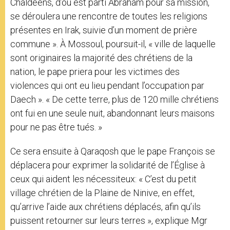
Chaldéens, d’où est parti Abraham pour sa mission,
se déroulera une rencontre de toutes les religions
présentes en Irak, suivie d’un moment de prière
commune ». À Mossoul, poursuit-il, « ville de laquelle
sont originaires la majorité des chrétiens de la
nation, le pape priera pour les victimes des
violences qui ont eu lieu pendant l’occupation par
Daech ». « De cette terre, plus de 120 mille chrétiens
ont fui en une seule nuit, abandonnant leurs maisons
pour ne pas être tués. »
Ce sera ensuite à Qaraqosh que le pape François se
déplacera pour exprimer la solidarité de l’Église à
ceux qui aident les nécessiteux: « C’est du petit
village chrétien de la Plaine de Ninive, en effet,
qu’arrive l’aide aux chrétiens déplacés, afin qu’ils
puissent retourner sur leurs terres », explique Mgr