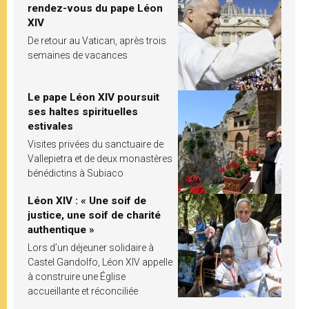
rendez-vous du pape Léon
XIV
De retour au Vatican, après trois
semaines de vacances
Le pape Léon XIV poursuit
ses haltes spirituelles
estivales
Visites privées du sanctuaire de
Vallepietra et de deux monastères
bénédictins à Subiaco
Léon XIV : « Une soif de
justice, une soif de charité
authentique »
Lors d’un déjeuner solidaire à
Castel Gandolfo, Léon XIV appelle
à construire une Église
accueillante et réconciliée