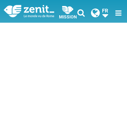
FR
MISSION