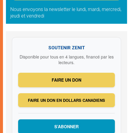
Nous envoyons la newsletter le lundi, mardi, mercredi,
jeudi et vendredi
SOUTENIR ZENIT
Disponible pour tous en 4 langues, financé par les
lecteurs.
FAIRE UN DON
FAIRE UN DON EN DOLLARS CANADIENS
S’ABONNER