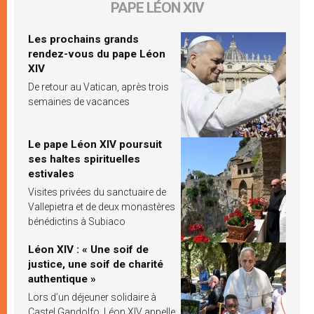
PAPE LÉON XIV
Les prochains grands
rendez-vous du pape Léon
XIV
De retour au Vatican, après trois
semaines de vacances
Le pape Léon XIV poursuit
ses haltes spirituelles
estivales
Visites privées du sanctuaire de
Vallepietra et de deux monastères
bénédictins à Subiaco
Léon XIV : « Une soif de
justice, une soif de charité
authentique »
Lors d’un déjeuner solidaire à
Castel Gandolfo, Léon XIV appelle