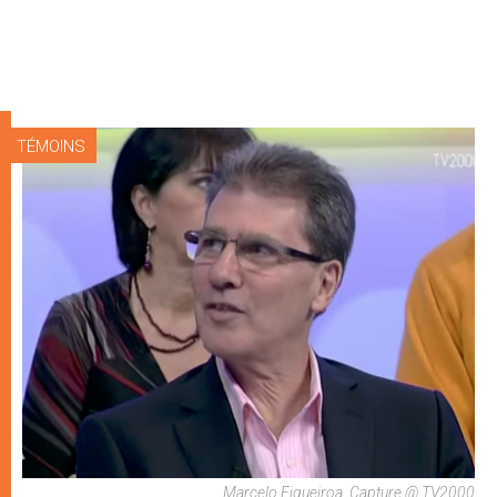
TÉMOINS
Marcelo Figueiroa, Capture @ TV2000