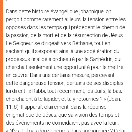
Dans cette histoire évangélique johannique, on
perçoit comme rarement ailleurs, la tension entre les
opposés dans les temps qui précèdent le chemin de
la passion, de la mort et de la résurrection de Jésus.
Le Seigneur se dirigeait vers Béthanie, tout en
sachant qu’il s’exposait ainsi à une accélération du
processus final déjà orchestré par le Sanhédrin, qui
cherchait seulement une opportunité pour le mettre
en œuvre. Dans une certaine mesure, percevant
cette dangereuse tension, certains de ses disciples
lui dirent : « Rabbi, tout récemment, les Juifs, là-bas,
cherchaient à te lapider, et tu y retournes ? » (Jean,
11, 8). Il apparaît clairement, dans la réponse
énigmatique de Jésus, que sa vision des temps et
des événements ne coïncidaient pas avec la leur :
« N’y a-t-il pas douze heures dans une journée ? Celui