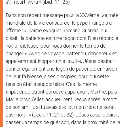
s’il meurt, vivra » (ibid., 11, 25).
Dans son récent message pour la XXVème Journée
mondiale de la vie consacrée, le pape François a
affirmé : « J’aime évoquer Romano Guardini qui
disait : la patience est une façon dont Dieu répond à
notre faiblesse, pour nous donner le temps de
changer ». Avec ce voyage inattendu, dangereux et
apparemment inopportun et inutile, Jésus désirait
donner également une leçon de patience, en raison
de leur faiblesse, à ses disciples, pour qui cette
tension était insupportable. C’est la même
impatience qu’ont éprouvé auparavant Marthe, puis
Marie lorsqu’elles accueillirent Jésus après la mort
de son ami : « si tu avais été ici, mon frère ne serait
pas mort ! » (Jean, 11, 21 et 32). Jésus aussi désirait
passer un temps de guérison, dans la proximité de la