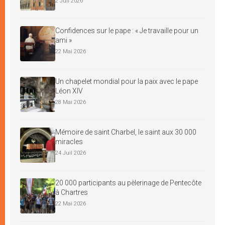
2 Juil 2026
Confidences sur le pape : « Je travaille pour un
ami »
22 Mai 2026
Un chapelet mondial pour la paix avec le pape
Léon XIV
28 Mai 2026
Mémoire de saint Charbel, le saint aux 30 000
miracles
24 Juil 2026
20 000 participants au pèlerinage de Pentecôte
à Chartres
22 Mai 2026