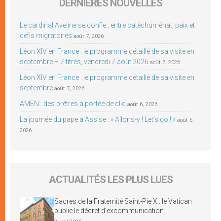
DERNIÈRES NOUVELLES
Le cardinal Aveline se confie : entre catéchuménat, paix et
défis migratoires
août 7, 2026
Léon XIV en France : le programme détaillé de sa visite en
septembre – 7 titres, vendredi 7 août 2026
août 7, 2026
Léon XIV en France : le programme détaillé de sa visite en
septembre
août 7, 2026
AMEN : des prêtres à portée de clic
août 6, 2026
La journée du pape à Assise : « Allons-y ! Let’s go ! »
août 6,
2026
ACTUALITÉS LES PLUS LUES
Sacres de la Fraternité Saint-Pie X : le Vatican
publie le décret d’excommunication