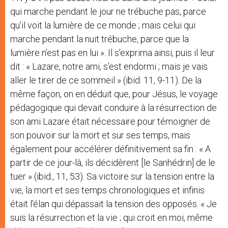
qui marche pendant le jour ne trébuche pas, parce
qu’il voit la lumière de ce monde ; mais celui qui
marche pendant la nuit trébuche, parce que la
lumière n’est pas en lui ». Il s’exprima ainsi, puis il leur
dit : « Lazare, notre ami, s’est endormi ; mais je vais
aller le tirer de ce sommeil » (ibid. 11, 9-11). De la
même façon, on en déduit que, pour Jésus, le voyage
pédagogique qui devait conduire à la résurrection de
son ami Lazare était nécessaire pour témoigner de
son pouvoir sur la mort et sur ses temps, mais
également pour accélérer définitivement sa fin : « A
partir de ce jour-là, ils décidèrent [le Sanhédrin] de le
tuer » (ibid., 11, 53). Sa victoire sur la tension entre la
vie, la mort et ses temps chronologiques et infinis
était l’élan qui dépassait la tension des opposés. « Je
suis la résurrection et la vie ; qui croit en moi, même