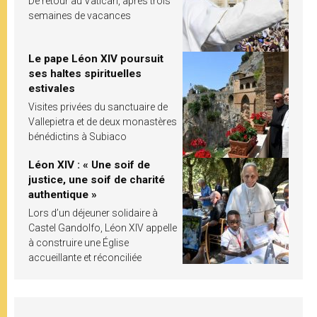
De retour au Vatican, après trois
semaines de vacances
Le pape Léon XIV poursuit
ses haltes spirituelles
estivales
Visites privées du sanctuaire de
Vallepietra et de deux monastères
bénédictins à Subiaco
Léon XIV : « Une soif de
justice, une soif de charité
authentique »
Lors d’un déjeuner solidaire à
Castel Gandolfo, Léon XIV appelle
à construire une Église
accueillante et réconciliée