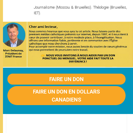
Journalisme (Moscou & Bruxelles). Théologie (Bruxelles,
IET).
FAIRE UN DON
FAIRE UN DON EN DOLLARS
CANADIENS