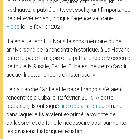
le ministre cubain des Affaires étrangères, Bruno
Rodríguez, a publié un tweet soulignant l’importance
de cet événement, indique l’agence vaticane
Fides
le 13 février 2021.
Il a en effet écrit : « Nous faisons mémoire du 5e
anniversaire de la rencontre historique, à La Havane,
entre le pape François et le patriarche de Moscou et
de toute la Russie, Cyrille. Cuba est heureux d’avoir
accueilli cette rencontre historique. »
Le patriarche Cyrille et le pape François s’étaient
rencontrés à Cuba le 12 février 2016. À cette
occasion, ils ont signé
une déclaration
commune
dans laquelle ils avaient exprimé la volonté de
collaborer et de faire le nécessaire pour surmonter
les divisions historiques existant.