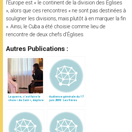
l’Europe est « le continent de la division des Églises
», alors que ces rencontres « ne sont pas destinées à
souligner les divisions, mais plutôt à en marquer la fin
». Ainsi, le Cuba a été choisie comme lieu de
rencontre de deux chefs d’Églises.
Autres Publications :
La guerre, c’est faire le
Audience générale du 17
choix « de Caïn », déplore
juin 2009 : Les frères
le pape François
Cyrille et Méthode