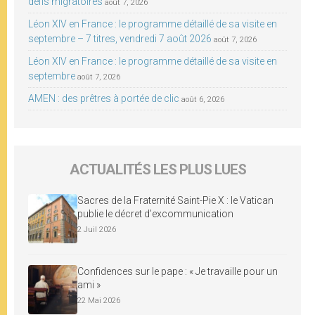
défis migratoires
août 7, 2026
Léon XIV en France : le programme détaillé de sa visite en
septembre – 7 titres, vendredi 7 août 2026
août 7, 2026
Léon XIV en France : le programme détaillé de sa visite en
septembre
août 7, 2026
AMEN : des prêtres à portée de clic
août 6, 2026
ACTUALITÉS LES PLUS LUES
Sacres de la Fraternité Saint-Pie X : le Vatican
publie le décret d’excommunication
2 Juil 2026
Confidences sur le pape : « Je travaille pour un
ami »
22 Mai 2026