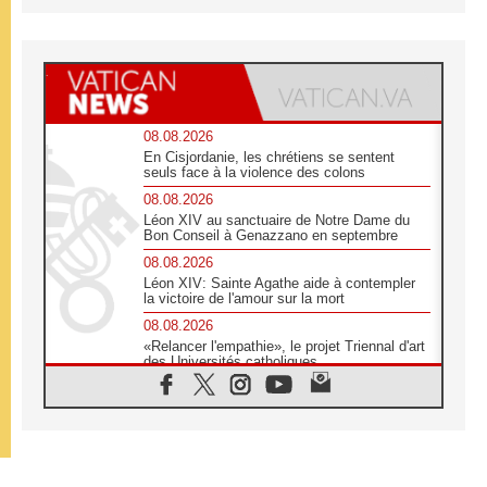
08.08.2026
En Cisjordanie, les chrétiens se sentent
seuls face à la violence des colons
08.08.2026
Léon XIV au sanctuaire de Notre Dame du
Bon Conseil à Genazzano en septembre
08.08.2026
Léon XIV: Sainte Agathe aide à contempler
la victoire de l'amour sur la mort
08.08.2026
«Relancer l'empathie», le projet Triennal d'art
des Universités catholiques
08.08.2026
Signis 2026, donner la parole aux religieuses
catholiques
08.08.2026
Au Bangladesh, l'Église accompagne les