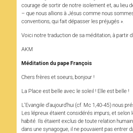
courage de sortir de notre isolement et, au lieu d
– que nous allions à Jésus comme nous sommes » ;
conventions, qui fait dépasser les préjugés ».
Voici notre traduction de sa méditation, à partir de 
AKM
Méditation du pape François
Chers frères et soeurs, bonjour !
La Place est belle avec le soleil ! Elle est belle !
L’Evangile d’aujourd’hui (cf. Mc 1,40-45) nous p
Les lépreux étaient considérés impurs, et selon le
habité. Ils étaient exclus de toute relation humain
dans une synagogue, il ne pouvaient pas entrer 