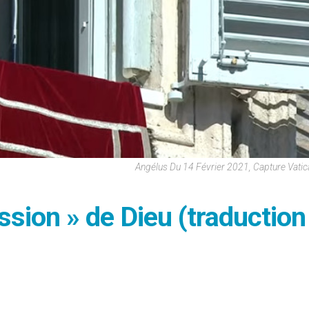
Angélus Du 14 Février 2021, Capture Vati
ession » de Dieu (traduction