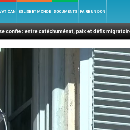
 VATICAN
EGLISE ET MONDE
DOCUMENTS
FAIRE UN DON
e catéchuménat, paix et défis migratoires
Léon X