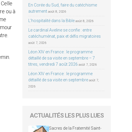
 Celle
En Corée du Sud, faire du catéchisme
re ou à
autrement
août 8, 2026
mme
L’hospitalité dans la Bible
août 8, 2026
 amour
Le cardinal Aveline se confie : entre
tre.
catéchuménat, paix et défis migratoires
août 7, 2026
Léon XIV en France : le programme
emin.
détaillé de sa visite en septembre – 7
titres, vendredi 7 août 2026
août 7, 2026
Léon XIV en France : le programme
détaillé de sa visite en septembre
août 7,
2026
ACTUALITÉS LES PLUS LUES
Sacres de la Fraternité Saint-