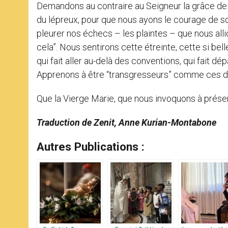
Demandons au contraire au Seigneur la grâce de vi
du lépreux, pour que nous ayons le courage de sort
pleurer nos échecs – les plaintes – que nous a
cela”. Nous sentirons cette étreinte, cette si bel
qui fait aller au-delà des conventions, qui fait dé
Apprenons à être “transgresseurs” comme ces d
Que la Vierge Marie, que nous invoquons à prése
Traduction de Zenit, Anne Kurian-Montabone
Autres Publications :