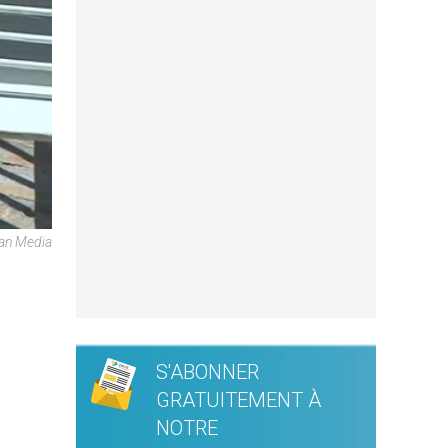
can Media
S'ABONNER
GRATUITEMENT À
NOTRE