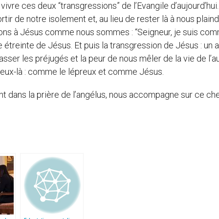
vre ces deux “transgressions” de l’Evangile d’aujourd’hui.
ir de notre isolement et, au lieu de rester là à nous plaind
llions à Jésus comme nous sommes : “Seigneur, je suis co
le étreinte de Jésus. Et puis la transgression de Jésus : un
passer les préjugés et la peur de nous mêler de la vie de l’au
eux-là : comme le lépreux et comme Jésus.
nt dans la prière de l’angélus, nous accompagne sur ce ch