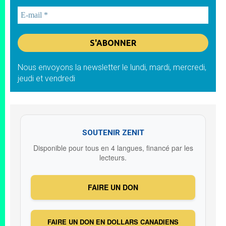
Nous envoyons la newsletter le lundi, mardi, mercredi,
jeudi et vendredi
SOUTENIR ZENIT
Disponible pour tous en 4 langues, financé par les
lecteurs.
FAIRE UN DON
FAIRE UN DON EN DOLLARS CANADIENS