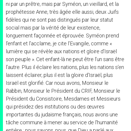
ni par un prêtre, mais par Syméon, un vieillard, et la
prophétesse Anne, très âgée elle aussi, deux Juifs
fidèles qui ne sont pas distingués par leur statut
social mais par la vérité de leur existence,
longuement façonnée et éprouvée. Syméon prend
l’enfant et l’acclame, je cite l’Evangile, comme «
lumière qui se révèle aux nations et gloire d’Israël
son peuple ». Cet enfant-là ne peut être l’un sans être
l’autre. Plus il éclaire les nations, plus les nations s’en
laissent éclairer, plus il est la gloire d’Israël, plus
Israël est glorifié. Car nous avons, Monsieur le
Rabbin, Monsieur le Président du CRIF, Monsieur le
Président du Consistoire, Mesdames et Messieurs
qui présidez des institutions ou des œuvres
importantes du judaïsme français, nous avons une
tâche commune à mener au service de l’humanité
entière : nous savons, nous, que Dieu a parlé aux