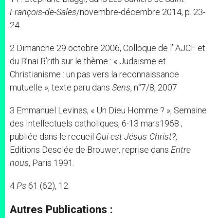
François-de-Sales
/novembre-décembre 2014, p. 23-
24.
2 Dimanche 29 octobre 2006, Colloque de l’ AJCF et
du B’nai B’rith sur le thème : « Judaïsme et
Christianisme : un pas vers la reconnaissance
mutuelle », texte paru dans
Sens
, n°7/8, 2007
3 Emmanuel Levinas, « Un Dieu Homme ? », Semaine
des Intellectuels catholiques, 6-13 mars1968 ;
publiée dans le recueil
Qui est Jésus-Christ?
,
Editions Desclée de Brouwer, reprise dans
Entre
nous
, Paris 1991.
4
Ps
61 (62), 12.
Autres Publications :