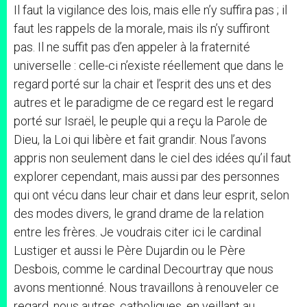
Il faut la vigilance des lois, mais elle n’y suffira pas ; il
faut les rappels de la morale, mais ils n’y suffiront
pas. Il ne suffit pas d’en appeler à la fraternité
universelle : celle-ci n’existe réellement que dans le
regard porté sur la chair et l’esprit des uns et des
autres et le paradigme de ce regard est le regard
porté sur Israël, le peuple qui a reçu la Parole de
Dieu, la Loi qui libère et fait grandir. Nous l’avons
appris non seulement dans le ciel des idées qu’il faut
explorer cependant, mais aussi par des personnes
qui ont vécu dans leur chair et dans leur esprit, selon
des modes divers, le grand drame de la relation
entre les frères. Je voudrais citer ici le cardinal
Lustiger et aussi le Père Dujardin ou le Père
Desbois, comme le cardinal Decourtray que nous
avons mentionné. Nous travaillons à renouveler ce
regard, nous autres, catholiques, en veillant au