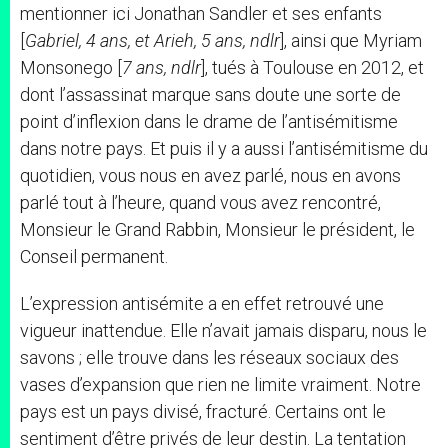
mentionner ici Jonathan Sandler et ses enfants
[
Gabriel, 4 ans, et Arieh, 5 ans, ndlr
], ainsi que Myriam
Monsonego [
7 ans, ndlr
], tués à Toulouse en 2012, et
dont l’assassinat marque sans doute une sorte de
point d’inflexion dans le drame de l’antisémitisme
dans notre pays. Et puis il y a aussi l’antisémitisme du
quotidien, vous nous en avez parlé, nous en avons
parlé tout à l’heure, quand vous avez rencontré,
Monsieur le Grand Rabbin, Monsieur le président, le
Conseil permanent.
L’expression antisémite a en effet retrouvé une
vigueur inattendue. Elle n’avait jamais disparu, nous le
savons ; elle trouve dans les réseaux sociaux des
vases d’expansion que rien ne limite vraiment. Notre
pays est un pays divisé, fracturé. Certains ont le
sentiment d’être privés de leur destin. La tentation