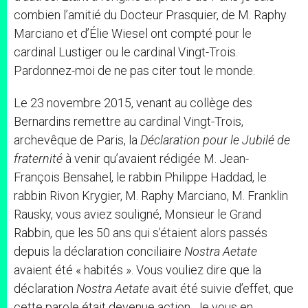
combien l’amitié du Docteur Prasquier, de M. Raphy
Marciano et d’Élie Wiesel ont compté pour le
cardinal Lustiger ou le cardinal Vingt-Trois.
Pardonnez-moi de ne pas citer tout le monde.
Le 23 novembre 2015, venant au collège des
Bernardins remettre au cardinal Vingt-Trois,
archevêque de Paris, la
Déclaration pour le Jubilé de
fraternité
à venir qu’avaient rédigée M. Jean-
François Bensahel, le rabbin Philippe Haddad, le
rabbin Rivon Krygier, M. Raphy Marciano, M. Franklin
Rausky, vous aviez souligné, Monsieur le Grand
Rabbin, que les 50 ans qui s’étaient alors passés
depuis la déclaration conciliaire
Nostra Aetate
avaient été « habités ». Vous vouliez dire que la
déclaration
Nostra Aetate
avait été suivie d’effet, que
cette parole était devenue action. Je vous en