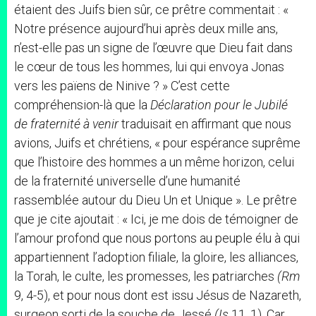
étaient des Juifs bien sûr, ce prêtre commentait : «
Notre présence aujourd’hui après deux mille ans,
n’est-elle pas un signe de l’œuvre que Dieu fait dans
le cœur de tous les hommes, lui qui envoya Jonas
vers les païens de Ninive ? » C’est cette
compréhension-là que la
Déclaration pour le Jubilé
de fraternité à venir
traduisait en affirmant que nous
avions, Juifs et chrétiens, « pour espérance suprême
que l’histoire des hommes a un même horizon, celui
de la fraternité universelle d’une humanité
rassemblée autour du Dieu Un et Unique ». Le prêtre
que je cite ajoutait : « Ici, je me dois de témoigner de
l’amour profond que nous portons au peuple élu à qui
appartiennent l’adoption filiale, la gloire, les alliances,
la Torah, le culte, les promesses, les patriarches
(Rm
9, 4-5), et pour nous dont est issu Jésus de Nazareth,
surgeon sorti de la souche de Jessé
(Is
11, 1). Car