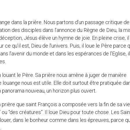
nge dans la prière. Nous partons d’un passage critique de 
cation des disciples dans l’annonce du Règne de Dieu, la mi
ception, Jésus élève un hymne de joie. En pleine crise, il
 ce qu’il est, Dieu de l’univers. Puis, il loue le Père parce qu
ans l’avenir du monde et dans les espérances de l’Eglise, il
es.
louant le Père. Sa prière nous amène à juger de manière
 louange nous est utile. Elle doit surtout être pratiquée da
n panorama nouveau, un horizon plus ouvert.
 prière que saint François a composée vers la fin de sa vie
l” ou “des créatures”. Il loue Dieu pour toute chose. Les Sain
 louer, dans le bonheur comme dans les épreuves, parce q
.