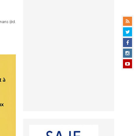
omans (éd.