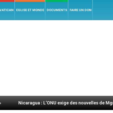
 VATICAN
EGLISE ET MONDE
DOCUMENTS
FAIRE UN DON
ua : L’ONU exige des nouvelles de Mgr Mata
Se