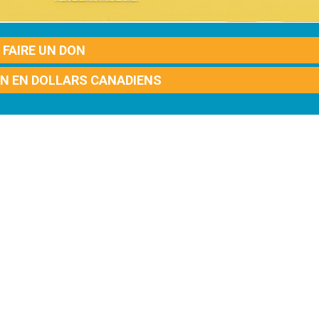
FAIRE UN DON
ON EN DOLLARS CANADIENS