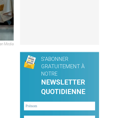
can Media
S'ABONNER
GRATUITEMENT À
NOTRE
NEWSLETTER
QUOTIDIENNE