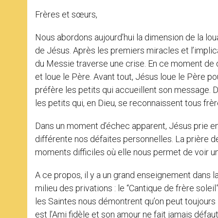
Frères et sœurs,
Nous abordons aujourd’hui la dimension de la loua
de Jésus. Après les premiers miracles et l’impli
du Messie traverse une crise. En ce moment de dé
et loue le Père. Avant tout, Jésus loue le Père pour
préfère les petits qui accueillent son message. D
les petits qui, en Dieu, se reconnaissent tous frèr
Dans un moment d’échec apparent, Jésus prie en 
différente nos défaites personnelles. La prière de
moments difficiles où elle nous permet de voir u
A ce propos, il y a un grand enseignement dans la
milieu des privations : le “Cantique de frère solei
les Saintes nous démontrent qu’on peut toujours
est l’Ami fidèle et son amour ne fait jamais défaut