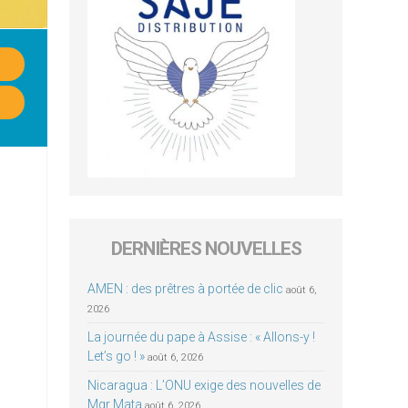
DERNIÈRES NOUVELLES
AMEN : des prêtres à portée de clic
août 6,
2026
La journée du pape à Assise : « Allons-y !
Let’s go ! »
août 6, 2026
Nicaragua : L’ONU exige des nouvelles de
Mgr Mata
août 6, 2026