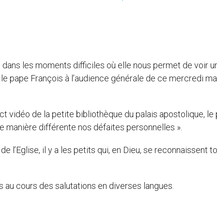
e dans les moments difficiles où elle nous permet de voir u
t le pape François à l’audience générale de ce mercredi mat
ct vidéo de la petite bibliothèque du palais apostolique, le
 de manière différente nos défaites personnelles ».
 l’Eglise, il y a les petits qui, en Dieu, se reconnaissent t
s au cours des salutations en diverses langues.