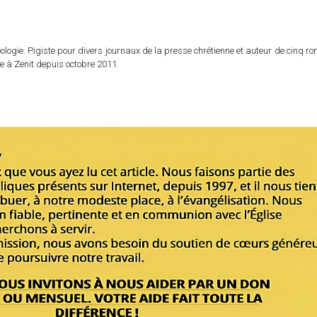
logie. Pigiste pour divers journaux de la presse chrétienne et auteur de cinq r
e à Zenit depuis octobre 2011.