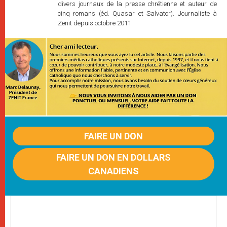
divers journaux de la presse chrétienne et auteur de
cinq romans (éd. Quasar et Salvator). Journaliste à
Zenit depuis octobre 2011.
FAIRE UN DON
FAIRE UN DON EN DOLLARS
CANADIENS