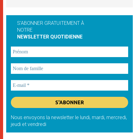
S'ABONNER GRATUITEMENT À
NOTRE
NEWSLETTER QUOTIDIENNE
Nous envoyons la newsletter le lundi, mardi, mercredi,
jeudi et vendredi