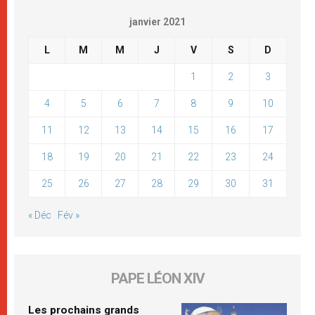
janvier 2021
L
M
M
J
V
S
D
1
2
3
4
5
6
7
8
9
10
11
12
13
14
15
16
17
18
19
20
21
22
23
24
25
26
27
28
29
30
31
« Déc
Fév »
PAPE LÉON XIV
Les prochains grands