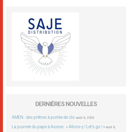
DERNIÈRES NOUVELLES
AMEN : des prêtres à portée de clic
août 6, 2026
La journée du pape à Assise : « Allons-y ! Let’s go ! »
août 6,