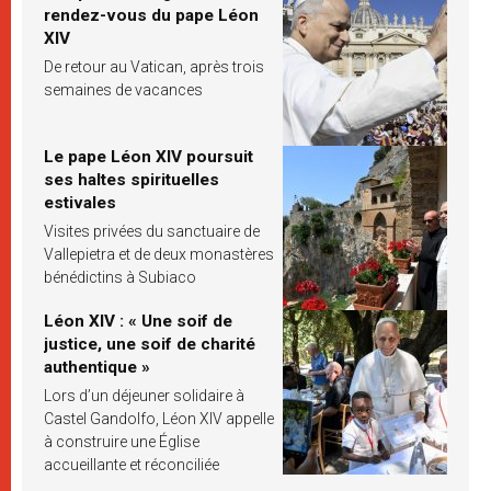
rendez-vous du pape Léon
XIV
De retour au Vatican, après trois
semaines de vacances
Le pape Léon XIV poursuit
ses haltes spirituelles
estivales
Visites privées du sanctuaire de
Vallepietra et de deux monastères
bénédictins à Subiaco
Léon XIV : « Une soif de
justice, une soif de charité
authentique »
Lors d’un déjeuner solidaire à
Castel Gandolfo, Léon XIV appelle
à construire une Église
accueillante et réconciliée