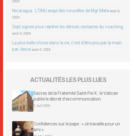
2026
Nicaragua : L’ONU exige des nouvelles de Mgr Mata
août 6,
2026
Sept signes pour repérer les dérives sectaires du coaching
août 6, 2026
La plus belle chose dans la vie, c’est d’être pris par la main
par Jésus
août 6, 2026
ACTUALITÉS LES PLUS LUES
Sacres de la Fraternité Saint-Pie X : le Vatican
publie le décret d’excommunication
2 Juil 2026
Confidences sur le pape : « Je travaille pour un
ami »