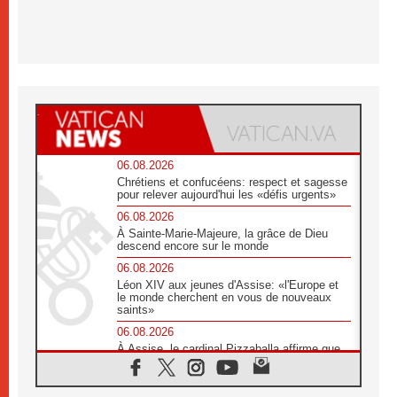
06.08.2026
Chrétiens et confucéens: respect et sagesse
pour relever aujourd'hui les «défis urgents»
06.08.2026
À Sainte-Marie-Majeure, la grâce de Dieu
descend encore sur le monde
06.08.2026
Léon XIV aux jeunes d'Assise: «l'Europe et
le monde cherchent en vous de nouveaux
saints»
06.08.2026
À Assise, le cardinal Pizzaballa affirme que
«les chrétiens veulent la paix»
06.08.2026