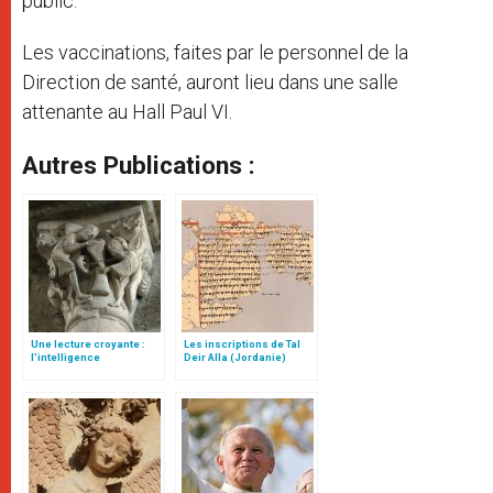
public.
Les vaccinations, faites par le personnel de la
Direction de santé, auront lieu dans une salle
attenante au Hall Paul VI.
Autres Publications :
Une lecture croyante :
Les inscriptions de Tal
l’intelligence
Deir Alla (Jordanie)
typologique des deux
Testaments