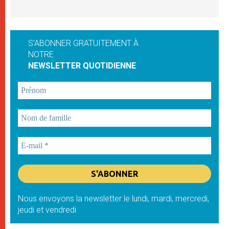
S'ABONNER GRATUITEMENT À
NOTRE
NEWSLETTER QUOTIDIENNE
Nous envoyons la newsletter le lundi, mardi, mercredi,
jeudi et vendredi