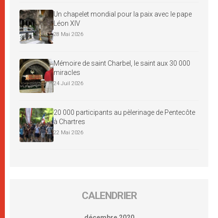
Un chapelet mondial pour la paix avec le pape
Léon XIV
28 Mai 2026
Mémoire de saint Charbel, le saint aux 30 000
miracles
24 Juil 2026
20 000 participants au pèlerinage de Pentecôte
à Chartres
22 Mai 2026
CALENDRIER
décembre 2020