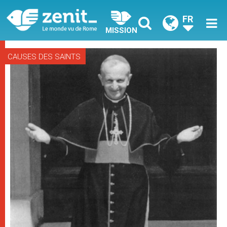
FR
MISSION
CAUSES DES SAINTS