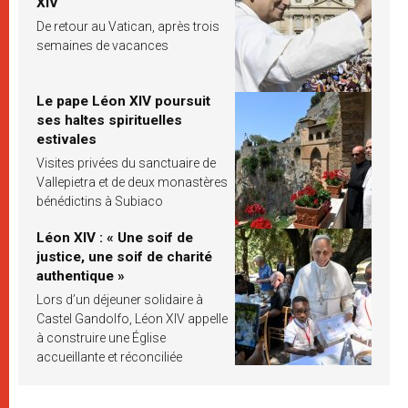
XIV
De retour au Vatican, après trois
semaines de vacances
Le pape Léon XIV poursuit
ses haltes spirituelles
estivales
Visites privées du sanctuaire de
Vallepietra et de deux monastères
bénédictins à Subiaco
Léon XIV : « Une soif de
justice, une soif de charité
authentique »
Lors d’un déjeuner solidaire à
Castel Gandolfo, Léon XIV appelle
à construire une Église
accueillante et réconciliée