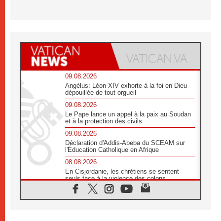
09.08.2026
Angélus: Léon XIV exhorte à la foi en Dieu
dépouillée de tout orgueil
09.08.2026
Le Pape lance un appel à la paix au Soudan
et à la protection des civils
09.08.2026
Déclaration d'Addis-Abeba du SCEAM sur
l'Éducation Catholique en Afrique
08.08.2026
En Cisjordanie, les chrétiens se sentent
seuls face à la violence des colons
08.08.2026
Léon XIV au sanctuaire de Notre Dame du
Bon Conseil à Genazzano en septembre
08.08.2026