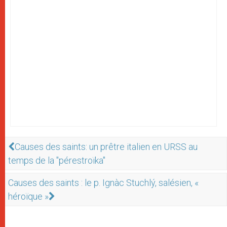
Causes des saints: un prêtre italien en URSS au
temps de la "pérestroïka"
Causes des saints : le p. Ignàc Stuchlý, salésien, «
héroïque »