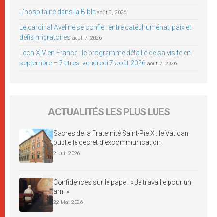
L’hospitalité dans la Bible
août 8, 2026
Le cardinal Aveline se confie : entre catéchuménat, paix et
défis migratoires
août 7, 2026
Léon XIV en France : le programme détaillé de sa visite en
septembre – 7 titres, vendredi 7 août 2026
août 7, 2026
ACTUALITÉS LES PLUS LUES
Sacres de la Fraternité Saint-Pie X : le Vatican
publie le décret d’excommunication
2 Juil 2026
Confidences sur le pape : « Je travaille pour un
ami »
22 Mai 2026