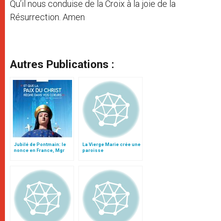
Qu’il nous conduise de la Croix à la joie de la
Résurrection. Amen
Autres Publications :
Jubilé de Pontmain: le
La Vierge Marie crée une
nonce en France, Mgr
paroisse
Migliore, présidera
l’ouverture