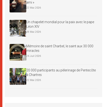
ami »
22 Mai 2026
Un chapelet mondial pour la paix avec le pape
Léon XIV
28 Mai 2026
Mémoire de saint Charbel, le saint aux 30 000
miracles
24 Juil 2026
20 000 participants au pèlerinage de Pentecôte
à Chartres
22 Mai 2026