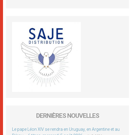
DERNIÈRES NOUVELLES
Le pape Léon XIV se rendra en Uruguay, en Argentine et au