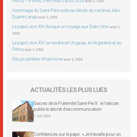
Pérou – 6 titres, mercredi 5 août 2026
août 5, 2026
Hommage du Saint-Père suite au décès du cardinal Júlio
Duarte Langa
août 5, 2026
Le pape Léon XIV évoque un voyage aux États-Unis
août 5,
2026
Le pape Léon XIV se rendra en Uruguay, en Argentine et au
Pérou
août 5, 2026
Des prophètes d’harmonie
août 5, 2026
ACTUALITÉS LES PLUS LUES
Sacres de la Fraternité Saint-Pie X : le Vatican
publie le décret d’excommunication
2 Juil 2026
Confidences sur le pape : « Je travaille pour un