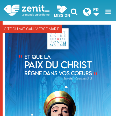
FR
MISSION
,
CITÉ DU VATICAN
VIERGE MARIE