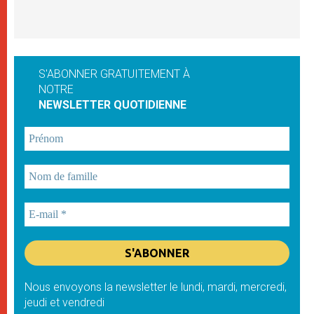
S'ABONNER GRATUITEMENT À
NOTRE
NEWSLETTER QUOTIDIENNE
Nous envoyons la newsletter le lundi, mardi, mercredi,
jeudi et vendredi