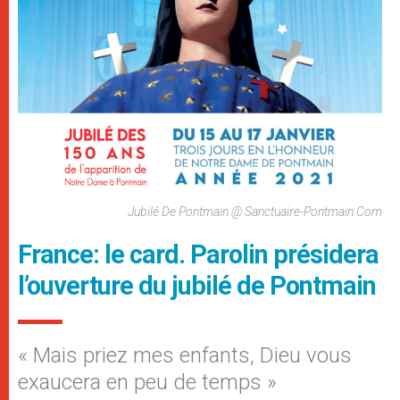
Jubilé De Pontmain @ Sanctuaire-Pontmain.com
France: le card. Parolin présidera
l’ouverture du jubilé de Pontmain
« Mais priez mes enfants, Dieu vous
exaucera en peu de temps »