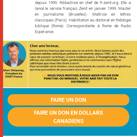
depuis 1995. Rédactrice en chef de fr.zenit.org. Elle a
lancé le service français Zenit en janvier 1999. Master
en journalisme (Bruxelles). Maîtrise en lettres
classiques (Paris). Habilitation au doctorat en théologie
biblique (Rome). Correspondante à Rome de Radio
Espérance.
FAIRE UN DON
FAIRE UN DON EN DOLLARS
CANADIENS