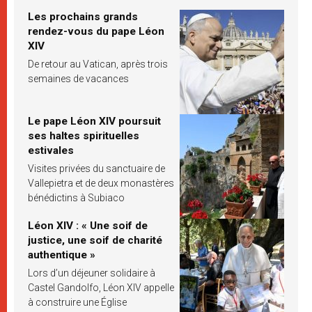
Les prochains grands
rendez-vous du pape Léon
XIV
De retour au Vatican, après trois
semaines de vacances
Le pape Léon XIV poursuit
ses haltes spirituelles
estivales
Visites privées du sanctuaire de
Vallepietra et de deux monastères
bénédictins à Subiaco
Léon XIV : « Une soif de
justice, une soif de charité
authentique »
Lors d’un déjeuner solidaire à
Castel Gandolfo, Léon XIV appelle
à construire une Église