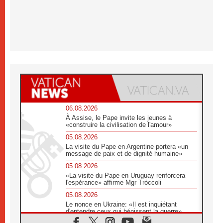
06.08.2026
À Assise, le Pape invite les jeunes à
«construire la civilisation de l'amour»
05.08.2026
La visite du Pape en Argentine portera «un
message de paix et de dignité humaine»
05.08.2026
«La visite du Pape en Uruguay renforcera
l'espérance» affirme Mgr Tróccoli
05.08.2026
Le nonce en Ukraine: «Il est inquiétant
d'entendre ceux qui bénissent la guerre»