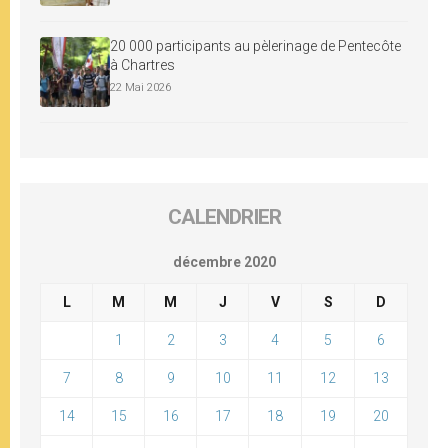
20 000 participants au pèlerinage de Pentecôte
à Chartres
22 Mai 2026
CALENDRIER
décembre 2020
L
M
M
J
V
S
D
1
2
3
4
5
6
7
8
9
10
11
12
13
14
15
16
17
18
19
20