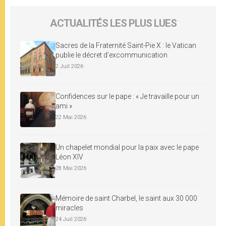
ACTUALITÉS LES PLUS LUES
Sacres de la Fraternité Saint-Pie X : le Vatican
publie le décret d’excommunication
2 Juil 2026
Confidences sur le pape : « Je travaille pour un
ami »
22 Mai 2026
Un chapelet mondial pour la paix avec le pape
Léon XIV
28 Mai 2026
Mémoire de saint Charbel, le saint aux 30 000
miracles
24 Juil 2026