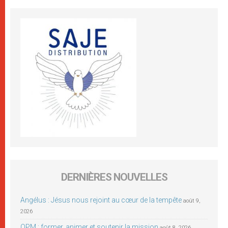
DERNIÈRES NOUVELLES
Angélus : Jésus nous rejoint au cœur de la tempête
août 9,
2026
OPM : former, animer et soutenir la mission
août 8, 2026