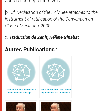
Conference, septembre 2015.
[2] Cf.
Declaration of the Holy See attached to the
instrument of ratification of the Convention on
Cluster Munitions
, 2008
© Traduction de Zenit, Hélène Ginabat
Autres Publications :
Armes à sous-munitions
Non aux mines, mais non
: Intervention de Mgr
également aux "bombes
Mamberti à Oslo
à sous-munitions"