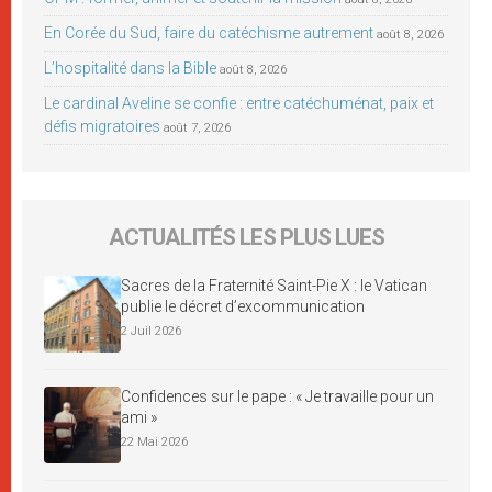
En Corée du Sud, faire du catéchisme autrement
août 8, 2026
L’hospitalité dans la Bible
août 8, 2026
Le cardinal Aveline se confie : entre catéchuménat, paix et
défis migratoires
août 7, 2026
ACTUALITÉS LES PLUS LUES
Sacres de la Fraternité Saint-Pie X : le Vatican
publie le décret d’excommunication
2 Juil 2026
Confidences sur le pape : « Je travaille pour un
ami »
22 Mai 2026