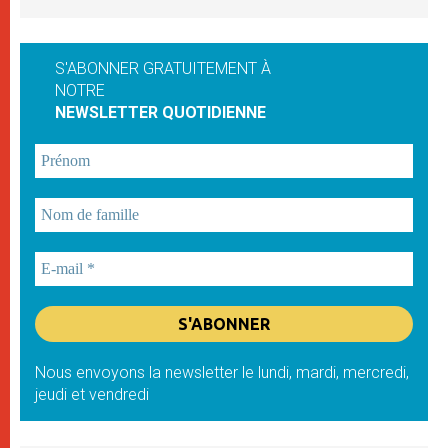
S'ABONNER GRATUITEMENT À
NOTRE
NEWSLETTER QUOTIDIENNE
Nous envoyons la newsletter le lundi, mardi, mercredi,
jeudi et vendredi