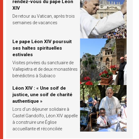
rendez-vous du pape Léon
XIV
De retour au Vatican, après trois
semaines de vacances
Le pape Léon XIV poursuit
ses haltes spirituelles
estivales
Visites privées du sanctuaire de
Vallepietra et de deux monastères
bénédictins à Subiaco
Léon XIV : « Une soif de
justice, une soif de charité
authentique »
Lors d’un déjeuner solidaire à
Castel Gandolfo, Léon XIV appelle
à construire une Église
accueillante et réconciliée