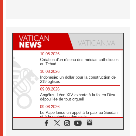
10.08.2026
Création d'un réseau des médias catholiques
au Tchad
10.08.2026
Indonésie: un dollar pour la construction de
219 églises
09.08.2026
Angélus: Léon XIV exhorte à la foi en Dieu
dépouillée de tout orgueil
09.08.2026
Le Pape lance un appel à la paix au Soudan
et à la protection des civils
09.08.2026
Déclaration d'Addis-Abeba du SCEAM sur
l'Éducation Catholique en Afrique