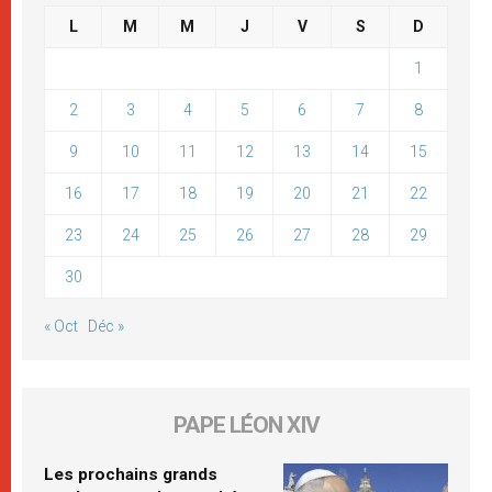
L
M
M
J
V
S
D
1
2
3
4
5
6
7
8
9
10
11
12
13
14
15
16
17
18
19
20
21
22
23
24
25
26
27
28
29
30
« Oct
Déc »
PAPE LÉON XIV
Les prochains grands