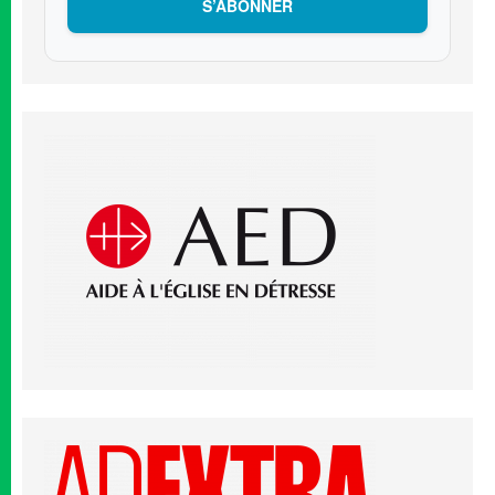
S’ABONNER