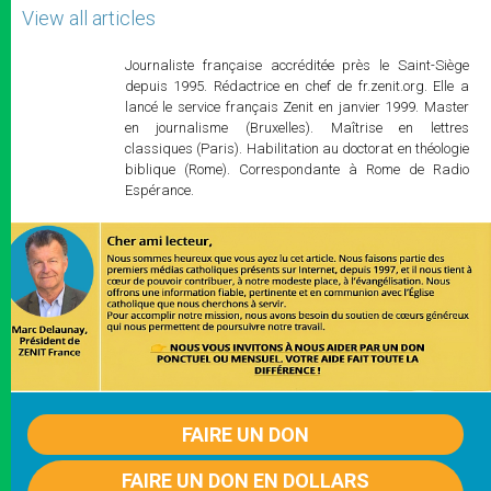
View all articles
Journaliste française accréditée près le Saint-Siège
depuis 1995. Rédactrice en chef de fr.zenit.org. Elle a
lancé le service français Zenit en janvier 1999. Master
en journalisme (Bruxelles). Maîtrise en lettres
classiques (Paris). Habilitation au doctorat en théologie
biblique (Rome). Correspondante à Rome de Radio
Espérance.
FAIRE UN DON
FAIRE UN DON EN DOLLARS