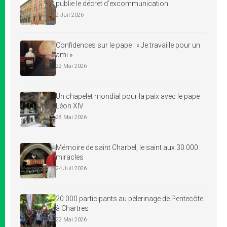
publie le décret d’excommunication
2 Juil 2026
Confidences sur le pape : « Je travaille pour un
ami »
22 Mai 2026
Un chapelet mondial pour la paix avec le pape
Léon XIV
28 Mai 2026
Mémoire de saint Charbel, le saint aux 30 000
miracles
24 Juil 2026
20 000 participants au pèlerinage de Pentecôte
à Chartres
22 Mai 2026