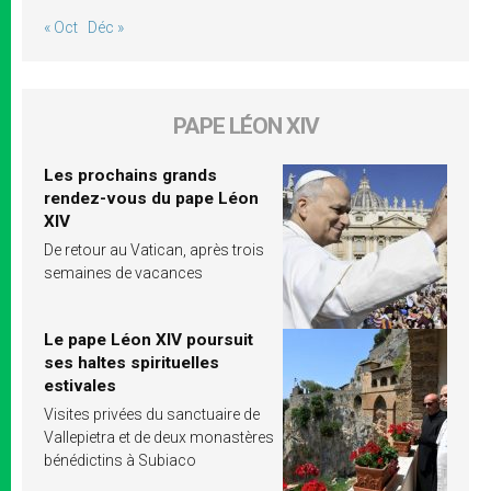
« Oct
Déc »
PAPE LÉON XIV
Les prochains grands
rendez-vous du pape Léon
XIV
De retour au Vatican, après trois
semaines de vacances
Le pape Léon XIV poursuit
ses haltes spirituelles
estivales
Visites privées du sanctuaire de
Vallepietra et de deux monastères
bénédictins à Subiaco