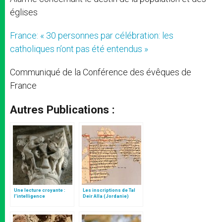
églises
France: « 30 personnes par célébration: les
catholiques n’ont pas été entendus »
Communiqué de la Conférence des évêques de
France
Autres Publications :
Une lecture croyante :
Les inscriptions de Tal
l’intelligence
Deir Alla (Jordanie)
typologique des deux
Testaments