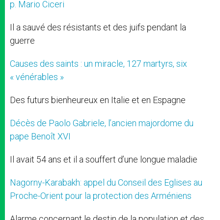
p. Mario Ciceri
Il a sauvé des résistants et des juifs pendant la
guerre
Causes des saints : un miracle, 127 martyrs, six
« vénérables »
Des futurs bienheureux en Italie et en Espagne
Décès de Paolo Gabriele, l’ancien majordome du
pape Benoît XVI
Il avait 54 ans et il a souffert d’une longue maladie
Nagorny-Karabakh: appel du Conseil des Eglises au
Proche-Orient pour la protection des Arméniens
Alarme concernant le destin de la population et des